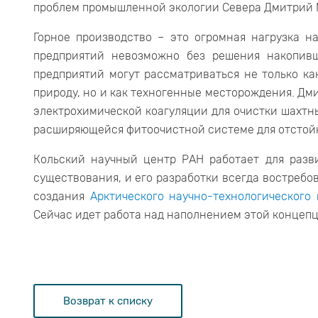
проблем промышленной экологии Севера Дмитрий 
Горное производство – это огромная нагрузка н
предприятий невозможно без решения накопивш
предприятий могут рассматриваться не только к
природу, но и как техногенные месторождения. Дми
электрохимической коагуляции для очистки шахтны
расширяющейся фитоочистной системе для отстой
Кольский научный центр РАН работает для разв
существования, и его разработки всегда востребо
создания
Арктического научно-технологического 
Сейчас идет работа над наполнением этой концепц
Возврат к списку