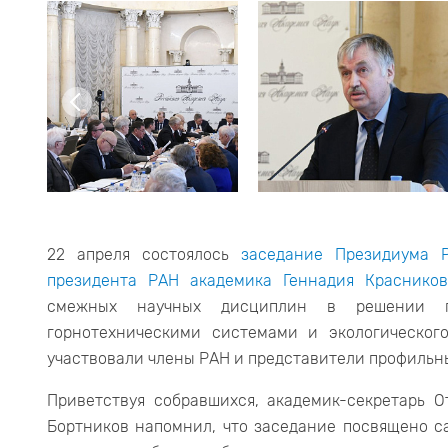
22 апреля состоялось
заседание Президиума Р
президента РАН академика Геннадия Красников
смежных научных дисциплин в решении пр
горнотехническими системами и экологическог
участвовали члены РАН и представители профильн
Приветствуя собравшихся, академик-секретарь 
Бортников напомнил, что заседание посвящено с