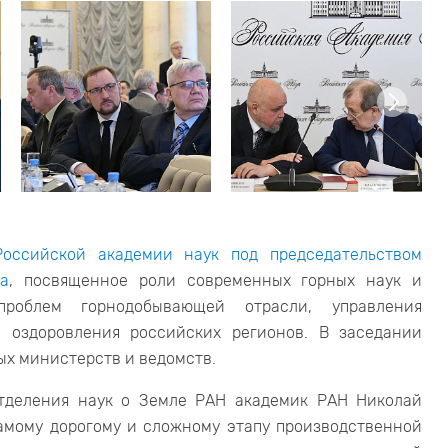
оссийской академии наук под председательством
а
, посвященное роли современных горных наук и
облем горнодобывающей отрасли, управления
о оздоровления российских регионов. В заседании
ых министерств и ведомств.
Отделения наук о Земле РАН академик РАН Николай
амому дорогому и сложному этапу производственной