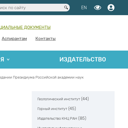
EN
ЦИАЛЬНЫЕ ДОКУМЕНТЫ
Аспирантам
Контакты
ИЯ
ИЗДАТЕЛЬСТВО
аседании Президиума Российской академии наук
(44)
Геологический институт
(45)
Горный институт
(85)
Издательство КНЦ РАН