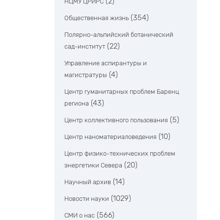
(2)
НЦМУ ЦРИРС
(354)
Общественная жизнь
Полярно-альпийский ботанический
(22)
сад-институт
Управление аспирантуры и
(4)
магистратуры
Центр гуманитарных проблем Баренц
(43)
региона
(5)
Центр коллективного пользования
(10)
Центр наноматериаловедения
Центр физико-технических проблем
(20)
энергетики Севера
(14)
Научный архив
(1029)
Новости науки
(566)
СМИ о нас