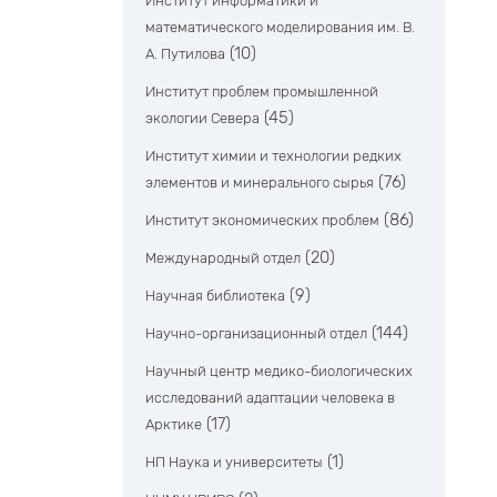
Институт информатики и
математического моделирования им. В.
(10)
А. Путилова
Институт проблем промышленной
(45)
экологии Севера
Институт химии и технологии редких
(76)
элементов и минерального сырья
(86)
Институт экономических проблем
(20)
Международный отдел
(9)
Научная библиотека
(144)
Научно-организационный отдел
Научный центр медико-биологических
исследований адаптации человека в
(17)
Арктике
(1)
НП Наука и университеты