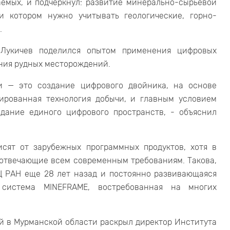
емых, и подчеркнул: развитие минерально-сырьевой
и котором нужно учитывать геологические, горно-
.
 Лукичев поделился опытом применения цифровых
ения рудных месторождений.
 — это создание цифрового двойника, на основе
зированная технология добычи, и главным условием
дание единого цифрового пространств, - объяснил
исят от зарубежных программных продуктов, хотя в
 отвечающие всем современным требованиям. Такова,
Ц РАН еще 28 лет назад и постоянно развивающаяся
 система MINEFRAME, востребованная на многих
й в Мурманской области раскрыл директор Института