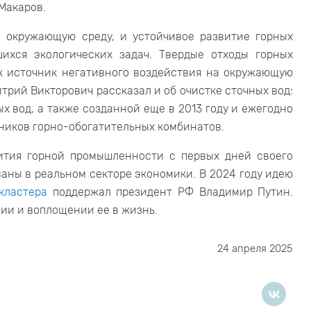
Макаров.
а окружающую среду, и устойчивое развитие горных
ихся экологических задач. Твердые отходы горных
ак источник негативного воздействия на окружающую
трий Викторович рассказал и об очистке сточных вод:
х вод, а также созданной еще в 2013 году и ежегодно
ников горно-обогатительных комбинатов.
ития горной промышленности с первых дней своего
ваны в реальном секторе экономики. В 2024 году идею
кластера
поддержал президент РФ Владимир Путин.
ии и воплощении ее в жизнь.
24 апреля 2025