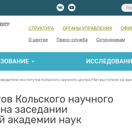
СТРУКТУРА
ОРГАНЫ УПРАВЛЕНИЯ
ОФИ
О центре
Пресс-служба
Сотрудникам
АЗОВАНИЕ
ИССЛЕДОВАН
оводители институтов Кольского научного центра РАН выступили на з
ов Кольского научного
на заседании
й академии наук