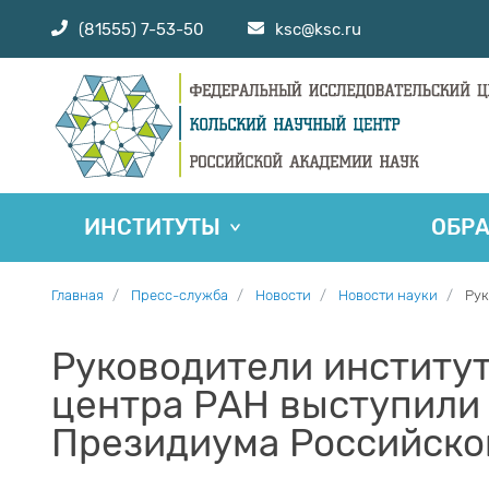
(81555) 7-53-50
ksc@ksc.ru
ИНСТИТУТЫ
ОБР
Главная
Пресс-служба
Новости
Новости науки
Рук
Руководители институт
центра РАН выступили 
Президиума Российско