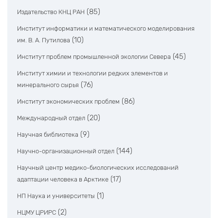
(85)
Издательство КНЦ РАН
Институт информатики и математического моделирования
(10)
им. В. А. Путилова
(45)
Институт проблем промышленной экологии Севера
Институт химии и технологии редких элементов и
(76)
минерального сырья
(86)
Институт экономических проблем
(20)
Международный отдел
(9)
Научная библиотека
(144)
Научно-организационный отдел
Научный центр медико-биологических исследований
(17)
адаптации человека в Арктике
(1)
НП Наука и университеты
(2)
НЦМУ ЦРИРС