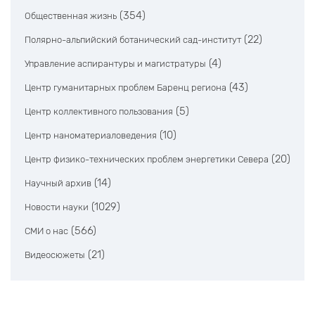
(354)
Общественная жизнь
(22)
Полярно-альпийский ботанический сад-институт
(4)
Управление аспирантуры и магистратуры
(43)
Центр гуманитарных проблем Баренц региона
(5)
Центр коллективного пользования
(10)
Центр наноматериаловедения
(20)
Центр физико-технических проблем энергетики Севера
(14)
Научный архив
(1029)
Новости науки
(566)
СМИ о нас
(21)
Видеосюжеты