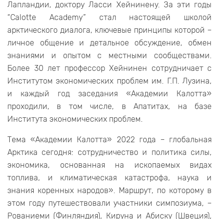
Лапландии, доктору Ласси Хейнинену. За эти годы
“Calotte Academy” стал настоящей школой
арктического диалога, ключевые принципы которой –
личное общение и детальное обсуждение, обмен
знаниями и опытом с местными сообществами.
Более 30 лет профессор Хейнинен сотрудничает с
Институтом экономических проблем им. Г.П. Лузина,
и каждый год заседания «Академии Калотта»
проходили, в том числе, в Апатитах, на базе
Института экономических проблем.
Тема «Академии Калотта» 2022 года – глобальная
Арктика сегодня: сотрудничество и политика силы,
экономика, основанная на ископаемых видах
топлива, и климатическая катастрофа, наука и
знания коренных народов». Маршрут, по которому в
этом году путешествовали участники симпозиума, –
Рованиеми (Финляндия), Кируна и Абиску (Швеция),