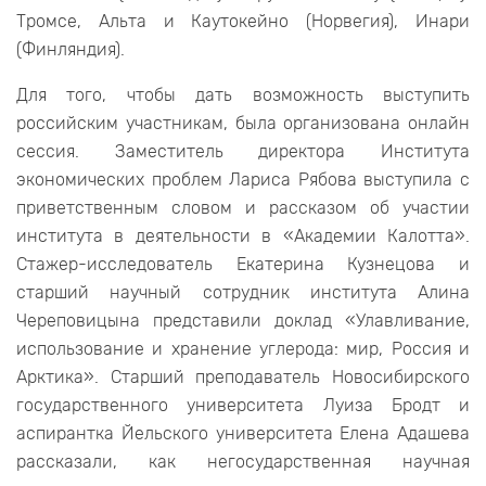
Тромсе, Альта и Каутокейно (Норвегия), Инари
(Финляндия).
Для того, чтобы дать возможность выступить
российским участникам, была организована онлайн
сессия. Заместитель директора Института
экономических проблем Лариса Рябова выступила с
приветственным словом и рассказом об участии
института в деятельности в «Академии Калотта».
Стажер-исследователь Екатерина Кузнецова и
старший научный сотрудник института Алина
Череповицына представили доклад «Улавливание,
использование и хранение углерода: мир, Россия и
Арктика». Старший преподаватель Новосибирского
государственного университета Луиза Бродт и
аспирантка Йельского университета Елена Адашева
рассказали, как негосударственная научная