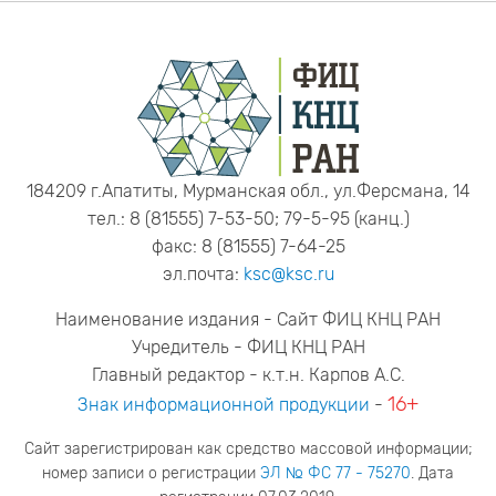
184209 г.Апатиты, Мурманская обл., ул.Ферсмана, 14
тел.: 8 (81555) 7-53-50; 79-5-95 (канц.)
факс: 8 (81555) 7-64-25
эл.почта:
ksc@ksc.ru
Наименование издания - Сайт ФИЦ КНЦ РАН
Учредитель - ФИЦ КНЦ РАН
Главный редактор - к.т.н. Карпов А.С.
16+
Знак информационной продукции
-
Сайт зарегистрирован как средство массовой информации;
номер записи о регистрации
ЭЛ № ФС 77 - 75270
. Дата