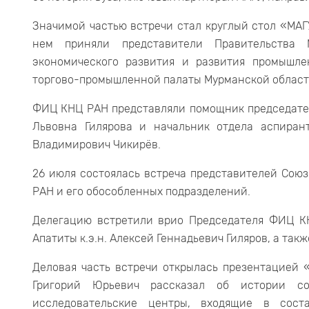
Значимой частью встречи стал круглый стол «МАГ
нем приняли представители Правительства 
экономического развития и развития промышле
торгово-промышленной палаты Мурманской област
ФИЦ КНЦ РАН представляли помощник председате
Львовна Гилярова и начальник отдела аспиран
Владимирович Чикирёв.
26 июля состоялась встреча представителей Сою
РАН и его обособленных подразделений.
Делегацию встретили врио Председателя ФИЦ КН
Апатиты к.э.н. Алексей Геннадьевич Гиляров, а та
Деловая часть встречи открылась презентацией 
Григорий Юрьевич рассказал об истории с
исследовательские центры, входящие в сос