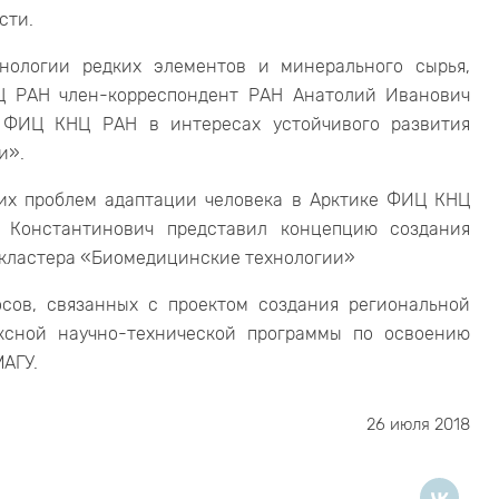
сти.
нологии редких элементов и минерального сырья,
Ц РАН член-корреспондент РАН Анатолий Иванович
 ФИЦ КНЦ РАН в интересах устойчивого развития
и».
их проблем адаптации человека в Арктике ФИЦ КНЦ
 Константинович представил концепцию создания
кластера «Биомедицинские технологии»
сов, связанных с проектом создания региональной
ксной научно-технической программы по освоению
МАГУ.
26 июля 2018