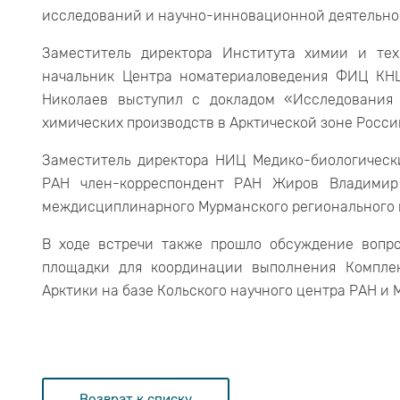
исследований и научно-инновационной деятельно
Заместитель директора Института химии и тех
начальник Центра номатериаловедения ФИЦ КН
Николаев выступил с докладом «Исследования
химических производств в Арктической зоне Росси
Заместитель директора НИЦ Медико-биологическ
РАН член-корреспондент РАН Жиров Владимир
междисциплинарного Мурманского регионального 
В ходе встречи также прошло обсуждение вопро
площадки для координации выполнения Компле
Арктики на базе Кольского научного центра РАН и 
Возврат к списку