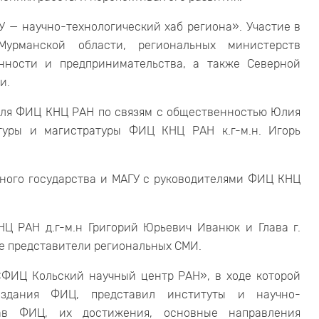
У — научно-технологический хаб региона». Участие в
Мурманской области, региональных министерств
нности и предпринимательства, а также Северной
и.
ля ФИЦ КНЦ РАН по связям с общественностью Юлия
туры и магистратуры ФИЦ КНЦ РАН к.г-м.н. Игорь
зного государства и МАГУ с руководителями ФИЦ КНЦ
Ц РАН д.г-м.н Григорий Юрьевич Иванюк и Глава г.
кже представители региональных СМИ.
«ФИЦ Кольский научный центр РАН», в ходе которой
оздания ФИЦ, представил институты и научно-
тав ФИЦ, их достижения, основные направления