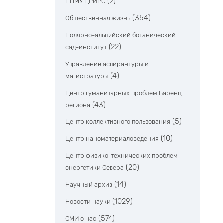
(2)
НЦМУ ЦРИРС
(354)
Общественная жизнь
Полярно-альпийский ботанический
(22)
сад-институт
Управление аспирантуры и
(4)
магистратуры
Центр гуманитарных проблем Баренц
(43)
региона
(5)
Центр коллективного пользования
(10)
Центр наноматериаловедения
Центр физико-технических проблем
(20)
энергетики Севера
(14)
Научный архив
(1029)
Новости науки
(574)
СМИ о нас