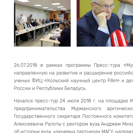
26.07.2018 в рамках программы Пресс-тура «М
направленную на развитие и расширение российск
ученых ФИЦ «Кольский научный центр РАН» и дел
России и Республики Беларусь.
Начался пресс-тур 24 июля 2018 г. на площадке 
предпринимательства Мурманского арктическ
Государственного секретаря Постоянного комитет
Алексеевича Рапоты с ректором вуза Андреем Мих
об истории вуза, ключевых партнерах МАГУ, направ