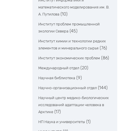
Институт информатики и
математического моделирования им. В.
(10)
А. Путилова
Институт проблем промышленной
(45)
экологии Севера
Институт химии и технологии редких
(76)
элементов и минерального сырья
(86)
Институт экономических проблем
(20)
Международный отдел
(9)
Научная библиотека
(144)
Научно-организационный отдел
Научный центр медико-биологических
исследований адаптации человека в
(17)
Арктике
(1)
НП Наука и университеты