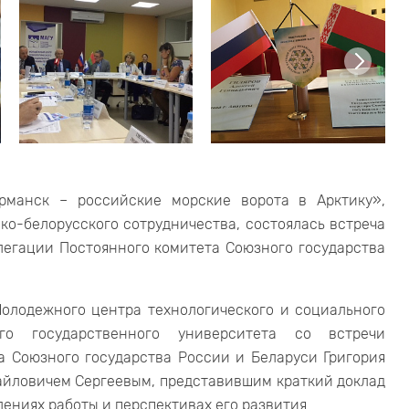
урманск – российские морские ворота в Арктику»,
о-белорусского сотрудничества, состоялась встреча
егации Постоянного комитета Союзного государства
Молодежного центра технологического и социального
ого государственного университета со встречи
а Союзного государства России и Беларуси Григория
айловичем Сергеевым, представившим краткий доклад
лениях работы и перспективах его развития.