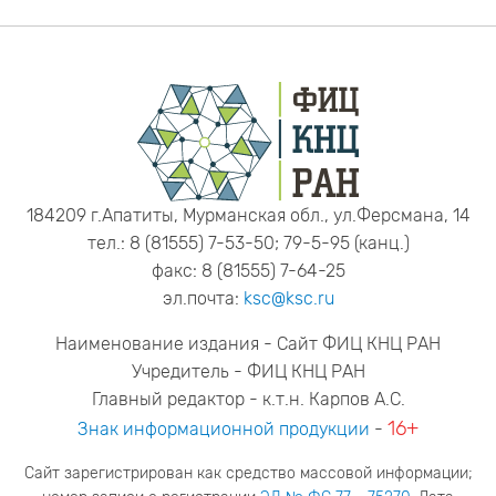
184209 г.Апатиты, Мурманская обл., ул.Ферсмана, 14
тел.: 8 (81555) 7-53-50; 79-5-95 (канц.)
факс: 8 (81555) 7-64-25
эл.почта:
ksc@ksc.ru
Наименование издания - Сайт ФИЦ КНЦ РАН
Учредитель - ФИЦ КНЦ РАН
Главный редактор - к.т.н. Карпов А.С.
16+
Знак информационной продукции
-
Сайт зарегистрирован как средство массовой информации;