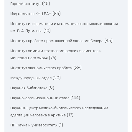
(45)
Горный институт
(85)
Издательство КНЦ РАН
Институт информатики и математического моделирования
(10)
им. В. А. Путилова
(45)
Институт проблем промышленной экологии Севера
Институт химии и технологии редких элементов и
(76)
минерального сырья
(86)
Институт экономических проблем
(20)
Международный отдел
(9)
Научная библиотека
(144)
Научно-организационный отдел
Научный центр медико-биологических исследований
(17)
адаптации человека в Арктике
(1)
НП Наука и университеты