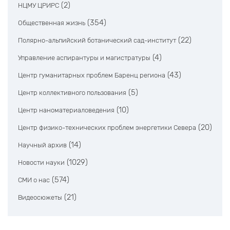
(2)
НЦМУ ЦРИРС
(354)
Общественная жизнь
(22)
Полярно-альпийский ботанический сад-институт
(4)
Управление аспирантуры и магистратуры
(43)
Центр гуманитарных проблем Баренц региона
(5)
Центр коллективного пользования
(10)
Центр наноматериаловедения
(20)
Центр физико-технических проблем энергетики Севера
(14)
Научный архив
(1029)
Новости науки
(574)
СМИ о нас
(21)
Видеосюжеты