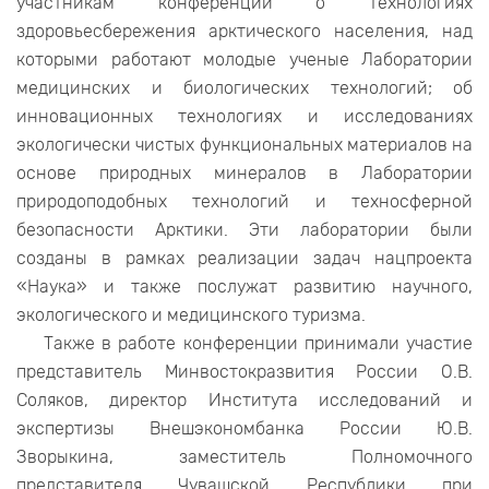
участникам конференции о технологиях
здоровьесбережения арктического населения, над
которыми работают молодые ученые Лаборатории
медицинских и биологических технологий; об
инновационных технологиях и исследованиях
экологически чистых функциональных материалов на
основе природных минералов в Лаборатории
природоподобных технологий и техносферной
безопасности Арктики. Эти лаборатории были
созданы в рамках реализации задач нацпроекта
«Наука» и также послужат развитию научного,
экологического и медицинского туризма.
Также в работе конференции принимали участие
представитель Минвостокразвития России О.В.
Соляков, директор Института исследований и
экспертизы Внешэкономбанка России Ю.В.
Зворыкина, заместитель Полномочного
представителя Чувашской Республики при