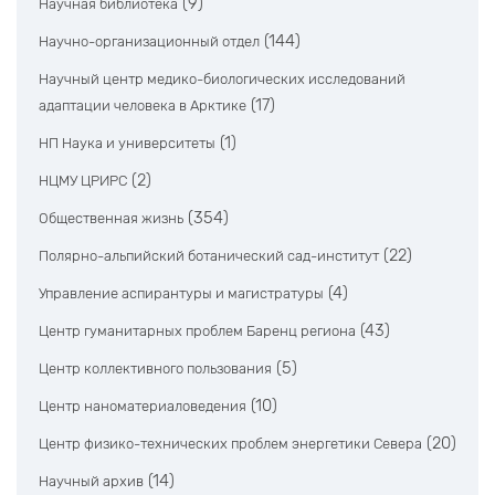
(9)
Научная библиотека
(144)
Научно-организационный отдел
Научный центр медико-биологических исследований
(17)
адаптации человека в Арктике
(1)
НП Наука и университеты
(2)
НЦМУ ЦРИРС
(354)
Общественная жизнь
(22)
Полярно-альпийский ботанический сад-институт
(4)
Управление аспирантуры и магистратуры
(43)
Центр гуманитарных проблем Баренц региона
(5)
Центр коллективного пользования
(10)
Центр наноматериаловедения
(20)
Центр физико-технических проблем энергетики Севера
(14)
Научный архив