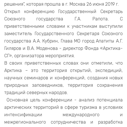
решения", которая прошла в г. Москва 26 июня 2019 г.
Открыл конференцию Государственный Секретарь
Союзного государства Г.А. Рапота. С
приветственными словами к участникам выступили
заместитель Государственного Секретаря Союзного
государства А.А. Кубрин, Глава МО город Апатиты А.Г.
Гиляров и В.А. Моденова - директор Фонда «Арктика-
СГ», организатора мероприятия.
В своих приветственных словах они отметили, что
Арктика – это территория открытий, экспедиций,
научных семинаров и конференций, создания новых
природных заповедников, территория сохранения
традиций северных народов.
Основная цель конференции - анализ потенциала
арктических территорий в сфере туризма в условиях
интенсификации международного и
межрегионального сотрудничества и разработка