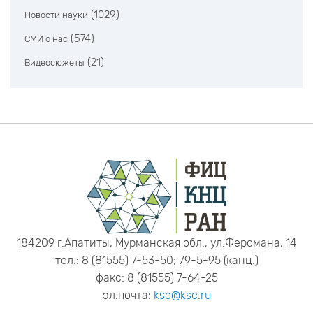
(1029)
Новости науки
(574)
СМИ о нас
(21)
Видеосюжеты
184209 г.Апатиты, Мурманская обл., ул.Ферсмана, 14
тел.: 8 (81555) 7-53-50; 79-5-95 (канц.)
факс: 8 (81555) 7-64-25
эл.почта:
ksc@ksc.ru