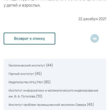
у детей и взрослых.
22 декабря 2021
Возврат к списку
(44)
Геологический институт
(45)
Горный институт
(85)
Издательство КНЦ РАН
Институт информатики и математического моделирования
(10)
им. В. А. Путилова
(45)
Институт проблем промышленной экологии Севера