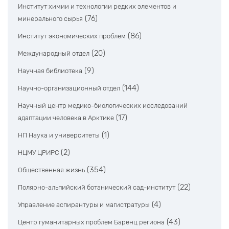
Институт химии и технологии редких элементов и
(76)
минерального сырья
(86)
Институт экономических проблем
(20)
Международный отдел
(9)
Научная библиотека
(144)
Научно-организационный отдел
Научный центр медико-биологических исследований
(17)
адаптации человека в Арктике
(1)
НП Наука и университеты
(2)
НЦМУ ЦРИРС
(354)
Общественная жизнь
(22)
Полярно-альпийский ботанический сад-институт
(4)
Управление аспирантуры и магистратуры
(43)
Центр гуманитарных проблем Баренц региона