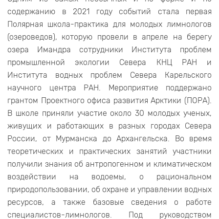
содержанию в 2021 году событий стала первая
Полярная школа-практика для молодых лимнологов
(озероведов), которую провели в апреле на берегу
озера Имандра сотрудники Института проблем
промышленной экологии Севера КНЦ РАН и
Института водных проблем Севера Карельского
научного центра РАН. Мероприятие поддержано
грантом Проектного офиса развития Арктики (ПОРА).
В школе приняли участие около 30 молодых ученых,
живущих и работающих в разных городах Севера
России, от Мурманска до Архангельска. Во время
теоретических и практических занятий участники
получили знания об антропогенном и климатическом
воздействии на водоемы, о рациональном
природопользовании, об охране и управлении водных
ресурсов, а также базовые сведения о работе
специалистов-лимнологов. Под руководством