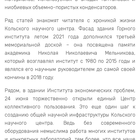
ниобиевых объемно-пористых конденсаторов.
Ряд статей знакомят читателя с хроникой жизни
Кольского научного центра. Фасад здания Горного
института летом 2021 года дополнился третьей
мемориальной доской – она посвящена памяти
академика Николая Николаевича Мельникова,
который возглавлял институт с 1980 по 2015 годы и
являлся его научным руководителем до самой своей
кончины в 2018 году.
Рядом, в здании Института экономических проблем,
24 июня торжественно открыли единый Центр
коллективного пользования. Это еще один шаг к
созданию общей научной инфраструктуры Кольского
научного центра. Ведь без современного
оборудования немыслима работа многих институтов
и конкретных лабораторий, тем более, что все чаще