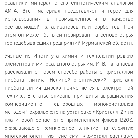
сравнили минерал с его синтетическим аналогом
АМ-4. Этот материал представляет интерес для
использования в промышленности в качестве
составляющей катализаторов или сорбентов. При
этом он может быть синтезирован на основе сырья
горнодобывающих предприятий Мурманской области.
Ученые из Института химии и технологии редких
элементов и минерального сырья им. И. В. Тананаева
рассказали о новом способе работы с кристаллом
ниобата лития. Нелинейно-оптический кристалл
ниобата лития широко применяется в электронной
технике. В статье описаны принципы выращивания
композиционно однородных монокристаллов
методом Чохральского на установке «Кристалл-2» из
платиновой оснастки с применением флюса B2O3,
оказывающего комплексное влияние на сложную
многокомпонентную систему «кристалл-расплав»,