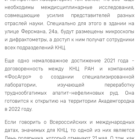
необходимы междисциплинарные исследования,
совмещающие усилия представителей разных
отраслей науки. Специально для этого в здании на
улице Ферсмана, 24а, будут размещены микроскопы
и дифрактометры, а доступ к ним получат сотрудники
всех подразделений КНЦ.
Еще одно немаловажное достижение 2021 года -
договоренность между КНЦ РАН и компанией
«ФосАгро» о создании специализированной
лаборатории, изучающей переработку
труднообгатимых апатит-нефелиновых руд. Она
готовится к открытию на территории Академгородка
в 2022 году.
Если говорить о Всероссийских и международных
датах, значимых для КНЦ, то одной из них является
День полярника, который отмечают 21 мая. О том, как