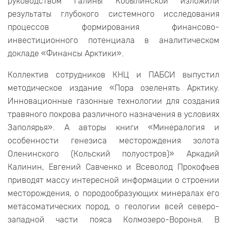
руководством Галины Кобылинской изложили
результаты глубокого системного исследования
процессов формирования финансово-
инвестиционного потенциала в аналитическом
докладе «Финансы Арктики».
Коллектив сотрудников КНЦ и ПАБСИ выпустил
методическое издание «Пора озеленять Арктику.
Инновационные газонные технологии для создания
травяного покрова различного назначения в условиях
Заполярья». А авторы книги «Минералогия и
особенности генезиса месторождения золота
Оленинского (Кольский полуостров)» Аркадий
Калинин, Евгений Савченко и Всеволод Прокофьев
приводят массу интересной информации о строении
месторождения, о породообразующих минералах его
метасоматических пород, о геологии всей северо-
западной части пояса Колмозеро-Воронья. В