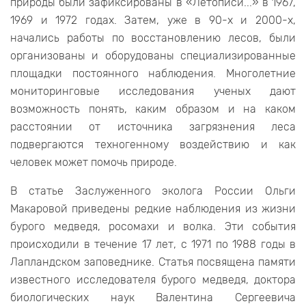
природы были зафиксированы в «Летописи...» в 1967,
1969 и 1972 годах. Затем, уже в 90-х и 2000-х,
начались работы по восстановлению лесов, были
организованы и оборудованы специализированные
площадки постоянного наблюдения. Многолетние
мониторинговые исследования ученых дают
возможность понять, каким образом и на каком
расстоянии от источника загрязнения леса
подвергаются техногенному воздействию и как
человек может помочь природе.
В статье Заслуженного эколога России Ольги
Макаровой приведены редкие наблюдения из жизни
бурого медведя, росомахи и волка. Эти события
происходили в течение 17 лет, с 1971 по 1988 годы в
Лапландском заповеднике. Статья посвящена памяти
известного исследователя бурого медведя, доктора
биологических наук Валентина Сергеевича