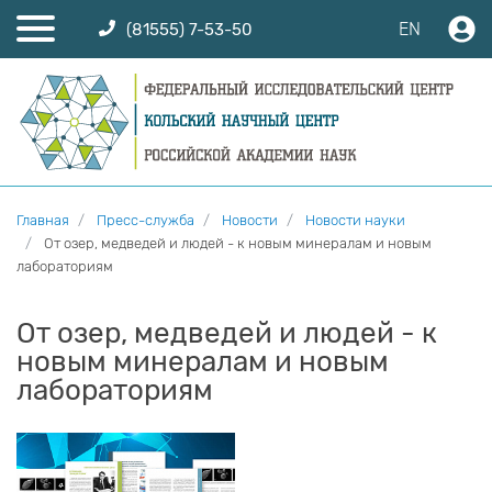
EN
(81555) 7-53-50
Главная
Пресс-служба
Новости
Новости науки
От озер, медведей и людей - к новым минералам и новым
лабораториям
От озер, медведей и людей - к
новым минералам и новым
лабораториям