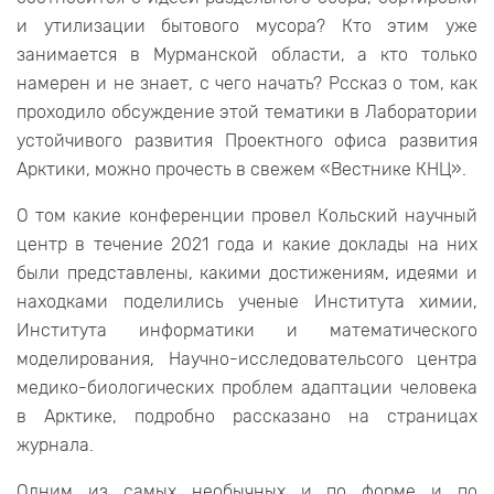
и утилизации бытового мусора? Кто этим уже
занимается в Мурманской области, а кто только
намерен и не знает, с чего начать? Рссказ о том, как
проходило обсуждение этой тематики в Лаборатории
устойчивого развития Проектного офиса развития
Арктики, можно прочесть в свежем «Вестнике КНЦ».
О том какие конференции провел Кольский научный
центр в течение 2021 года и какие доклады на них
были представлены, какими достижениям, идеями и
находками поделились ученые Института химии,
Института информатики и математического
моделирования, Научно-исследовательсого центра
медико-биологических проблем адаптации человека
в Арктике, подробно рассказано на страницах
журнала.
Одним из самых необычных и по форме и по