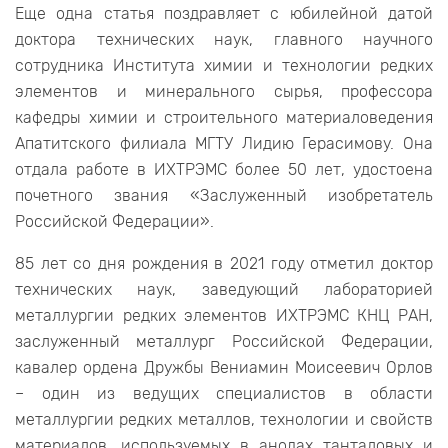
Еще одна статья поздравляет с юбилейной датой
доктора технических наук, главного научного
сотрудника Института химии и технологии редких
элементов и минерального сырья, профессора
кафедры химии и строительного материаловедения
Апатитского филиала МГТУ Лидию Герасимову. Она
отдала работе в ИХТРЭМС более 50 лет, удостоена
почетного звания «Заслуженный изобретатель
Российской Федерации».
85 лет со дня рождения в 2021 году отметил доктор
технических наук, заведующий лабораторией
металлургии редких элементов ИХТРЭМС КНЦ РАН,
заслуженный металлург Российской Федерации,
кавалер ордена Дружбы Вениамин Моисеевич Орлов
– один из ведущих специалистов в области
металлургии редких металлов, технологии и свойств
материалов, используемых в анодах танталовых и