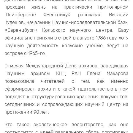
проходит жизнь на практически приполярном
Шпицбергене «Вестнику» рассказал Виталий
Кулешов, начальник Научно-исследовательской базы
«Баренцбург» Кольского научного центра. Базу
официально приняли в строй в августе 1986 году, хотя
научную деятельность кольские ученые ведут на
острове с 1965-го.
Отмечая Международный День архивов, заведующая
Научным архивом КНЦ РАН Елена Макарова
познакомила читателей с тем, как именно
сформирован архив и с какой тщательностью в нем
подходят к структурированию хранения документов:
сегодняшних и сопровождающих научный центр на
протяжении 90 лет.
Что такое экологическое волонтерство, как оно
соотносится с идеей раздельного сбора, сортировки