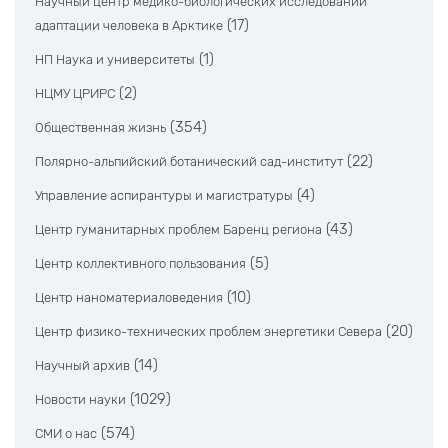
Научный центр медико-биологических исследований
(17)
адаптации человека в Арктике
(1)
НП Наука и университеты
(2)
НЦМУ ЦРИРС
(354)
Общественная жизнь
(22)
Полярно-альпийский ботанический сад-институт
(4)
Управление аспирантуры и магистратуры
(43)
Центр гуманитарных проблем Баренц региона
(5)
Центр коллективного пользования
(10)
Центр наноматериаловедения
(20)
Центр физико-технических проблем энергетики Севера
(14)
Научный архив
(1029)
Новости науки
(574)
СМИ о нас