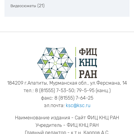
(21)
Видеосюжеты
184209 г.Апатиты, Мурманская обл., ул.Ферсмана, 14
тел.: 8 (81555) 7-53-50; 79-5-95 (канц.)
факс: 8 (81555) 7-64-25
эл.почта:
ksc@ksc.ru
Наименование издания - Сайт ФИЦ КНЦ РАН
Учредитель - ФИЦ КНЦ РАН
Главный редактор - к.т.н. Карпов А.С.