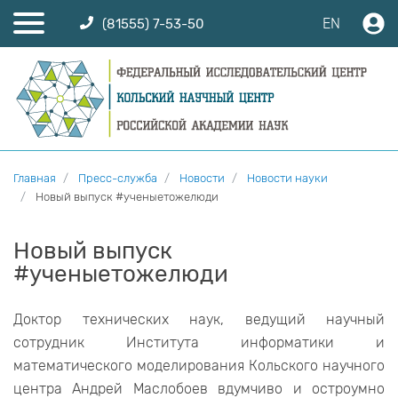
EN
(81555) 7-53-50
Главная
Пресс-служба
Новости
Новости науки
Новый выпуск #ученыетожелюди
Новый выпуск
#ученыетожелюди
Доктор технических наук, ведущий научный
сотрудник Института информатики и
математического моделирования Кольского научного
центра Андрей Маслобоев вдумчиво и остроумно