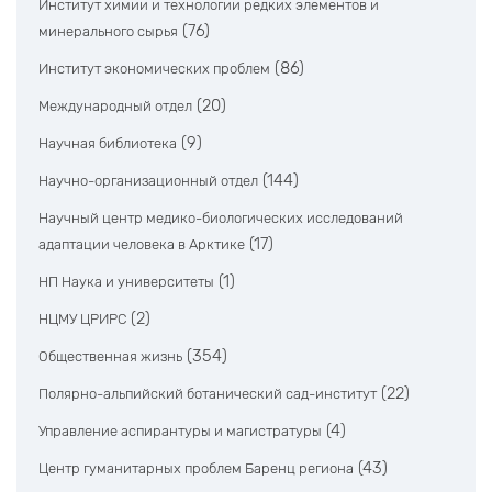
Институт химии и технологии редких элементов и
(76)
минерального сырья
(86)
Институт экономических проблем
(20)
Международный отдел
(9)
Научная библиотека
(144)
Научно-организационный отдел
Научный центр медико-биологических исследований
(17)
адаптации человека в Арктике
(1)
НП Наука и университеты
(2)
НЦМУ ЦРИРС
(354)
Общественная жизнь
(22)
Полярно-альпийский ботанический сад-институт
(4)
Управление аспирантуры и магистратуры
(43)
Центр гуманитарных проблем Баренц региона