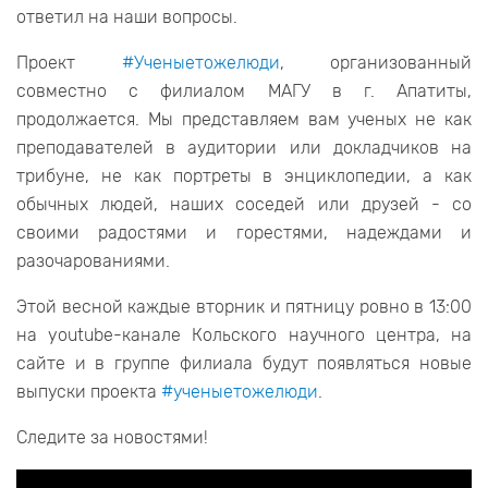
ответил на наши вопросы.
Проект
#Ученыетожелюди
, организованный
совместно с филиалом МАГУ в г. Апатиты,
продолжается. Мы представляем вам ученых не как
преподавателей в аудитории или докладчиков на
трибуне, не как портреты в энциклопедии, а как
обычных людей, наших соседей или друзей - со
своими радостями и горестями, надеждами и
разочарованиями.
Этой весной каждые вторник и пятницу ровно в 13:00
на youtube-канале Кольского научного центра, на
сайте и в группе филиала будут появляться новые
выпуски проекта
#ученыетожелюди
.
Следите за новостями!