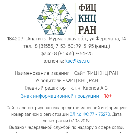
184209 г.Апатиты, Мурманская обл., ул.Ферсмана, 14
тел.: 8 (81555) 7-53-50; 79-5-95 (канц.)
факс: 8 (81555) 7-64-25
эл.почта:
ksc@ksc.ru
Наименование издания - Сайт ФИЦ КНЦ РАН
Учредитель - ФИЦ КНЦ РАН
Главный редактор - к.т.н. Карпов А.С.
16+
Знак информационной продукции
-
Сайт зарегистрирован как средство массовой информации;
номер записи о регистрации
ЭЛ № ФС 77 - 75270
. Дата
регистрации 07.03.2019.
Выдано Федеральной службой по надзору в сфере связи,