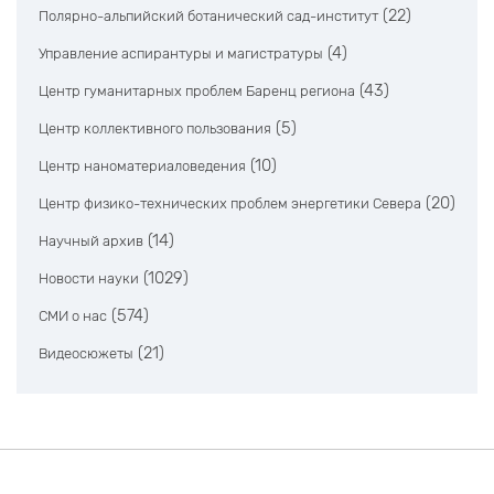
(22)
Полярно-альпийский ботанический сад-институт
(4)
Управление аспирантуры и магистратуры
(43)
Центр гуманитарных проблем Баренц региона
(5)
Центр коллективного пользования
(10)
Центр наноматериаловедения
(20)
Центр физико-технических проблем энергетики Севера
(14)
Научный архив
(1029)
Новости науки
(574)
СМИ о нас
(21)
Видеосюжеты