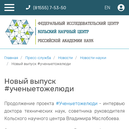
EN
(81555) 7-53-50
Главная
Пресс-служба
Новости
Новости науки
Новый выпуск #ученыетожелюди
Новый выпуск
#ученыетожелюди
Продолжение проекта
#Ученыетожелюди
- интервью
доктора технических наук, советника руководителя
Кольского научного центра Владимира Маслобоева.