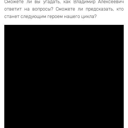
Сможете ли вы угадать, как Владимир Алексеевич
ответит на вопросы? Сможете ли предсказать, кто
станет следующим героем нашего цикла?