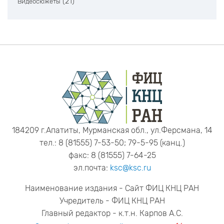
(21)
Видеосюжеты
184209 г.Апатиты, Мурманская обл., ул.Ферсмана, 14
тел.: 8 (81555) 7-53-50; 79-5-95 (канц.)
факс: 8 (81555) 7-64-25
эл.почта:
ksc@ksc.ru
Наименование издания - Сайт ФИЦ КНЦ РАН
Учредитель - ФИЦ КНЦ РАН
Главный редактор - к.т.н. Карпов А.С.