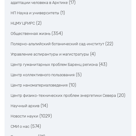
(17)
адаптации человека в Арктике
(1)
НП Наука и университеты
(2)
НЦМУ ЦРИРС
(354)
Общественная жизнь
(22)
Полярно-альпийский ботанический сад-институт
(4)
Управление аспирантуры и магистратуры
(43)
Центр гуманитарных проблем Баренц региона
(5)
Центр коллективного пользования
(10)
Центр наноматериаловедения
(20)
Центр физико-технических проблем энергетики Севера
(14)
Научный архив
(1029)
Новости науки
(574)
СМИ о нас