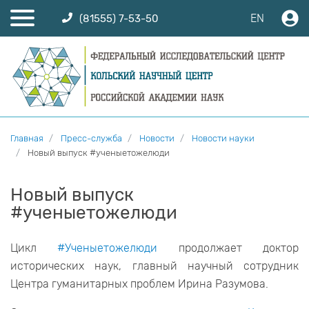
EN
(81555) 7-53-50
Главная
Пресс-служба
Новости
Новости науки
Новый выпуск #ученыетожелюди
Новый выпуск
#ученыетожелюди
Цикл
#Ученыетожелюди
продолжает доктор
исторических наук, главный научный сотрудник
Центра гуманитарных проблем Ирина Разумова.