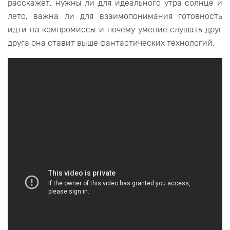
расскажет, нужны ли для идеального утра солнце и
лето, важна ли для взаимопонимания готовность
идти на компромиссы и почему умение слушать друг
друга она ставит выше фантастических технологий.