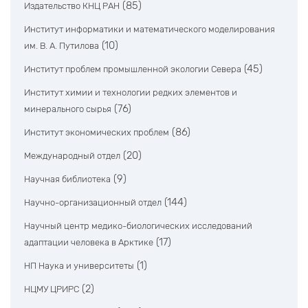
(85)
Издательство КНЦ РАН
Институт информатики и математического моделирования
(10)
им. В. А. Путилова
(45)
Институт проблем промышленной экологии Севера
Институт химии и технологии редких элементов и
(76)
минерального сырья
(86)
Институт экономических проблем
(20)
Международный отдел
(9)
Научная библиотека
(144)
Научно-организационный отдел
Научный центр медико-биологических исследований
(17)
адаптации человека в Арктике
(1)
НП Наука и университеты
(2)
НЦМУ ЦРИРС