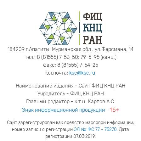
184209 г.Апатиты, Мурманская обл., ул.Ферсмана, 14
тел.: 8 (81555) 7-53-50; 79-5-95 (канц.)
факс: 8 (81555) 7-64-25
эл.почта:
ksc@ksc.ru
Наименование издания - Сайт ФИЦ КНЦ РАН
Учредитель - ФИЦ КНЦ РАН
Главный редактор - к.т.н. Карпов А.С.
16+
Знак информационной продукции
-
Сайт зарегистрирован как средство массовой информации;
номер записи о регистрации
ЭЛ № ФС 77 - 75270
. Дата
регистрации 07.03.2019.