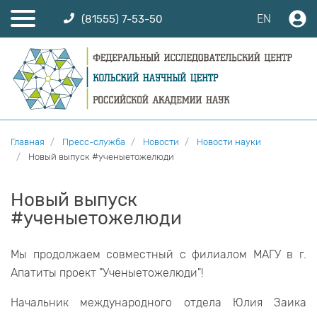
EN
(81555) 7-53-50
Главная
Пресс-служба
Новости
Новости науки
Новый выпуск #ученыетожелюди
Новый выпуск
#ученыетожелюди
Мы продолжаем совместный с филиалом МАГУ в г.
Апатиты проект "Ученыетожелюди"!
Начальник международного отдела Юлия Заика