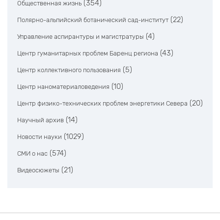
(354)
Общественная жизнь
(22)
Полярно-альпийский ботанический сад-институт
(4)
Управление аспирантуры и магистратуры
(43)
Центр гуманитарных проблем Баренц региона
(5)
Центр коллективного пользования
(10)
Центр наноматериаловедения
(20)
Центр физико-технических проблем энергетики Севера
(14)
Научный архив
(1029)
Новости науки
(574)
СМИ о нас
(21)
Видеосюжеты