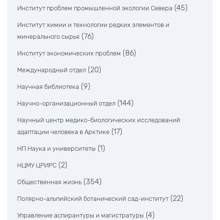
(45)
Институт проблем промышленной экологии Севера
Институт химии и технологии редких элементов и
(76)
минерального сырья
(86)
Институт экономических проблем
(20)
Международный отдел
(9)
Научная библиотека
(144)
Научно-организационный отдел
Научный центр медико-биологических исследований
(17)
адаптации человека в Арктике
(1)
НП Наука и университеты
(2)
НЦМУ ЦРИРС
(354)
Общественная жизнь
(22)
Полярно-альпийский ботанический сад-институт
(4)
Управление аспирантуры и магистратуры