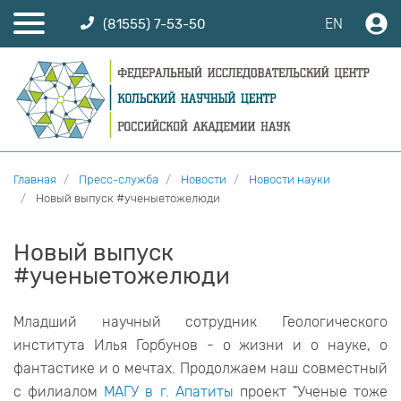
EN
(81555) 7-53-50
Главная
Пресс-служба
Новости
Новости науки
Новый выпуск #ученыетожелюди
Новый выпуск
#ученыетожелюди
Младший научный сотрудник Геологического
института Илья Горбунов - о жизни и о науке, о
фантастике и о мечтах. Продолжаем наш совместный
с филиалом
МАГУ в г. Апатиты
проект "Ученые тоже