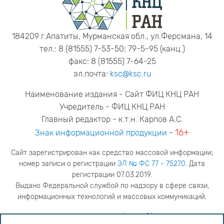
184209 г.Апатиты, Мурманская обл., ул.Ферсмана, 14
тел.: 8 (81555) 7-53-50; 79-5-95 (канц.)
факс: 8 (81555) 7-64-25
эл.почта:
ksc@ksc.ru
Наименование издания - Сайт ФИЦ КНЦ РАН
Учредитель - ФИЦ КНЦ РАН
Главный редактор - к.т.н. Карпов А.С.
16+
Знак информационной продукции
-
Сайт зарегистрирован как средство массовой информации;
номер записи о регистрации
ЭЛ № ФС 77 - 75270
. Дата
регистрации 07.03.2019.
Выдано Федеральной службой по надзору в сфере связи,
информационных технологий и массовых коммуникаций.
адрес редакции
ya.stogova@ksc.ru