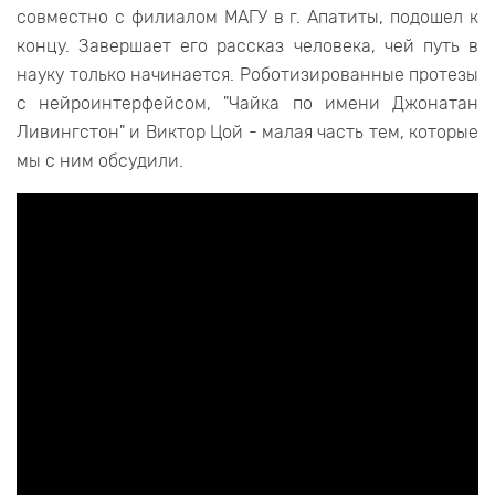
совместно с филиалом МАГУ в г. Апатиты, подошел к
концу. Завершает его рассказ человека, чей путь в
науку только начинается. Роботизированные протезы
с нейроинтерфейсом, "Чайка по имени Джонатан
Ливингстон" и Виктор Цой - малая часть тем, которые
мы с ним обсудили.