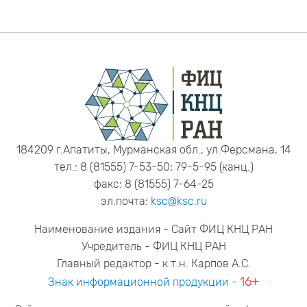
184209 г.Апатиты, Мурманская обл., ул.Ферсмана, 14
тел.: 8 (81555) 7-53-50; 79-5-95 (канц.)
факс: 8 (81555) 7-64-25
эл.почта:
ksc@ksc.ru
Наименование издания - Сайт ФИЦ КНЦ РАН
Учредитель - ФИЦ КНЦ РАН
Главный редактор - к.т.н. Карпов А.С.
16+
Знак информационной продукции
-