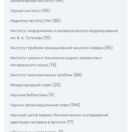
(44)
Геологический институт
(45)
Горный институт
(85)
Издательство КНЦ РАН
Институт информатики и математического моделирования
(10)
им. В. А. Путилова
(45)
Институт проблем промышленной экологии Севера
Институт химии и технологии редких элементов и
(76)
минерального сырья
(86)
Институт экономических проблем
(20)
Международный отдел
(9)
Научная библиотека
(144)
Научно-организационный отдел
Научный центр медико-биологических исследований
(17)
адаптации человека в Арктике