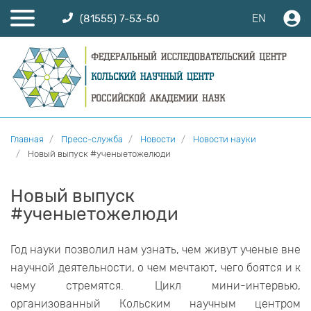
EN
(81555) 7-53-50
Главная
Пресс-служба
Новости
Новости науки
Новый выпуск #ученыетожелюди
Новый выпуск
#ученыетожелюди
Год науки позволил нам узнать, чем живут ученые вне
научной деятельности, о чем мечтают, чего боятся и к
чему стремятся. Цикл мини-интервью,
организованный Кольским научным центром