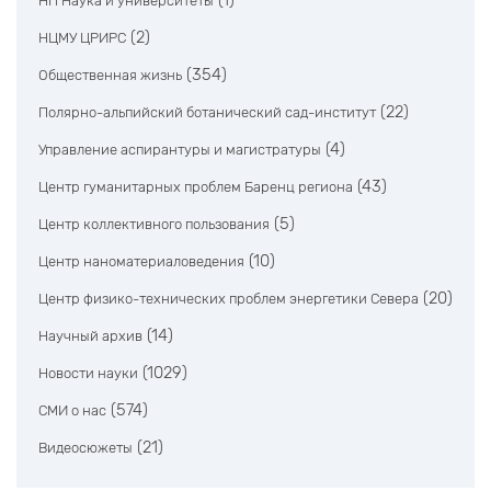
(1)
НП Наука и университеты
(2)
НЦМУ ЦРИРС
(354)
Общественная жизнь
(22)
Полярно-альпийский ботанический сад-институт
(4)
Управление аспирантуры и магистратуры
(43)
Центр гуманитарных проблем Баренц региона
(5)
Центр коллективного пользования
(10)
Центр наноматериаловедения
(20)
Центр физико-технических проблем энергетики Севера
(14)
Научный архив
(1029)
Новости науки
(574)
СМИ о нас
(21)
Видеосюжеты