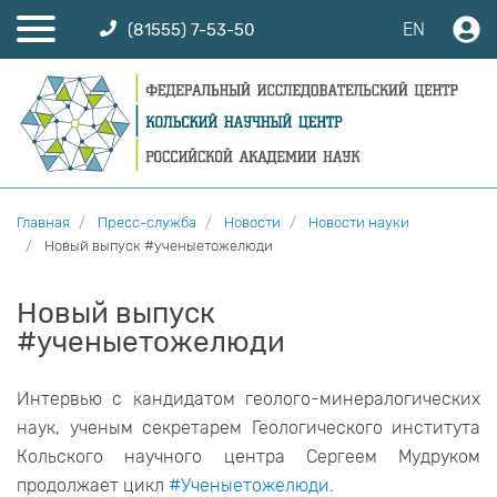
EN
(81555) 7-53-50
Главная
Пресс-служба
Новости
Новости науки
Новый выпуск #ученыетожелюди
Новый выпуск
#ученыетожелюди
Интервью с кандидатом геолого-минералогических
наук, ученым секретарем Геологического института
Кольского научного центра Сергеем Мудруком
продолжает цикл
#Ученыетожелюди
.