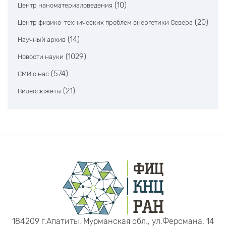
(10)
Центр наноматериаловедения
(20)
Центр физико-технических проблем энергетики Севера
(14)
Научный архив
(1029)
Новости науки
(574)
СМИ о нас
(21)
Видеосюжеты
184209 г.Апатиты, Мурманская обл., ул.Ферсмана, 14