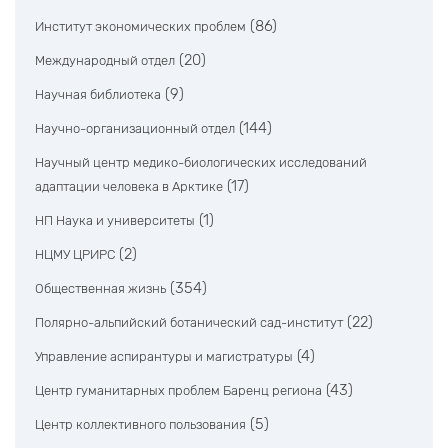
(86)
Институт экономических проблем
(20)
Международный отдел
(9)
Научная библиотека
(144)
Научно-организационный отдел
Научный центр медико-биологических исследований
(17)
адаптации человека в Арктике
(1)
НП Наука и университеты
(2)
НЦМУ ЦРИРС
(354)
Общественная жизнь
(22)
Полярно-альпийский ботанический сад-институт
(4)
Управление аспирантуры и магистратуры
(43)
Центр гуманитарных проблем Баренц региона
(5)
Центр коллективного пользования