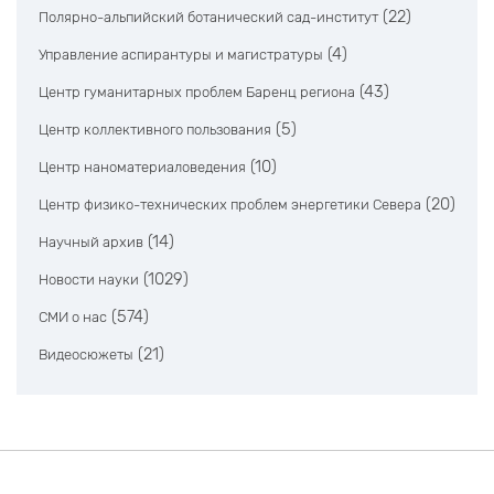
(22)
Полярно-альпийский ботанический сад-институт
(4)
Управление аспирантуры и магистратуры
(43)
Центр гуманитарных проблем Баренц региона
(5)
Центр коллективного пользования
(10)
Центр наноматериаловедения
(20)
Центр физико-технических проблем энергетики Севера
(14)
Научный архив
(1029)
Новости науки
(574)
СМИ о нас
(21)
Видеосюжеты