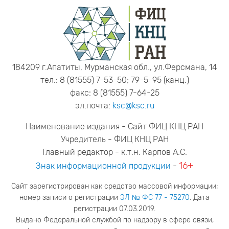
184209 г.Апатиты, Мурманская обл., ул.Ферсмана, 14
тел.: 8 (81555) 7-53-50; 79-5-95 (канц.)
факс: 8 (81555) 7-64-25
эл.почта:
ksc@ksc.ru
Наименование издания - Сайт ФИЦ КНЦ РАН
Учредитель - ФИЦ КНЦ РАН
Главный редактор - к.т.н. Карпов А.С.
16+
Знак информационной продукции
-
Сайт зарегистрирован как средство массовой информации;
номер записи о регистрации
ЭЛ № ФС 77 - 75270
. Дата
регистрации 07.03.2019.
Выдано Федеральной службой по надзору в сфере связи,