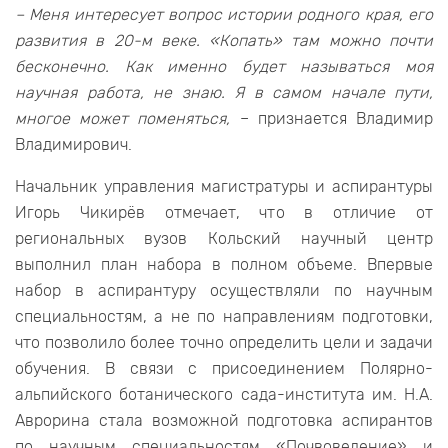
– Меня интересует вопрос истории родного края, его
развития в 20-м веке. «Копать» там можно почти
бесконечно. Как именно будет называться моя
научная работа, не знаю. Я в самом начале пути,
многое может поменяться,
– признается Владимир
Владимирович.
Начальник управления магистратуры и аспирантуры
Игорь Чикирёв отмечает, что в отличие от
региональных вузов Кольский научный центр
выполнил план набора в полном объеме. Впервые
набор в аспирантуру осуществляли по научным
специальностям, а не по направлениям подготовки,
что позволило более точно определить цели и задачи
обучения. В связи с присоединением Полярно-
альпийского ботанического сада-института им. Н.А.
Аврорина стала возможной подготовка аспирантов
по научным специальностям «Почвоведение» и