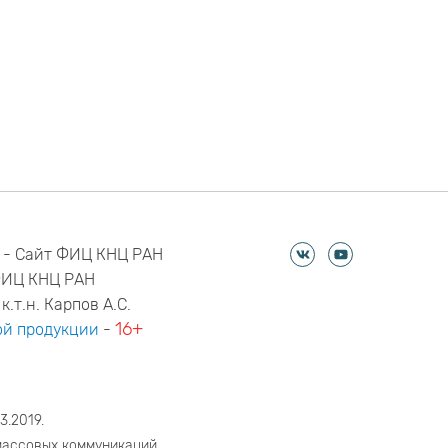
 - Сайт ФИЦ КНЦ РАН
ФИЦ КНЦ РАН
к.т.н. Карпов А.С.
16+
й продукции
-
3.2019.
массовых коммуникаций.