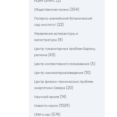
(2)
НЦМУ ЦРИРС
(354)
Общественная жизнь
Полярно-альпийский ботанический
(22)
сад-институт
Управление аспирантуры и
(4)
магистратуры
Центр гуманитарных проблем Баренц
(43)
региона
(5)
Центр коллективного пользования
(10)
Центр наноматериаловедения
Центр физико-технических проблем
(20)
энергетики Севера
(14)
Научный архив
(1029)
Новости науки
(574)
СМИ о нас