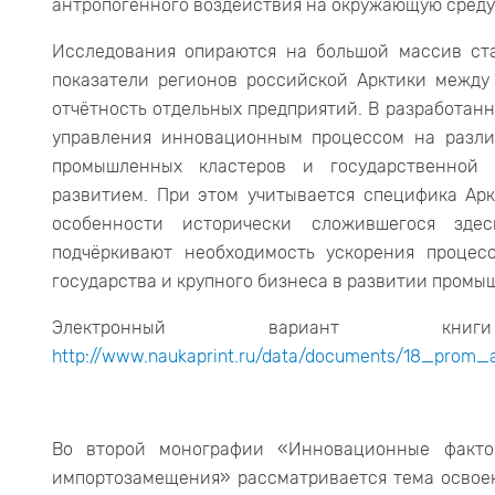
антропогенного воздействия на окружающую среду 
Исследования опираются на большой массив ста
показатели регионов российской Арктики между
отчётность отдельных предприятий. В разработан
управления инновационным процессом на разли
промышленных кластеров и государственной
развитием. При этом учитывается специфика Ар
особенности исторически сложившегося здес
подчёркивают необходимость ускорения проце
государства и крупного бизнеса в развитии промы
Электронный вариант к
http://www.naukaprint.ru/data/documents/18_prom_
Во второй монографии «Инновационные факто
импортозамещения» рассматривается тема освоен