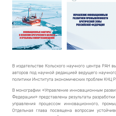
В издательстве Кольского научного центра РАН в
авторов под научной редакцией ведущего научно
политики Института экономических проблем КНЦ Р
В монографии «Управление инновационным разви
Федерации» представлены результаты разработки 
управления процессом инновационного, промы
Отдельная глава посвящена вопросам устойчи