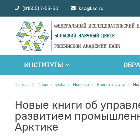
(81555) 7-53-50
ksc@ksc.ru
ИНСТИТУТЫ
ОБР
Главная
Пресс-служба
Новости
Новости науки
Нов
Новые книги об управ
развитием промышленн
Арктике