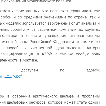
и сохранения экологического баланса.
тистических данных, что позволяет сравнивать как
 собой и со средними значениями по стране, так и
ных моделях используется зарубежный опыт анализа и
чных уровнях – от отдельной компании до крупных
 политики в области управления инновационным
ктической зоны Российской Федерации, в том числе
ь способа хозяйственной деятельности. Авторы
ссов цифровизации в АЗРФ, а так же особую роль
шленности в Арктике.
ниги доступен по адресу:
ark_z_19.pdf
ры в освоении арктического шельфа и проблемы
ия шельфовых ресурсов, которое может стать одним