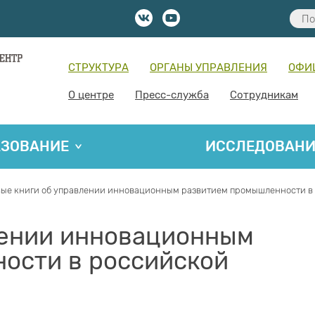
СТРУКТУРА
ОРГАНЫ УПРАВЛЕНИЯ
ОФИ
О центре
Пресс-служба
Сотрудникам
АЗОВАНИЕ
ИССЛЕДОВАН
ые книги об управлении инновационным развитием промышленности в
лении инновационным
ости в российской