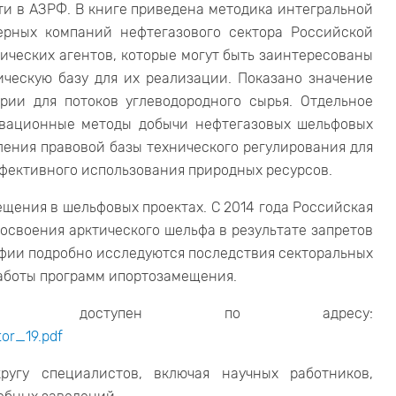
и в АЗРФ. В книге приведена методика интегральной
ерных компаний нефтегазового сектора Российской
ических агентов, которые могут быть заинтересованы
ческую базу для их реализации. Показано значение
рии для потоков углеводородного сырья. Отдельное
вационные методы добычи нефтегазовых шельфовых
ения правовой базы технического регулирования для
ффективного использования природных ресурсов.
щения в шельфовых проектах. С 2014 года Российская
освоения арктического шельфа в результате запретов
афии подробно исследуются последствия секторальных
работы программ ипортозамещения.
ниги доступен по адресу:
or_19.pdf
угу специалистов, включая научных работников,