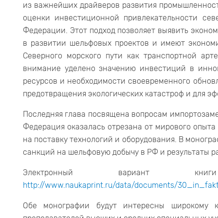
из важнейших драйверов развития промышленност
оценки инвестиционной привлекательности сев
Федерации. Этот подход позволяет выявить эконом
в развитии шельфовых проектов и имеют экономи
Северного морского пути как транспортной арте
внимание уделено значению инвестиций в инно
ресурсов и необходимости своевременного обновл
предотвращения экологических катастроф и для э
Последняя глава посвящена вопросам импортозаме
Федерация оказалась отрезана от мирового опыта 
на поставку технологий и оборудования. В моногр
санкций на шельфовую добычу в РФ и результаты 
Электронный вариант к
http://www.naukaprint.ru/data/documents/30_in_fakt
Обе монографии будут интересны широкому кр