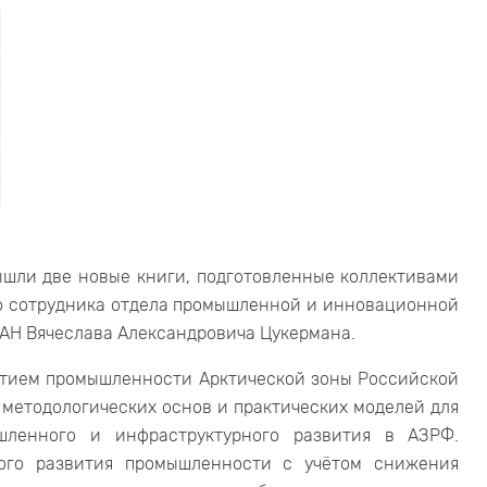
ышли две новые книги, подготовленные коллективами
го сотрудника отдела промышленной и инновационной
АН Вячеслава Александровича Цукермана.
тием промышленности Арктической зоны Российской
методологических основ и практических моделей для
шленного и инфраструктурного развития в АЗРФ.
вого развития промышленности с учётом снижения