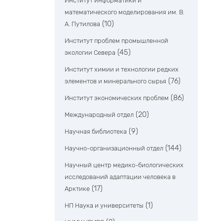
Институт информатики и
математического моделирования им. В.
(10)
А. Путилова
Институт проблем промышленной
(45)
экологии Севера
Институт химии и технологии редких
(76)
элементов и минерального сырья
(86)
Институт экономических проблем
(20)
Международный отдел
(9)
Научная библиотека
(144)
Научно-организационный отдел
Научный центр медико-биологических
исследований адаптации человека в
(17)
Арктике
(1)
НП Наука и университеты