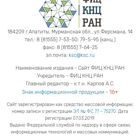
184209 г.Апатиты, Мурманская обл., ул.Ферсмана, 14
тел.: 8 (81555) 7-53-50; 79-5-95 (канц.)
факс: 8 (81555) 7-64-25
эл.почта:
ksc@ksc.ru
Наименование издания - Сайт ФИЦ КНЦ РАН
Учредитель - ФИЦ КНЦ РАН
Главный редактор - к.т.н. Карпов А.С.
16+
Знак информационной продукции
-
Сайт зарегистрирован как средство массовой информации;
номер записи о регистрации
ЭЛ № ФС 77 - 75270
. Дата
регистрации 07.03.2019.
Выдано Федеральной службой по надзору в сфере связи,
информационных технологий и массовых коммуникаций.