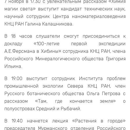
7 ноября в 17.30 с увлекательным рассказом «Химия
магии света» выступит кандидат технических наук,
научный сотрудник Центра наноматериаловедения
КНЦ РАН Галина Калашникова.
В 18 часов слушатели смогут присоединиться к
докладу «100-летие первой экспедиции
А.Е.Ферсмана в Хибины» сотрудника КНЦ РАН, члена
Российского Минералогического общества Григория
Ильина.
В 19.00 выступит сотрудник Института проблем
промышленной экологии Севера КНЦ РАН, член
Русского ботанического общества Ольга Петрова с
рассказом «Там, где кончается земля» о
полуостровах Средний и Рыбачий.
В 19.40 начнется лекция «Растения в городе»
председателя Мурманского отделения Российского