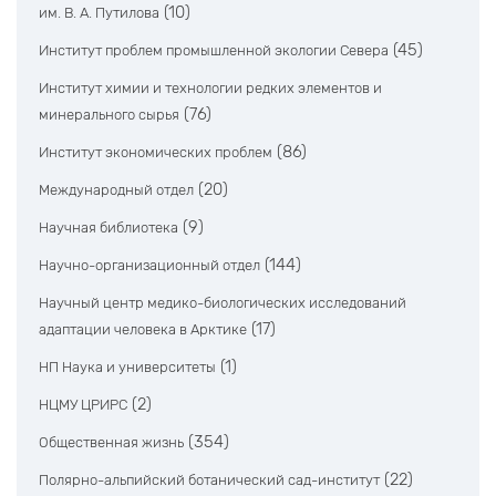
(10)
им. В. А. Путилова
(45)
Институт проблем промышленной экологии Севера
Институт химии и технологии редких элементов и
(76)
минерального сырья
(86)
Институт экономических проблем
(20)
Международный отдел
(9)
Научная библиотека
(144)
Научно-организационный отдел
Научный центр медико-биологических исследований
(17)
адаптации человека в Арктике
(1)
НП Наука и университеты
(2)
НЦМУ ЦРИРС
(354)
Общественная жизнь
(22)
Полярно-альпийский ботанический сад-институт