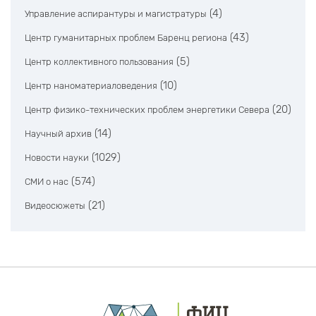
(4)
Управление аспирантуры и магистратуры
(43)
Центр гуманитарных проблем Баренц региона
(5)
Центр коллективного пользования
(10)
Центр наноматериаловедения
(20)
Центр физико-технических проблем энергетики Севера
(14)
Научный архив
(1029)
Новости науки
(574)
СМИ о нас
(21)
Видеосюжеты