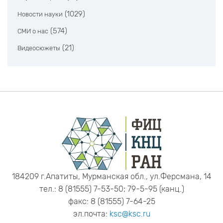
(1029)
Новости науки
(574)
СМИ о нас
(21)
Видеосюжеты
184209 г.Апатиты, Мурманская обл., ул.Ферсмана, 14
тел.: 8 (81555) 7-53-50; 79-5-95 (канц.)
факс: 8 (81555) 7-64-25
эл.почта:
ksc@ksc.ru