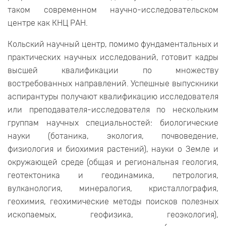
таком современном научно-исследовательском
центре как КНЦ РАН.
Кольский научный центр, помимо фундаментальных и
практических научных исследований, готовит кадры
высшей квалификации по множеству
востребованных направлений. Успешные выпускники
аспирантуры получают квалификацию исследователя
или преподавателя-исследователя по нескольким
группам научных специальностей: биологические
науки (ботаника, экология, почвоведение,
физиология и биохимия растений), науки о Земле и
окружающей среде (общая и региональная геология,
геотектоника и геодинамика, петрология,
вулканология, минералогия, кристаллография,
геохимия, геохимические методы поисков полезных
ископаемых, геофизика, геоэкология),