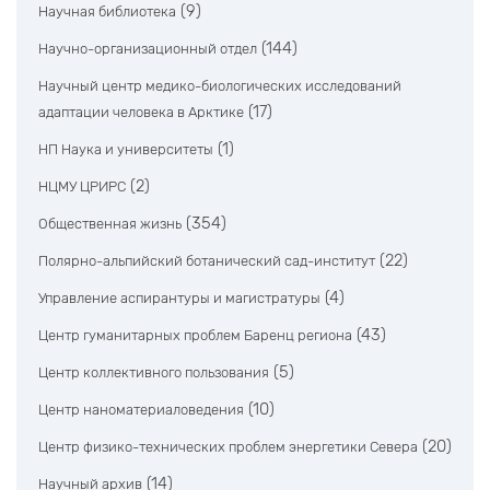
(9)
Научная библиотека
(144)
Научно-организационный отдел
Научный центр медико-биологических исследований
(17)
адаптации человека в Арктике
(1)
НП Наука и университеты
(2)
НЦМУ ЦРИРС
(354)
Общественная жизнь
(22)
Полярно-альпийский ботанический сад-институт
(4)
Управление аспирантуры и магистратуры
(43)
Центр гуманитарных проблем Баренц региона
(5)
Центр коллективного пользования
(10)
Центр наноматериаловедения
(20)
Центр физико-технических проблем энергетики Севера
(14)
Научный архив