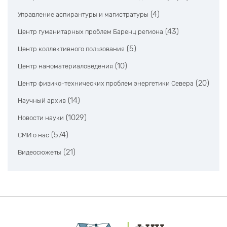
(4)
Управление аспирантуры и магистратуры
(43)
Центр гуманитарных проблем Баренц региона
(5)
Центр коллективного пользования
(10)
Центр наноматериаловедения
(20)
Центр физико-технических проблем энергетики Севера
(14)
Научный архив
(1029)
Новости науки
(574)
СМИ о нас
(21)
Видеосюжеты