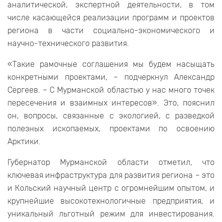
аналитической, экспертной деятельности, в том
числе касающейся реализации программ и проектов
региона в части социально-экономического и
научно-технического развития.
«Такие рамочные соглашения мы будем насыщать
конкретными проектами, – подчеркнул Александр
Сергеев. – С Мурманской областью у нас много точек
пересечения и взаимных интересов». Это, пояснил
он, вопросы, связанные с экологией, с разведкой
полезных ископаемых, проектами по освоению
Арктики.
Губернатор Мурманской области отметил, что
ключевая инфраструктура для развития региона – это
и Кольский научный центр с огромнейшим опытом, и
крупнейшие высокотехнологичные предприятия, и
уникальный льготный режим для инвестирования.