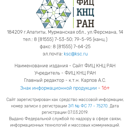
184209 г.Апатиты, Мурманская обл., ул.Ферсмана, 14
тел.: 8 (81555) 7-53-50; 79-5-95 (канц.)
факс: 8 (81555) 7-64-25
эл.почта:
ksc@ksc.ru
Наименование издания - Сайт ФИЦ КНЦ РАН
Учредитель - ФИЦ КНЦ РАН
Главный редактор - к.т.н. Карпов А.С.
16+
Знак информационной продукции
-
Сайт зарегистрирован как средство массовой информации;
номер записи о регистрации
ЭЛ № ФС 77 - 75270
. Дата
регистрации 07.03.2019.
Выдано Федеральной службой по надзору в сфере связи,
информационных технологий и массовых коммуникаций.