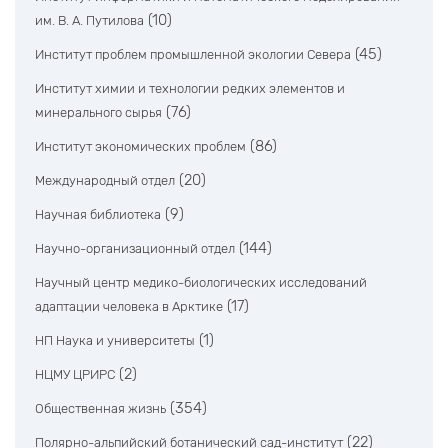
(10)
им. В. А. Путилова
(45)
Институт проблем промышленной экологии Севера
Институт химии и технологии редких элементов и
(76)
минерального сырья
(86)
Институт экономических проблем
(20)
Международный отдел
(9)
Научная библиотека
(144)
Научно-организационный отдел
Научный центр медико-биологических исследований
(17)
адаптации человека в Арктике
(1)
НП Наука и университеты
(2)
НЦМУ ЦРИРС
(354)
Общественная жизнь
(22)
Полярно-альпийский ботанический сад-институт