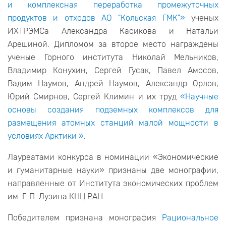
и комплексная переработка промежуточных
продуктов и отходов АО "Кольская ГМК"»
ученых
ИХТРЭМСа Александра Касикова и Натальи
Арешиной. Дипломом за второе место награждены
ученые Горного института Николай Мельников,
Владимир Конухин, Сергей Гусак, Павел Амосов,
Вадим Наумов, Андрей Наумов, Александр Орлов,
Юрий Смирнов, Сергей Климин и их труд
«Научные
основы создания подземных комплексов для
размещения атомных станций малой мощности в
условиях Арктики »
.
Лауреатами конкурса в номинации «Экономические
и гуманитарные науки» признаны две монографии,
направленные от Института экономических проблем
им. Г. П. Лузина КНЦ РАН.
Победителем признана монография
Рациональное