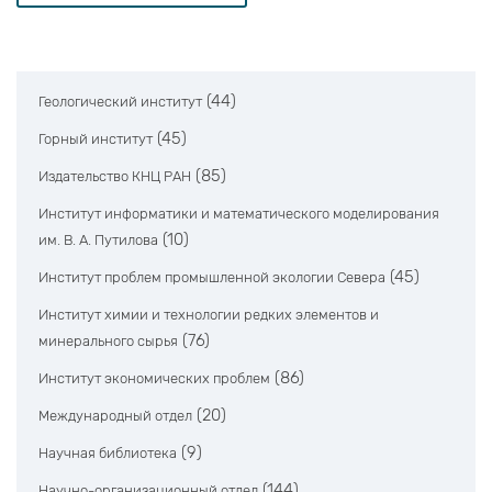
(44)
Геологический институт
(45)
Горный институт
(85)
Издательство КНЦ РАН
Институт информатики и математического моделирования
(10)
им. В. А. Путилова
(45)
Институт проблем промышленной экологии Севера
Институт химии и технологии редких элементов и
(76)
минерального сырья
(86)
Институт экономических проблем
(20)
Международный отдел
(9)
Научная библиотека
(144)
Научно-организационный отдел