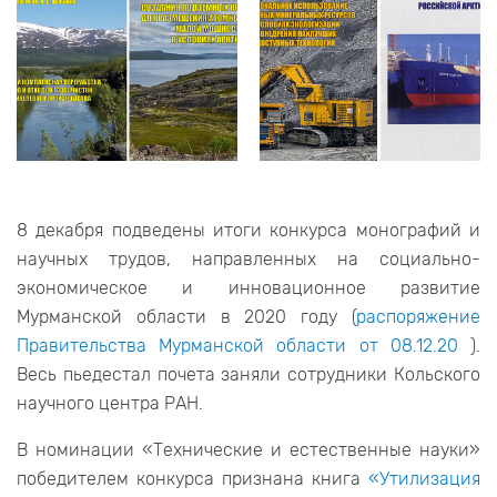
8 декабря подведены итоги конкурса монографий и
научных трудов, направленных на социально-
экономическое и инновационное развитие
Мурманской области в 2020 году (
распоряжение
Правительства Мурманской области от 08.12.20
).
Весь пьедестал почета заняли сотрудники Кольского
научного центра РАН.
В номинации «Технические и естественные науки»
победителем конкурса признана книга
«Утилизация