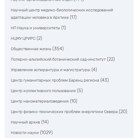
Научный центр медико-биологических исследований
(17)
адаптации человека в Арктике
(1)
НП Наука и университеты
(2)
НЦМУ ЦРИРС
(354)
Общественная жизнь
(22)
Полярно-альпийский ботанический сад-институт
(4)
Управление аспирантуры и магистратуры
(43)
Центр гуманитарных проблем Баренц региона
(5)
Центр коллективного пользования
(10)
Центр наноматериаловедения
(20)
Центр физико-технических проблем энергетики Севера
(14)
Научный архив
(1029)
Новости науки