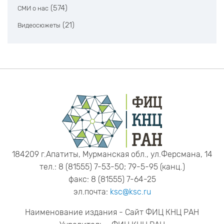
(574)
СМИ о нас
(21)
Видеосюжеты
184209 г.Апатиты, Мурманская обл., ул.Ферсмана, 14
тел.: 8 (81555) 7-53-50; 79-5-95 (канц.)
факс: 8 (81555) 7-64-25
эл.почта:
ksc@ksc.ru
Наименование издания - Сайт ФИЦ КНЦ РАН