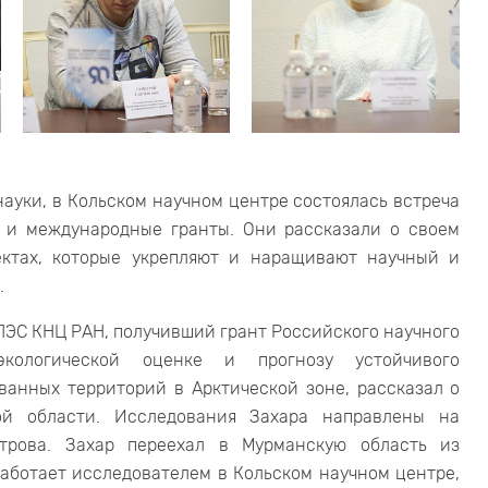
науки, в Кольском научном центре состоялась встреча
 и международные гранты. Они рассказали о своем
ектах, которые укрепляют и наращивают научный и
.
ПЭС КНЦ РАН, получивший грант Российского научного
кологической оценке и прогнозу устойчивого
анных территорий в Арктической зоне, рассказал о
ой области. Исследования Захара направлены на
строва. Захар переехал в Мурманскую область из
работает исследователем в Кольском научном центре,