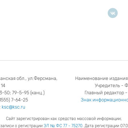
анская обл., ул.Ферсмана,
Наименование издания
14
Учредитель - 
53-50; 79-5-95 (канц.)
Главный редактор - 
1555) 7-64-25
Знак информационно
:
ksc@ksc.ru
Сайт зарегистрирован как средство массовой информации;
 записи о регистрации
ЭЛ № ФС 77 - 75270
. Дата регистрации 07.0