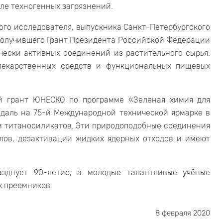
ле техногенных загрязнений.
ого исследователя, выпускника Санкт-Петербургского
получившего Грант Президента Российской Федерации
чески активных соединений из растительного сырья.
 лекарственных средств и функциональных пищевых
й грант ЮНЕСКО по программе «Зеленая химия для
едаль на 75-й Международной технической ярмарке в
м титаносиликатов. Эти природоподобные соединения
лов, дезактивации жидких ядерных отходов и имеют
зднует 90-летие, а молодые талантливые учёные
х преемников.
8 февраля 2020