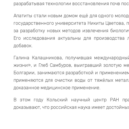
разрабатывая технологии восстановления почв пос
Апатиты стали новым домом ещё для одного молод
государственного университета Никиты Цветова, 
за разработку новых методов извлечения биологи
Его исследования актуальны для производства
добавок.
Галина Калашникова, получившая международны
жизни», и Глеб Самбуров, выигравший золотую м
Болгарии, занимаются разработкой и применение
применяются для очистки воды от тяжёлых метал
доказанное медицинское применение.
В этом году Кольский научный центр РАН пра
доказывают, что российская наука имеет достойны