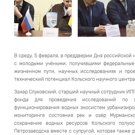
В среду, 5 февраля, в преддверии Дня российской 
с молодыми учёными, получившими федеральные
жизненном пути, научных исследованиях и про
технический потенциал Кольского научного центра
Захар Слуковский, старший научный сотрудник ИП
фонда для проведения исследований по э
функционирования водных экосистем урбанизиров
мониторинге состояния рек и озёр Мурманск
сохранение водных ресурсов Кольского полуо
Петрозаводска вместе с супругой, которая также 