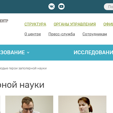
СТРУКТУРА
ОРГАНЫ УПРАВЛЕНИЯ
ОФИ
О центре
Пресс-служба
Сотрудникам
АЗОВАНИЕ
ИССЛЕДОВАН
одые герои заполярной науки
рной науки