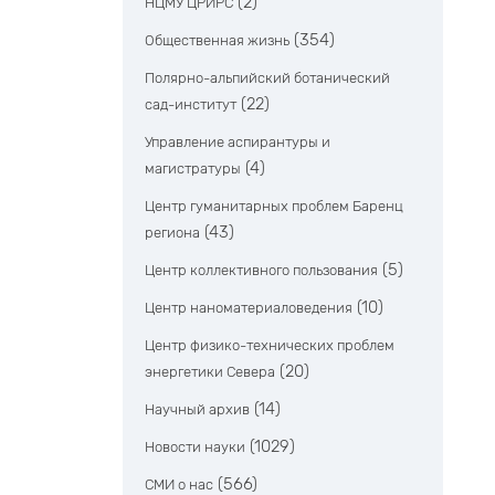
(2)
НЦМУ ЦРИРС
(354)
Общественная жизнь
Полярно-альпийский ботанический
(22)
сад-институт
Управление аспирантуры и
(4)
магистратуры
Центр гуманитарных проблем Баренц
(43)
региона
(5)
Центр коллективного пользования
(10)
Центр наноматериаловедения
Центр физико-технических проблем
(20)
энергетики Севера
(14)
Научный архив
(1029)
Новости науки
(566)
СМИ о нас