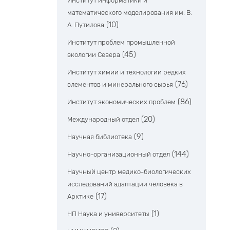
Институт информатики и
математического моделирования им. В.
(10)
А. Путилова
Институт проблем промышленной
(45)
экологии Севера
Институт химии и технологии редких
(76)
элементов и минерального сырья
(86)
Институт экономических проблем
(20)
Международный отдел
(9)
Научная библиотека
(144)
Научно-организационный отдел
Научный центр медико-биологических
исследований адаптации человека в
(17)
Арктике
(1)
НП Наука и университеты