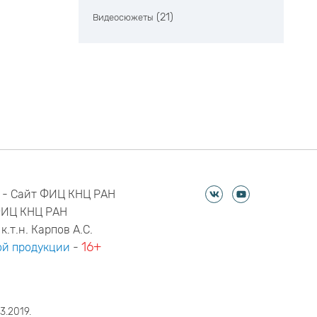
(21)
Видеосюжеты
 - Сайт ФИЦ КНЦ РАН
ФИЦ КНЦ РАН
к.т.н. Карпов А.С.
16+
й продукции
-
3.2019.