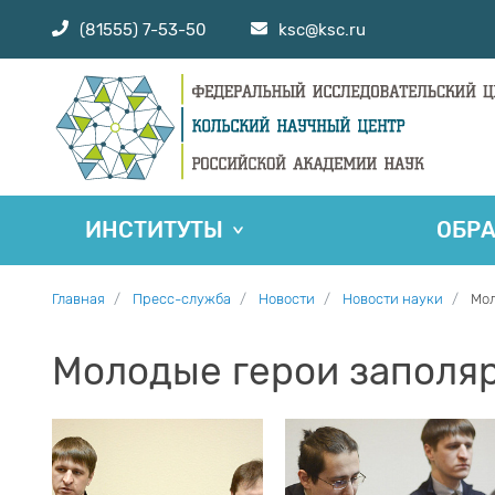
(81555) 7-53-50
ksc@ksc.ru
ИНСТИТУТЫ
ОБР
Главная
Пресс-служба
Новости
Новости науки
Мол
Молодые герои заполя