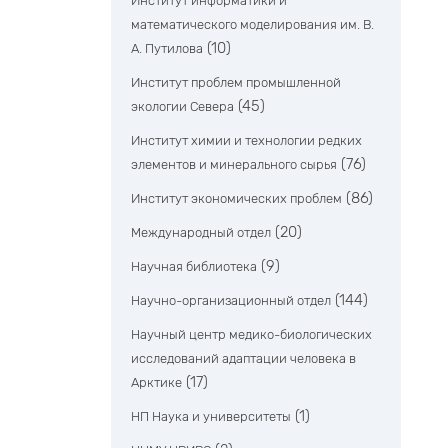
Институт информатики и
математического моделирования им. В.
(10)
А. Путилова
Институт проблем промышленной
(45)
экологии Севера
Институт химии и технологии редких
(76)
элементов и минерального сырья
(86)
Институт экономических проблем
(20)
Международный отдел
(9)
Научная библиотека
(144)
Научно-организационный отдел
Научный центр медико-биологических
исследований адаптации человека в
(17)
Арктике
(1)
НП Наука и университеты