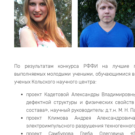
По результатам конкурса РФФИ на лучшие п
выполняемых молодыми учеными, обучающимися в 
ученых Кольского научного центра:
проект Кадетовой Александры Владимировн
дефектной структуры и физических свойств
состава», научный руководитель: д.т.н. М. Н. 
проект Климова Андрея Александровича
электроимпульсного разрушения техногенного с
проект Самбурова Глеба Олеговича «П