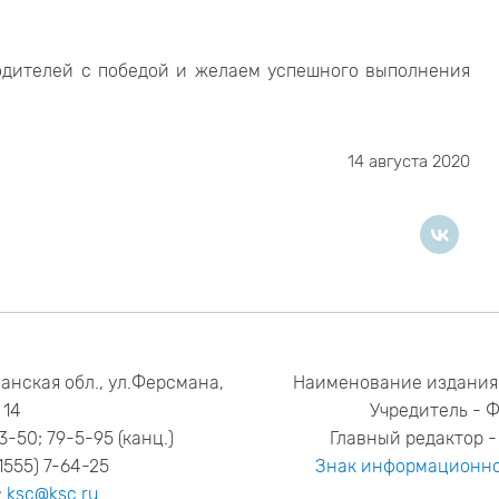
одителей с победой и желаем успешного выполнения
14 августа 2020
анская обл., ул.Ферсмана,
Наименование издания
14
Учредитель - 
53-50; 79-5-95 (канц.)
Главный редактор - 
1555) 7-64-25
Знак информационно
:
ksc@ksc.ru