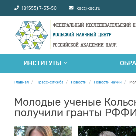
(81555) 7-53-50
ksc@ksc.ru
ИНСТИТУТЫ
ОБР
Главная
Пресс-служба
Новости
Новости науки
Мол
Молодые ученые Кольск
получили гранты РФФ