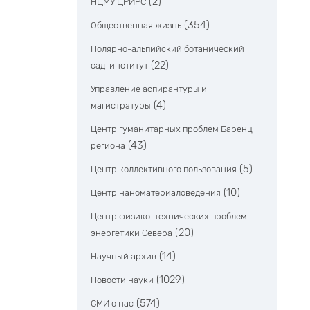
(2)
НЦМУ ЦРИРС
(354)
Общественная жизнь
Полярно-альпийский ботанический
(22)
сад-институт
Управление аспирантуры и
(4)
магистратуры
Центр гуманитарных проблем Баренц
(43)
региона
(5)
Центр коллективного пользования
(10)
Центр наноматериаловедения
Центр физико-технических проблем
(20)
энергетики Севера
(14)
Научный архив
(1029)
Новости науки
(574)
СМИ о нас