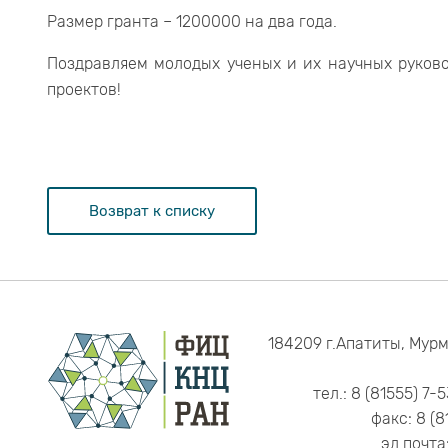
Размер гранта – 1200000 на два года.
Поздравляем молодых ученых и их научных руков
проектов!
Возврат к списку
184209 г.Апатиты, Мурм
тел.: 8 (81555) 7-
факс: 8 (8
эл.почта