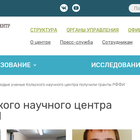
СТРУКТУРА
ОРГАНЫ УПРАВЛЕНИЯ
ОФИ
О центре
Пресс-служба
Сотрудникам
АЗОВАНИЕ
ИССЛЕДОВАН
одые ученые Кольского научного центра получили гранты РФФИ
ого научного центра
И