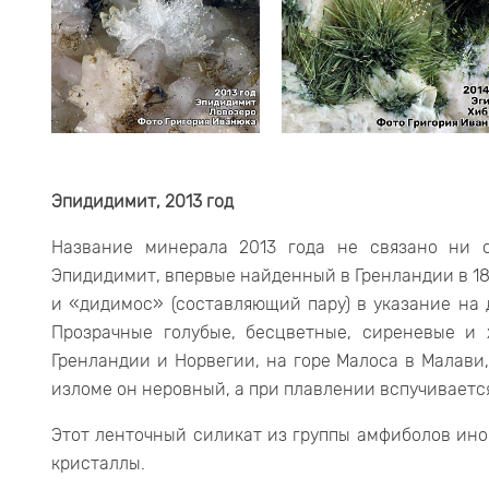
Эпидидимит, 2013 год
Название минерала 2013 года не связано ни с
Эпидидимит, впервые найденный в Гренландии в 1893
и «дидимос» (составляющий пару) в указание на
Прозрачные голубые, бесцветные, сиреневые и
Гренландии и Норвегии, на горе Малоса в Малави
изломе он неровный, а при плавлении вспучивается
Этот ленточный силикат из группы амфиболов ино
кристаллы.