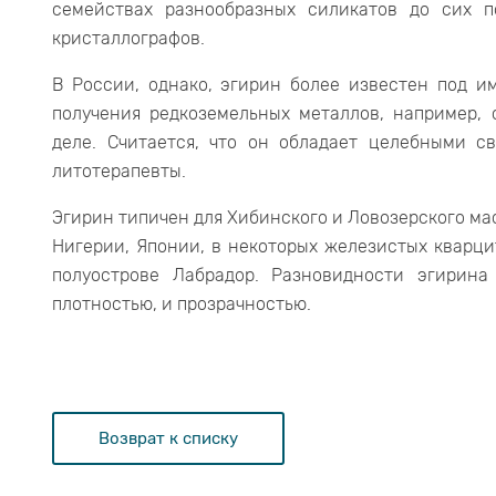
семействах разнообразных силикатов до сих 
кристаллографов.
В России, однако, эгирин более известен под и
получения редкоземельных металлов, например,
деле. Считается, что он обладает целебными с
литотерапевты.
Эгирин типичен для Хибинского и Ловозерского мас
Нигерии, Японии, в некоторых железистых кварци
полуострове Лабрадор. Разновидности эгирин
плотностью, и прозрачностью.
Возврат к списку