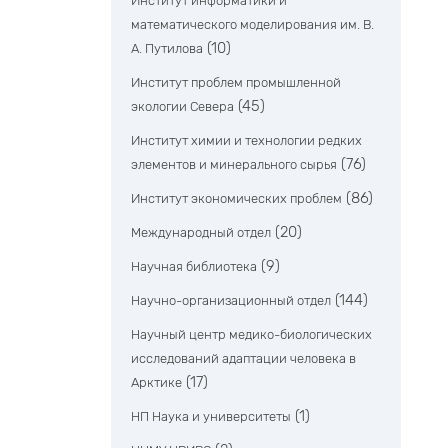
Институт информатики и
математического моделирования им. В.
(10)
А. Путилова
Институт проблем промышленной
(45)
экологии Севера
Институт химии и технологии редких
(76)
элементов и минерального сырья
(86)
Институт экономических проблем
(20)
Международный отдел
(9)
Научная библиотека
(144)
Научно-организационный отдел
Научный центр медико-биологических
исследований адаптации человека в
(17)
Арктике
(1)
НП Наука и университеты