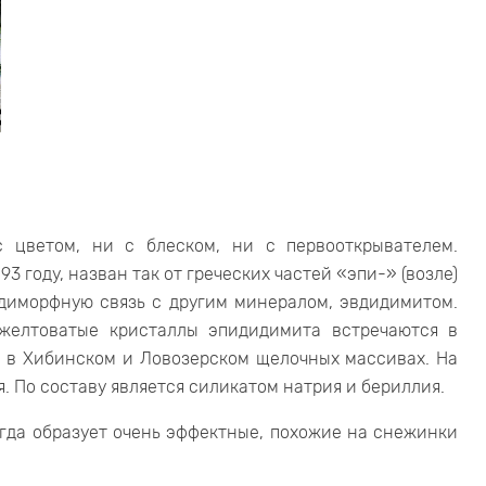
 цветом, ни с блеском, ни с первооткрывателем.
 году, назван так от греческих частей «эпи-» (возле)
 диморфную связь с другим минералом, эвдидимитом.
 желтоватые кристаллы эпидидимита встречаются в
, в Хибинском и Ловозерском щелочных массивах. На
. По составу является силикатом натрия и бериллия.
гда образует очень эффектные, похожие на снежинки