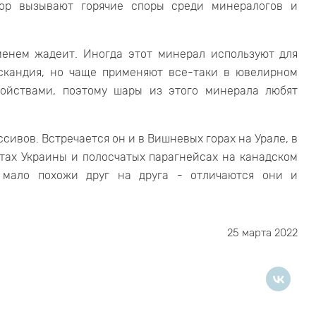
пор вызывают горячие споры среди минералогов и
менем жадеит. Иногда этот минерал используют для
 скандия, но чаще применяют все-таки в ювелирном
войствами, поэтому шары из этого минерала любят
сивов. Встречается он и в Вишневых горах на Урале, в
тах Украины и полосчатых парагнейсах на канадском
а мало похожи друг на друга - отличаются они и
25 марта 2022