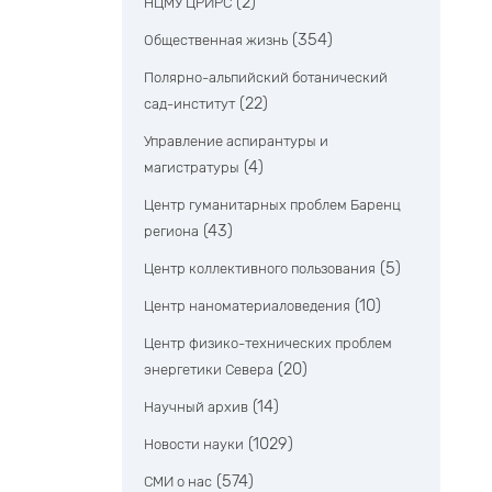
(2)
НЦМУ ЦРИРС
(354)
Общественная жизнь
Полярно-альпийский ботанический
(22)
сад-институт
Управление аспирантуры и
(4)
магистратуры
Центр гуманитарных проблем Баренц
(43)
региона
(5)
Центр коллективного пользования
(10)
Центр наноматериаловедения
Центр физико-технических проблем
(20)
энергетики Севера
(14)
Научный архив
(1029)
Новости науки
(574)
СМИ о нас