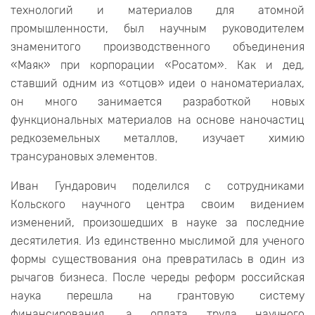
технологий и материалов для атомной
промышленности, был научным руководителем
знаменитого производственного объединения
«Маяк» при корпорации «Росатом». Как и дед,
ставший одним из «отцов» идеи о наноматериалах,
он много занимается разработкой новых
функциональных материалов на основе наночастиц
редкоземельных металлов, изучает химию
трансурановых элементов.
Иван Гундарович поделился с сотрудниками
Кольского научного центра своим видением
изменений, произошедших в науке за последние
десятилетия. Из единственно мыслимой для ученого
формы существования она превратилась в один из
рычагов бизнеса. После череды реформ российская
наука перешла на грантовую систему
финансирования, а оплата труда научного