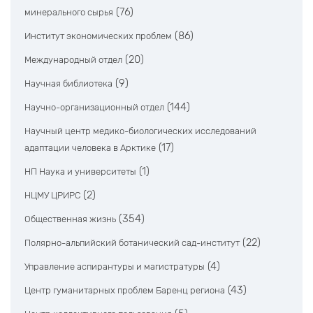
(76)
минерального сырья
(86)
Институт экономических проблем
(20)
Международный отдел
(9)
Научная библиотека
(144)
Научно-организационный отдел
Научный центр медико-биологических исследований
(17)
адаптации человека в Арктике
(1)
НП Наука и университеты
(2)
НЦМУ ЦРИРС
(354)
Общественная жизнь
(22)
Полярно-альпийский ботанический сад-институт
(4)
Управление аспирантуры и магистратуры
(43)
Центр гуманитарных проблем Баренц региона