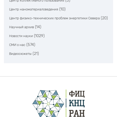
(5)
Центр коллективного пользования
(10)
Центр наноматериаловедения
(20)
Центр физико-технических проблем энергетики Севера
(14)
Научный архив
(1029)
Новости науки
(574)
СМИ о нас
(21)
Видеосюжеты