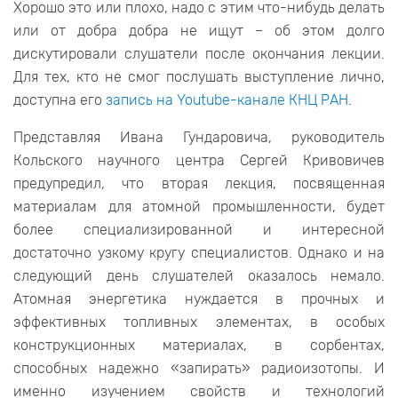
Хорошо это или плохо, надо с этим что-нибудь делать
или от добра добра не ищут – об этом долго
дискутировали слушатели после окончания лекции.
Для тех, кто не смог послушать выступление лично,
доступна его
запись на Youtube-канале КНЦ РАН
.
Представляя Ивана Гундаровича, руководитель
Кольского научного центра Сергей Кривовичев
предупредил, что вторая лекция, посвященная
материалам для атомной промышленности, будет
более специализированной и интересной
достаточно узкому кругу специалистов. Однако и на
следующий день слушателей оказалось немало.
Атомная энергетика нуждается в прочных и
эффективных топливных элементах, в особых
конструкционных материалах, в сорбентах,
способных надежно «запирать» радиоизотопы. И
именно изучением свойств и технологий