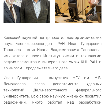
Кольский научный центр посетил доктор химических
наук, член-корреспондент РАН Иван Гундарович
Тананаев – внук Ивана Владимировича Тананаева,
имя которого носит Институт химии и технологии
редких элементов и минерального сырья КНЦ РАН, и
во многом – продолжатель его дела.
Иван Гундарович – выпускник МГУ им. М.В.
Ломоносова, глава департамента ядерных
технологий Дальневосточного федерального
университета. Всю свою научную жизнь он посвятил
радиохимии, много работал над разработкой