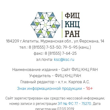
184209 г.Апатиты, Мурманская обл., ул.Ферсмана, 14
тел.: 8 (81555) 7-53-50; 79-5-95 (канц.)
факс: 8 (81555) 7-64-25
эл.почта:
ksc@ksc.ru
Наименование издания - Сайт ФИЦ КНЦ РАН
Учредитель - ФИЦ КНЦ РАН
Главный редактор - к.т.н. Карпов А.С.
16+
Знак информационной продукции
-
Сайт зарегистрирован как средство массовой информации;
номер записи о регистрации
ЭЛ № ФС 77 - 75270
. Дата
регистрации 07.03.2019.