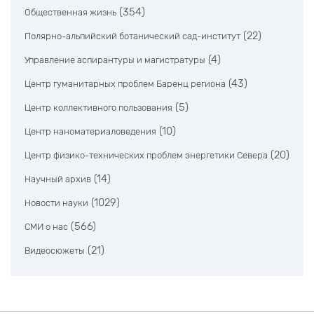
(354)
Общественная жизнь
(22)
Полярно-альпийский ботанический сад-институт
(4)
Управление аспирантуры и магистратуры
(43)
Центр гуманитарных проблем Баренц региона
(5)
Центр коллективного пользования
(10)
Центр наноматериаловедения
(20)
Центр физико-технических проблем энергетики Севера
(14)
Научный архив
(1029)
Новости науки
(566)
СМИ о нас
(21)
Видеосюжеты