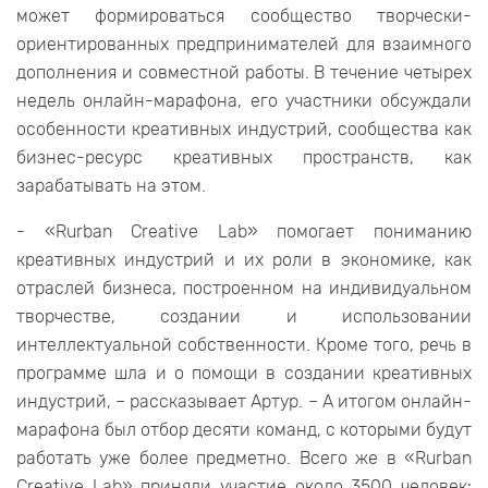
может формироваться сообщество творчески-
ориентированных предпринимателей для взаимного
дополнения и совместной работы. В течение четырех
недель онлайн-марафона, его участники обсуждали
особенности креативных индустрий, сообщества как
бизнес-ресурс креативных пространств, как
зарабатывать на этом.
- «Rurban Creative Lab» помогает пониманию
креативных индустрий и их роли в экономике, как
отраслей бизнеса, построенном на индивидуальном
творчестве, создании и использовании
интеллектуальной собственности. Кроме того, речь в
программе шла и о помощи в создании креативных
индустрий, – рассказывает Артур. – А итогом онлайн-
марафона был отбор десяти команд, с которыми будут
работать уже более предметно. Всего же в «Rurban
Creative Lab» приняли участие около 3500 человек: