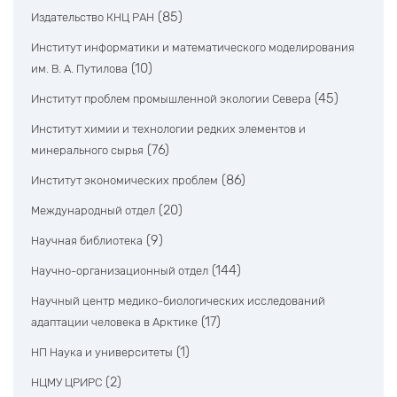
(85)
Издательство КНЦ РАН
Институт информатики и математического моделирования
(10)
им. В. А. Путилова
(45)
Институт проблем промышленной экологии Севера
Институт химии и технологии редких элементов и
(76)
минерального сырья
(86)
Институт экономических проблем
(20)
Международный отдел
(9)
Научная библиотека
(144)
Научно-организационный отдел
Научный центр медико-биологических исследований
(17)
адаптации человека в Арктике
(1)
НП Наука и университеты
(2)
НЦМУ ЦРИРС