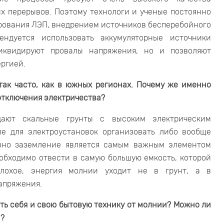
х перерывов. Поэтому технологи и ученые постоянно
рования ЛЭП, внедрением источников бесперебойного
ендуется использовать аккумуляторные источники
ликвидируют провалы напряжения, но и позволяют
ргией.
так часто, как в южных регионах. Почему же именно
отключения электричества?
дают скальные грунты с высоким электрическим
ие для электроустановок организовать либо вообще
енно заземление является самым важным элементом
бходимо отвести в самую большую емкость, которой
лохое, энергия молнии уходит не в грунт, а в
напряжения.
ить себя и свою бытовую технику от молнии? Можно ли
м?