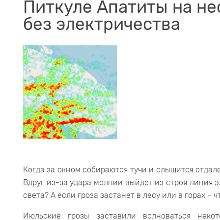
Питкуле Апатиты на не
без электричества
Когда за окном собираются тучи и слышится отдал
Вдруг из-за удара молнии выйдет из строя линия э
света? А если гроза застанет в лесу или в горах – 
Июльские грозы заставили волноваться неко