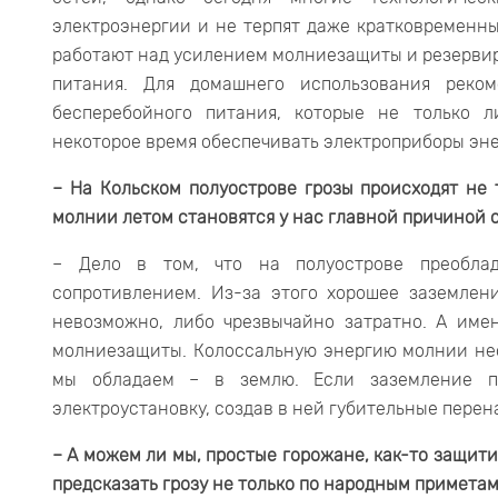
электроэнергии и не терпят даже кратковременны
работают над усилением молниезащиты и резерви
питания. Для домашнего использования реком
бесперебойного питания, которые не только 
некоторое время обеспечивать электроприборы эне
– На Кольском полуострове грозы происходят не 
молнии летом становятся у нас главной причиной 
– Дело в том, что на полуострове преобла
сопротивлением. Из-за этого хорошее заземлен
невозможно, либо чрезвычайно затратно. А им
молниезащиты. Колоссальную энергию молнии нео
мы обладаем – в землю. Если заземление п
электроустановку, создав в ней губительные пере
– А можем ли мы, простые горожане, как-то защит
предсказать грозу не только по народным примета