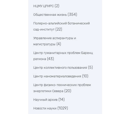
(2)
НЦМУ ЦРИРС
(354)
Общественная жизнь
Полярно-альпийский ботанический
(22)
сад-институт
Управление аспирантуры и
(4)
магистратуры
Центр гуманитарных проблем Баренц
(43)
региона
(5)
Центр коллективного пользования
(10)
Центр наноматериаловедения
Центр физико-технических проблем
(20)
энергетики Севера
(14)
Научный архив
(1029)
Новости науки