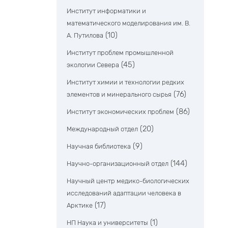
Институт информатики и
математического моделирования им. В.
(10)
А. Путилова
Институт проблем промышленной
(45)
экологии Севера
Институт химии и технологии редких
(76)
элементов и минерального сырья
(86)
Институт экономических проблем
(20)
Международный отдел
(9)
Научная библиотека
(144)
Научно-организационный отдел
Научный центр медико-биологических
исследований адаптации человека в
(17)
Арктике
(1)
НП Наука и университеты