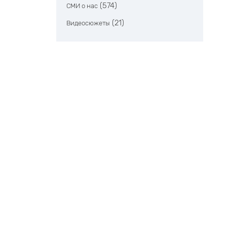
(574)
СМИ о нас
(21)
Видеосюжеты