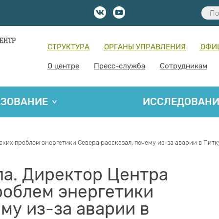
СТРУКТУРА
ОРГАНЫ УПРАВЛЕНИЯ
ОФИ
О центре
Пресс-служба
Сотрудникам
АЗОВАНИЕ
ИССЛЕДОВАН
ких проблем энергетики Севера рассказал, почему из-за аварии в Питку
ла. Директор Центра
роблем энергетики
му из-за аварии в