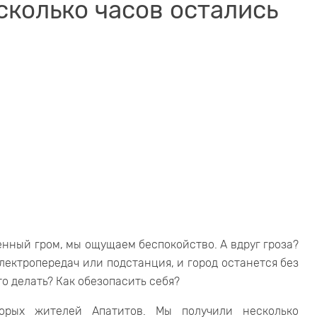
сколько часов остались
енный гром, мы ощущаем беспокойство. А вдруг гроза?
лектропередач или подстанция, и город останется без
что делать? Как обезопасить себя?
торых жителей Апатитов. Мы получили несколько