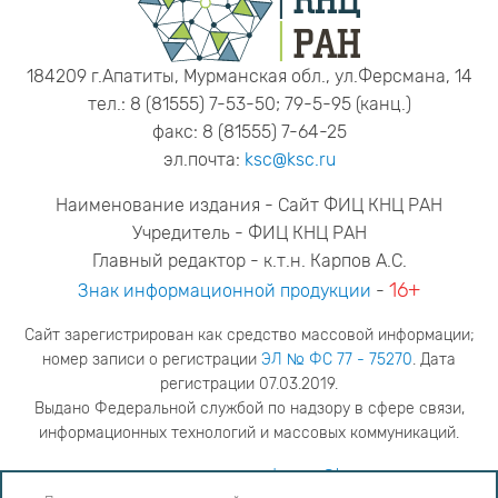
184209 г.Апатиты, Мурманская обл., ул.Ферсмана, 14
тел.: 8 (81555) 7-53-50; 79-5-95 (канц.)
факс: 8 (81555) 7-64-25
эл.почта:
ksc@ksc.ru
Наименование издания - Сайт ФИЦ КНЦ РАН
Учредитель - ФИЦ КНЦ РАН
Главный редактор - к.т.н. Карпов А.С.
16+
Знак информационной продукции
-
Сайт зарегистрирован как средство массовой информации;
номер записи о регистрации
ЭЛ № ФС 77 - 75270
. Дата
регистрации 07.03.2019.
Выдано Федеральной службой по надзору в сфере связи,
информационных технологий и массовых коммуникаций.
адрес редакции
ya.stogova@ksc.ru