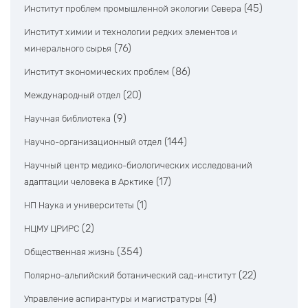
(45)
Институт проблем промышленной экологии Севера
Институт химии и технологии редких элементов и
(76)
минерального сырья
(86)
Институт экономических проблем
(20)
Международный отдел
(9)
Научная библиотека
(144)
Научно-организационный отдел
Научный центр медико-биологических исследований
(17)
адаптации человека в Арктике
(1)
НП Наука и университеты
(2)
НЦМУ ЦРИРС
(354)
Общественная жизнь
(22)
Полярно-альпийский ботанический сад-институт
(4)
Управление аспирантуры и магистратуры