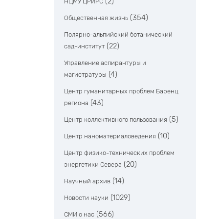
(2)
НЦМУ ЦРИРС
(354)
Общественная жизнь
Полярно-альпийский ботанический
(22)
сад-институт
Управление аспирантуры и
(4)
магистратуры
Центр гуманитарных проблем Баренц
(43)
региона
(5)
Центр коллективного пользования
(10)
Центр наноматериаловедения
Центр физико-технических проблем
(20)
энергетики Севера
(14)
Научный архив
(1029)
Новости науки
(566)
СМИ о нас