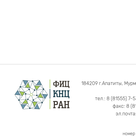
184209 г.Апатиты, Мурм
тел.: 8 (81555) 7-
факс: 8 (8
эл.почта
номер