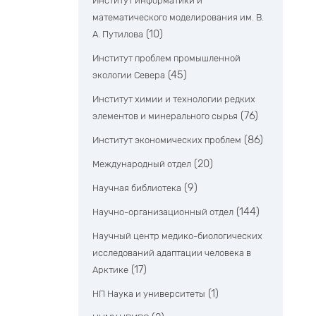
Институт информатики и
математического моделирования им. В.
(10)
А. Путилова
Институт проблем промышленной
(45)
экологии Севера
Институт химии и технологии редких
(76)
элементов и минерального сырья
(86)
Институт экономических проблем
(20)
Международный отдел
(9)
Научная библиотека
(144)
Научно-организационный отдел
Научный центр медико-биологических
исследований адаптации человека в
(17)
Арктике
(1)
НП Наука и университеты