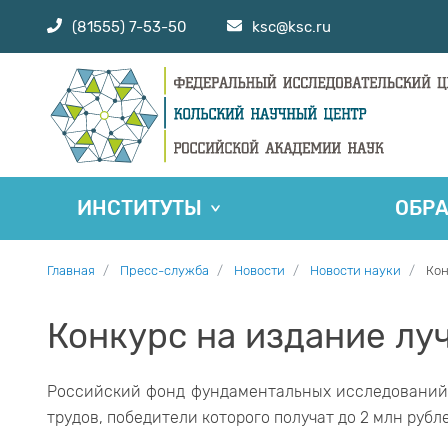
(81555) 7-53-50
ksc@ksc.ru
ИНСТИТУТЫ
ОБР
Главная
Пресс-служба
Новости
Новости науки
Кон
Конкурс на издание лу
Российский фонд фундаментальных исследований 
трудов, победители которого получат до 2 млн руб