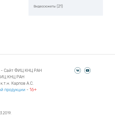
(21)
Видеосюжеты
 - Сайт ФИЦ КНЦ РАН
ФИЦ КНЦ РАН
к.т.н. Карпов А.С.
16+
й продукции
-
3.2019.