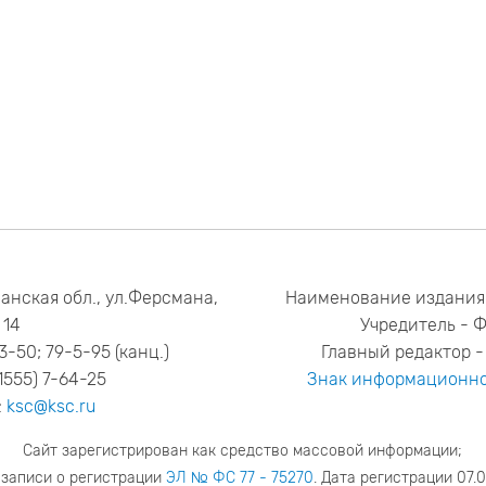
анская обл., ул.Ферсмана,
Наименование издания
14
Учредитель - 
53-50; 79-5-95 (канц.)
Главный редактор - 
1555) 7-64-25
Знак информационно
:
ksc@ksc.ru
Сайт зарегистрирован как средство массовой информации;
 записи о регистрации
ЭЛ № ФС 77 - 75270
. Дата регистрации 07.0