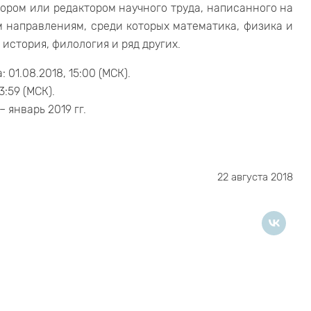
тором или редактором научного труда, написанного на
м направлениям, среди которых математика, физика и
 история, филология и ряд других.
01.08.2018, 15:00 (МСК).
3:59 (МСК).
 январь 2019 гг.
22 августа 2018