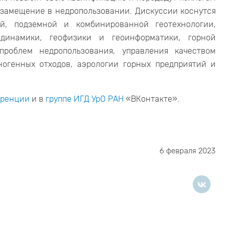
озамещение в недропользовании. Дискуссии коснутся
ой, подземной и комбинированной геотехнологии,
динамики, геофизики и геоинформатики, горной
проблем недропользования, управления качеством
ногенных отходов, аэрологии горных предприятий и
еренции
и в
группе ИГД УрО РАН
«ВКонтакте».
6 февраля 2023