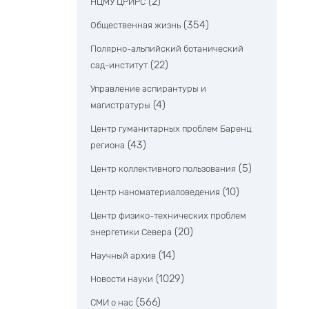
(2)
НЦМУ ЦРИРС
(354)
Общественная жизнь
Полярно-альпийский ботанический
(22)
сад-институт
Управление аспирантуры и
(4)
магистратуры
Центр гуманитарных проблем Баренц
(43)
региона
(5)
Центр коллективного пользования
(10)
Центр наноматериаловедения
Центр физико-технических проблем
(20)
энергетики Севера
(14)
Научный архив
(1029)
Новости науки
(566)
СМИ о нас