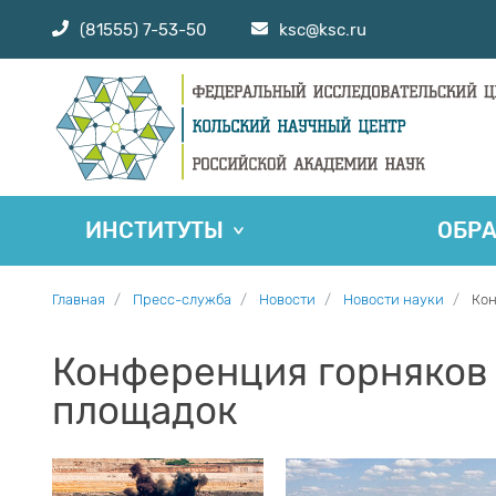
(81555) 7-53-50
ksc@ksc.ru
ИНСТИТУТЫ
ОБР
Главная
Пресс-служба
Новости
Новости науки
Кон
Конференция горняков
площадок