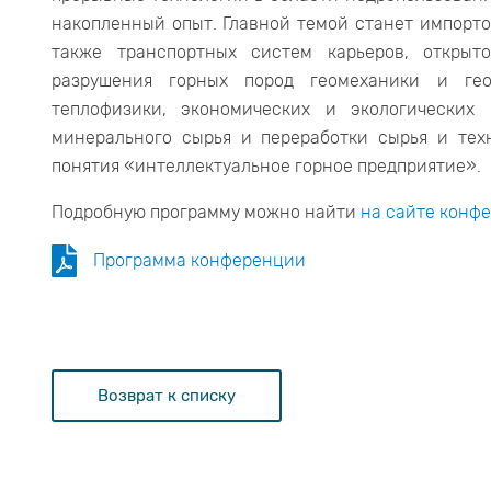
накопленный опыт. Главной темой станет импорт
также транспортных систем карьеров, открыт
разрушения горных пород геомеханики и гео
теплофизики, экономических и экологических 
минерального сырья и переработки сырья и тех
понятия «интеллектуальное горное предприятие».
Подробную программу можно найти
на сайте конф
Программа конференции
Возврат к списку