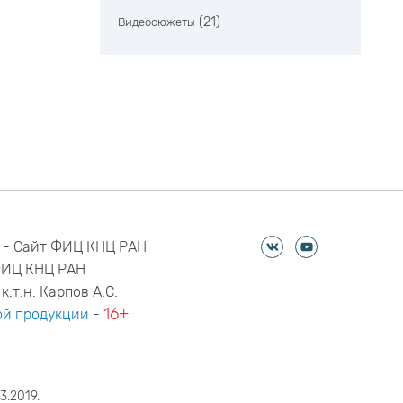
(21)
Видеосюжеты
 - Сайт ФИЦ КНЦ РАН
ФИЦ КНЦ РАН
к.т.н. Карпов А.С.
16+
й продукции
-
3.2019.