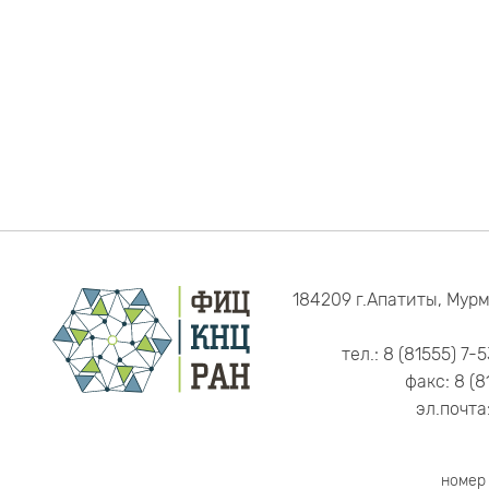
184209 г.Апатиты, Мурм
тел.: 8 (81555) 7-
факс: 8 (8
эл.почта
номер