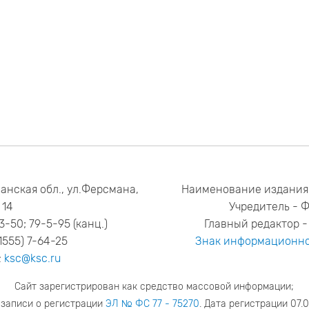
анская обл., ул.Ферсмана,
Наименование издания
14
Учредитель - 
53-50; 79-5-95 (канц.)
Главный редактор - 
1555) 7-64-25
Знак информационно
:
ksc@ksc.ru
Сайт зарегистрирован как средство массовой информации;
 записи о регистрации
ЭЛ № ФС 77 - 75270
. Дата регистрации 07.0