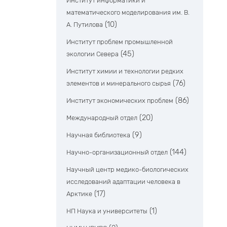
Институт информатики и
математического моделирования им. В.
(10)
А. Путилова
Институт проблем промышленной
(45)
экологии Севера
Институт химии и технологии редких
(76)
элементов и минерального сырья
(86)
Институт экономических проблем
(20)
Международный отдел
(9)
Научная библиотека
(144)
Научно-организационный отдел
Научный центр медико-биологических
исследований адаптации человека в
(17)
Арктике
(1)
НП Наука и университеты