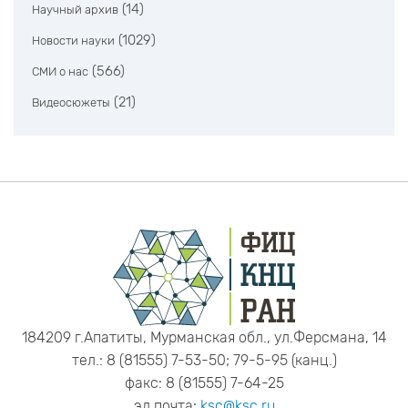
(14)
Научный архив
(1029)
Новости науки
(566)
СМИ о нас
(21)
Видеосюжеты
184209 г.Апатиты, Мурманская обл., ул.Ферсмана, 14
тел.: 8 (81555) 7-53-50; 79-5-95 (канц.)
факс: 8 (81555) 7-64-25
эл.почта:
ksc@ksc.ru