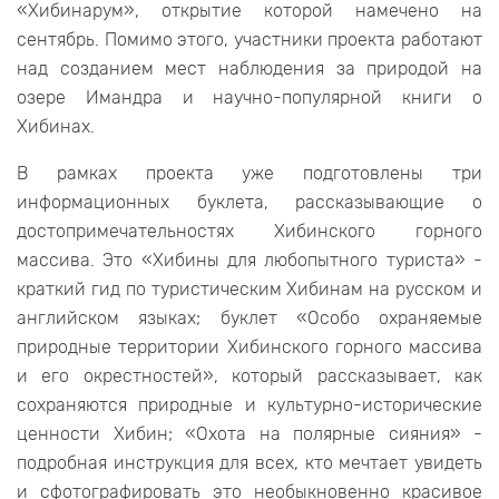
«Хибинарум», открытие которой намечено на
сентябрь. Помимо этого, участники проекта работают
над созданием мест наблюдения за природой на
озере Имандра и научно-популярной книги о
Хибинах.
В рамках проекта уже подготовлены три
информационных буклета, рассказывающие о
достопримечательностях Хибинского горного
массива. Это «Хибины для любопытного туриста» -
краткий гид по туристическим Хибинам на русском и
английском языках; буклет «Особо охраняемые
природные территории Хибинского горного массива
и его окрестностей», который рассказывает, как
сохраняются природные и культурно-исторические
ценности Хибин; «Охота на полярные сияния» -
подробная инструкция для всех, кто мечтает увидеть
и сфотографировать это необыкновенно красивое