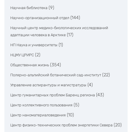
(9)
Научная библиотека
(144)
Научно-организационный отдел
Научный центр медико-биологических исследований
(17)
адаптации человека в Арктике
(1)
НП Наука и университеты
(2)
НЦМУ ЦРИРС
(354)
Общественная жизнь
(22)
Полярно-альпийский ботанический сад-институт
(4)
Управление аспирантуры и магистратуры
(43)
Центр гуманитарных проблем Баренц региона
(5)
Центр коллективного пользования
(10)
Центр наноматериаловедения
(20)
Центр физико-технических проблем энергетики Севера