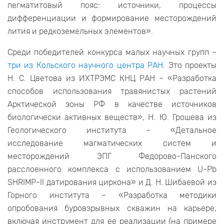
пегматитовый пояс: источники, процессы
дифференциации и формирование месторождений
лития и редкоземельных элементов».
Среди победителей конкурса малых научных групп –
три из Кольского научного центра РАН
. Это проекты
Н. С. Цветова из ИХТРЭМС КНЦ РАН – «Разработка
способов использования травянистых растений
Арктической зоны РФ в качестве источников
биологически активных веществ», Н. Ю. Грошева из
Геологического института – «Детальное
исследование магматических систем и
месторождений ЭПГ Федорово-Панского
расслоенного комплекса с использованием U-Pb
SHRIMP-II датирования циркона» и Д. Н. Шибаевой из
Горного института – «Разработка методики
опробования буровзрывных скважин на карьере,
включая инструмент для ее реализации (на примере