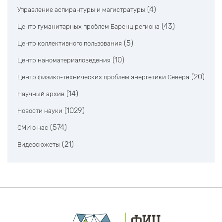
(4)
Управление аспирантуры и магистратуры
(43)
Центр гуманитарных проблем Баренц региона
(5)
Центр коллективного пользования
(10)
Центр наноматериаловедения
(20)
Центр физико-технических проблем энергетики Севера
(14)
Научный архив
(1029)
Новости науки
(574)
СМИ о нас
(21)
Видеосюжеты