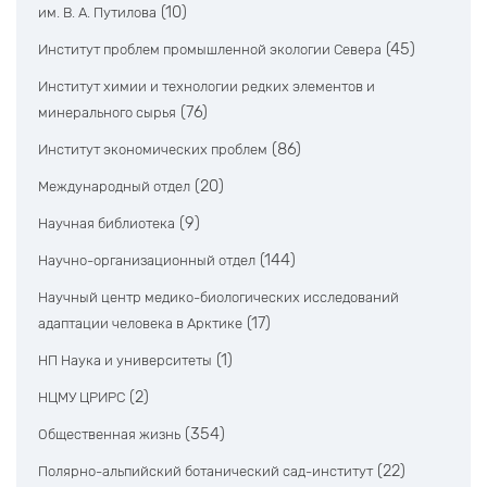
(10)
им. В. А. Путилова
(45)
Институт проблем промышленной экологии Севера
Институт химии и технологии редких элементов и
(76)
минерального сырья
(86)
Институт экономических проблем
(20)
Международный отдел
(9)
Научная библиотека
(144)
Научно-организационный отдел
Научный центр медико-биологических исследований
(17)
адаптации человека в Арктике
(1)
НП Наука и университеты
(2)
НЦМУ ЦРИРС
(354)
Общественная жизнь
(22)
Полярно-альпийский ботанический сад-институт