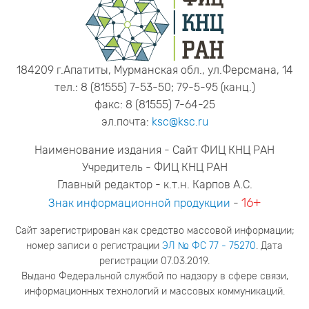
184209 г.Апатиты, Мурманская обл., ул.Ферсмана, 14
тел.: 8 (81555) 7-53-50; 79-5-95 (канц.)
факс: 8 (81555) 7-64-25
эл.почта:
ksc@ksc.ru
Наименование издания - Сайт ФИЦ КНЦ РАН
Учредитель - ФИЦ КНЦ РАН
Главный редактор - к.т.н. Карпов А.С.
16+
Знак информационной продукции
-
Сайт зарегистрирован как средство массовой информации;
номер записи о регистрации
ЭЛ № ФС 77 - 75270
. Дата
регистрации 07.03.2019.
Выдано Федеральной службой по надзору в сфере связи,
информационных технологий и массовых коммуникаций.