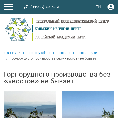
EN
(81555) 7-53-50
Главная
Пресс-служба
Новости
Новости науки
Горнорудного производства без «хвостов» не бывает
Горнорудного производства без
«хвостов» не бывает