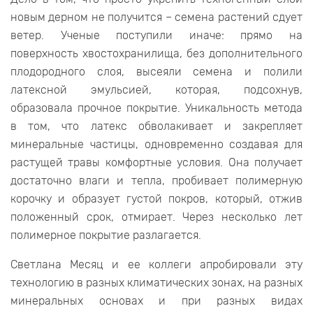
новым дерном не получится – семена растений сдует
ветер. Ученые поступили иначе: прямо на
поверхность хвостохранилища, без дополнительного
плодородного слоя, высеяли семена и полили
латексной эмульсией, которая, подсохнув,
образовала прочное покрытие. Уникальность метода
в том, что латекс обволакивает и закрепляет
минеральные частицы, одновременно создавая для
растущей травы комфортные условия. Она получает
достаточно влаги и тепла, пробивает полимерную
корочку и образует густой покров, который, отжив
положенный срок, отмирает. Через несколько лет
полимерное покрытие разлагается.
Светлана Месяц и ее коллеги апробировали эту
технологию в разных климатических зонах, на разных
минеральных основах и при разных видах