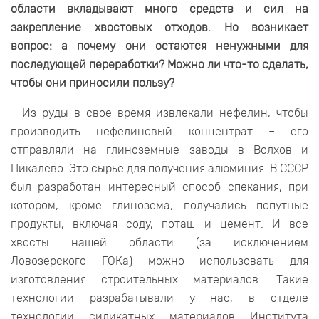
области вкладывают много средств и сил на
закрепление хвостовых отходов. Но возникает
вопрос: а почему они остаются ненужными для
последующей переработки? Можно ли что-то сделать,
чтобы они приносили пользу?
- Из руды в свое время извлекали нефелин, чтобы
производить нефелиновый концентрат – его
отправляли на глиноземные заводы в Волхов и
Пикалево. Это сырье для получения алюминия. В СССР
был разработан интересный способ спекания, при
котором, кроме глинозема, получались попутные
продукты, включая соду, поташ и цемент. И все
хвосты нашей области (за исключением
Ловозерского ГОКа) можно использовать для
изготовления строительных материалов. Такие
технологии разрабатывали у нас, в отделе
технологии силикатных материалов Института