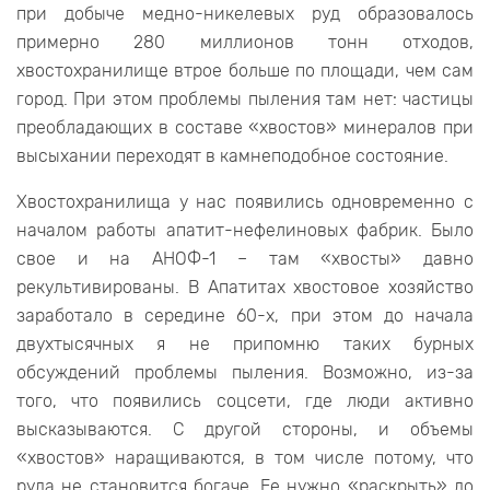
при добыче медно-никелевых руд образовалось
примерно 280 миллионов тонн отходов,
хвостохранилище втрое больше по площади, чем сам
город. При этом проблемы пыления там нет: частицы
преобладающих в составе «хвостов» минералов при
высыхании переходят в камнеподобное состояние.
Хвостохранилища у нас появились одновременно с
началом работы апатит-нефелиновых фабрик. Было
свое и на АНОФ-1 – там «хвосты» давно
рекультивированы. В Апатитах хвостовое хозяйство
заработало в середине 60-х, при этом до начала
двухтысячных я не припомню таких бурных
обсуждений проблемы пыления. Возможно, из-за
того, что появились соцсети, где люди активно
высказываются. С другой стороны, и объемы
«хвостов» наращиваются, в том числе потому, что
руда не становится богаче. Ее нужно «раскрыть» до