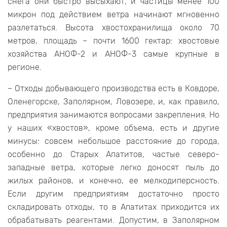
снега они быстро высыхают, и частицы менее 100
микрон под действием ветра начинают мгновенно
разлетаться. Высота хвостохранилища около 70
метров, площадь – почти 1600 гектар: хвостовые
хозяйства АНОФ-2 и АНОФ-3 самые крупные в
регионе.
– Отходы добывающего производства есть в Ковдоре,
Оленегорске, Заполярном, Ловозере, и, как правило,
предприятия занимаются вопросами закрепления. Но
у наших «хвостов», кроме объема, есть и другие
минусы: совсем небольшое расстояние до города,
особенно до Старых Апатитов, частые северо-
западные ветра, которые легко доносят пыль до
жилых районов, и конечно, ее мелкодиперсность.
Если другим предприятиям достаточно просто
складировать отходы, то в Апатитах приходится их
обрабатывать реагентами. Допустим, в Заполярном