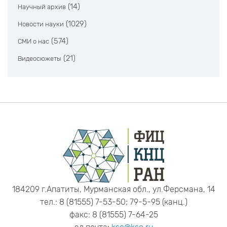
(14)
Научный архив
(1029)
Новости науки
(574)
СМИ о нас
(21)
Видеосюжеты
184209 г.Апатиты, Мурманская обл., ул.Ферсмана, 14
тел.: 8 (81555) 7-53-50; 79-5-95 (канц.)
факс: 8 (81555) 7-64-25