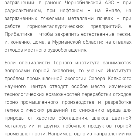
загрязнений: в районе Чернобыльской АЭС – при
радиоактивном, при нефтяном – на Ямале, на
загрязненных тяжелыми металлами почвах – при
работе горнометаллургических предприятий, в
Прибалтике – чтобы закрепить естественные пески,
и, конечно, дома, в Мурманской области: на отвалах
отходов местного рудообогащения.
Если специалисты Горного института занимаются
вопросами горной экологии, то ученые Института
проблем промышленной экологии Севера Кольского
научного центра отводят особое место изучению
технологических возможностей переработки отходов
горно-промышленного производства и разработке
технологических решений по снижению вреда для
природы от хвостов обогащения, шлаков цветной
металлургии и других побочных продуктов горной
промышленности. Например, одно из направлений их