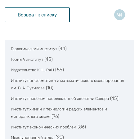
Возврат к списку
(44)
Геологический институт
(45)
Горный институт
(85)
Издательство КНЦ РАН
Институт информатики и математического моделирования
(10)
им. В. А. Путилова
(45)
Институт проблем промышленной экологии Севера
Институт химии и технологии редких элементов и
(76)
минерального сырья
(86)
Институт экономических проблем
(20)
Международный отдел