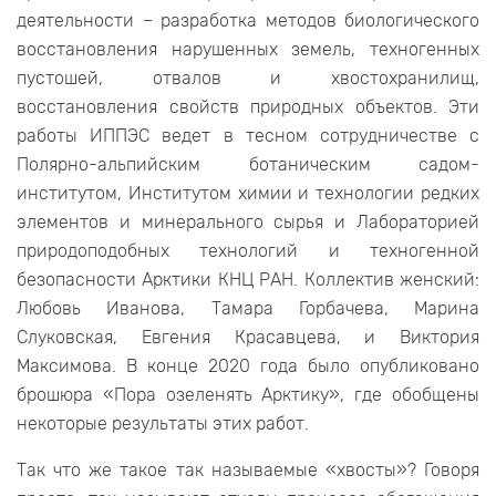
деятельности – разработка методов биологического
восстановления нарушенных земель, техногенных
пустошей, отвалов и хвостохранилищ,
восстановления свойств природных объектов. Эти
работы ИППЭС ведет в тесном сотрудничестве с
Полярно-альпийским ботаническим садом-
институтом, Институтом химии и технологии редких
элементов и минерального сырья и Лабораторией
природоподобных технологий и техногенной
безопасности Арктики КНЦ РАН. Коллектив женский:
Любовь Иванова, Тамара Горбачева, Марина
Слуковская, Евгения Красавцева, и Виктория
Максимова. В конце 2020 года было опубликовано
брошюра «Пора озеленять Арктику», где обобщены
некоторые результаты этих работ.
Так что же такое так называемые «хвосты»? Говоря