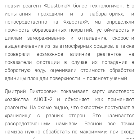
новый реагент «Dustbind» более технологичен. Его
испытания проходили и в лабораториях, и
непосредственно на «хвостах», мы определяли
прочность образованных покрытий, устойчивость к
циклам замораживания и оттаивания, скорости
выщелачивания из-за атмосферных осадков, а также
проверяли возможное влияние реагентов на
показатели флотации в случае их попадания в
оборотную воду, оценивали стоимость обработки
единицы площади поверхности, – поясняет ученый.
Дмитрий Викторович показывает карту хвостового
хозяйства АНОФ-2 и объясняет, как применяют
реагенты. На схеме видно, что «хвосты» поступают в
хранилище с разных сторон. Это называется
рассредоточенным намывом. Весной все точки
намыва нужно обработать по максимуму: при сходе