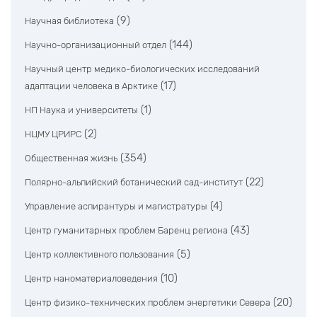
(9)
Научная библиотека
(144)
Научно-организационный отдел
Научный центр медико-биологических исследований
(17)
адаптации человека в Арктике
(1)
НП Наука и университеты
(2)
НЦМУ ЦРИРС
(354)
Общественная жизнь
(22)
Полярно-альпийский ботанический сад-институт
(4)
Управление аспирантуры и магистратуры
(43)
Центр гуманитарных проблем Баренц региона
(5)
Центр коллективного пользования
(10)
Центр наноматериаловедения
(20)
Центр физико-технических проблем энергетики Севера