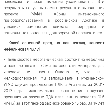
подсыхают и сезон пыления увеличивается. Эти
результаты получены нами в результате выполнения
проекта РФФИ «Зоны интенсивного
природопользования в российской Арктике в
условиях изменения климата: природные и
социальные процессы в долгосрочной перспективе».
- Какой основной вред, на ваш взгляд, наносит
нефелиновая пыль?
- Пыль хвостов неорганическая, состоит из нефелина
и полевых шпатов. Сами по себе эти минералы для
человека не опасны. Опасно то, что пыль
мелкодисперсная. Мы запрашивали в Мурманском
УГМС случаи превышения ПДК в Апатитах за 2001-
2019 годы – максимальное сезонное число случаев
превышения разовых ПДК взвешенных веществ (0.5
мг/м3) за этот период зафиксировано 15 раз. За 19 лет