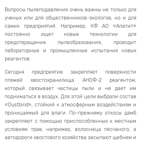
Вопросы пылеподавления очень важны не только для
ученых или для общественников-экологов, но и для
самих предприятий. Например, КФ АО «Апатит»
постоянно ищет новые технологии для
предотвращения пылеобразования, проводит
лабораторные и промышленные испытания новых
реагентов.
Сегодня предприятие закрепляет поверхности
пляжей хвостохранилища АНОФ-2 реагентом,
который связывает частицы пыли и не дает им
подниматься в воздух. Для этой цели выбрали состав
«Dustbind», стойкий к атмосферным воздействиям и
проницаемый для влаги. По-прежнему откосы дамб
закрепляют с помощью приспособленных к местным
условиям трав, например, волоснеца песчаного, а
автодороги хвостового хозяйства засыпают щебнем и