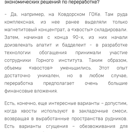
экономических решений по переработке?
- Да, например, на Ковдорском ГОКе. Там руда
комплексная, из нее ранее выделяли только
магнетитовый концентрат, а «хвосты» складировали.
Затем, начиная с конца 90-х, из них начали
доизвлекать апатит и бадделеит - в разработке
технологии обогащения принимали участие
сотрудники Горного института. Таким образом,
объемы «хвостов» уменьшились. Этот опыт
достаточно уникален, но в любом случае,
переработка предполагает очень большие
финансовые вложения.
Есть, конечно, еще интересные варианты – допустим,
когда хвосты используют в закладочные смеси,
возвращая в выработанные пространства рудников.
Есть варианты сгущения – обезвоживания для