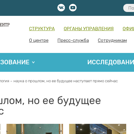
СТРУКТУРА
ОРГАНЫ УПРАВЛЕНИЯ
ОФИ
О центре
Пресс-служба
Сотрудникам
АЗОВАНИЕ
ИССЛЕДОВАН
логия – наука о прошлом, но ее будущее наступает прямо сейчас
шлом, но ее будущее
с