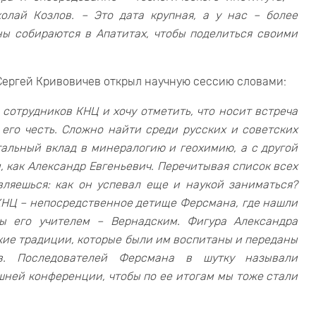
олай Козлов. – Это дата крупная, а у нас – более
ны собираются в Апатитах, чтобы поделиться своими
Сергей Кривовичев открыл научную сессию словами:
 сотрудников КНЦ и хочу отметить, что носит встреча
его честь. Сложно найти среди русских и советских
тальный вклад в минералогию и геохимию, а с другой
 как Александр Евгеньевич. Перечитывая список всех
вляешься: как он успевал еще и наукой заниматься?
, КНЦ – непосредственное детище Ферсмана, где нашли
ы его учителем – Вернадским. Фигура Александра
кие традиции, которые были им воспитаны и переданы
в. Последователей Ферсмана в шутку называли
ней конференции, чтобы по ее итогам мы тоже стали