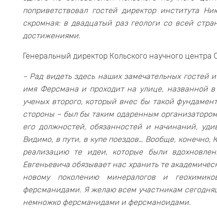
поприветствовал гостей директор института Ник
скромная: в двадцатый раз геологи со всей стра
достижениями.
Генеральный директор Кольского научного центра 
– Рад видеть здесь наших замечательных гостей и
имя Ферсмана и проходит на улице, названной в 
ученых второго, который внес бы такой фундамен
стороны – был бы таким одаренным организатором,
его должностей, обязанностей и начинаний, уди
Видимо, в пути, в купе поездов… Вообще, конечно
реализацию те идеи, которые были вдохновлен
Евгеньевича обязывает нас хранить те академичес
новому поколению минералогов и геохимико
ферсманидами. Я желаю всем участникам сегодняш
немножко ферсманидами и ферсманоидами.