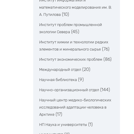
Институт информатики и
математического моделирования им. В.
(10)
А. Путилова
Институт проблем промышленной
(45)
экологии Севера
Институт химии и технологии редких
(76)
элементов и минерального сырья
(86)
Институт экономических проблем
(20)
Международный отдел
(9)
Научная библиотека
(144)
Научно-организационный отдел
Научный центр медико-биологических
исследований адаптации человека в
(17)
Арктике
(1)
НП Наука и университеты