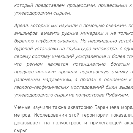
который представлен процессами, приведшими к
углеводородным сырьем.
Ареал, который мы изучили с помощью скважин, п
аншлифов, выявить рудные минералы и не только
бурению глубоких скважин. Но неожиданно устой
буровой установки на глубину до километра. А одн
своему составу имеющий ультралегкие и более тяж
что регион является потенциально богаты
предшественники провели аэрогазовую съемку п
разрывным нарушениям, а пропан в основном к 
геолого-геофизических исследований были выдел
углеводородного сырья на полуострове Рыбачьем.
Ученые изучили также акваторию Баренцева моря,
метров. Исследования этой территории показали,
доказывает: на полуострове и прилегающей акв
сырья.