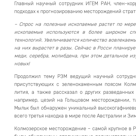
Главный научный сотрудник ИГЕМ РАН, член-кор
подходах к прогнозированию месторождений страт
– Спрос на полезные ископаемые растет по мере
ископаемые используются в более широком сп
технологий. Увеличивается количество вовлекаемых
на них вырастет в разы. Сейчас в Росси планируе
меди, серебра, молибдена, при этом детальное и
новых!
Продолжил тему РЗМ ведущий научный сотрудн
присутствующих с зеленокаменным поясом Колм
лития, а также рассказал о других разведанных 
например, цезий на Гольцовом месторождении, т
Мыльк был обнаружен уникальный высокогафниевы
всего третья находка в мире после Австралии и Зи
Колмозерское месторождение – самой крупное в Ро