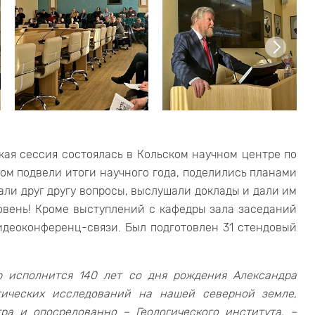
ая сессия состоялась в Кольском научном центре по
зом подвели итоги научного года, поделились планами
ли друг другу вопросы, выслушали доклады и дали им
овень! Кроме выступлений с кафедры зала заседаний
идеоконференц-связи. Был подготовлен 31 стендовый
ю исполнится 140 лет со дня рождения Александра
гических исследований на нашей северной земле,
ра и опосредованно – Геологического института, –