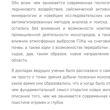
Обо всем, чем занимается современная геологи
ледникового воздействия, сейсмической активн
минералогии и новейших исследовательских си
автоматизированных методов анализа и поиска,
остались без внимания и возможности компле
промышленной деятельности моногородов, а такж
влиянии атмосферных выбросов ГОКа на снегово
почвы, а также идеи о возможностях переработки 
сырье, дав, таким образом, новое направлени
области.
В докладах ведущих ученых было рассказано о са
не просто с точки зрения добычи полезных ископа
какое время они образовались, что и когда было о
чем фундаментальный смысл открытия новых мин
описание того, чем же занимается современная г
поистине огромен и глубок.