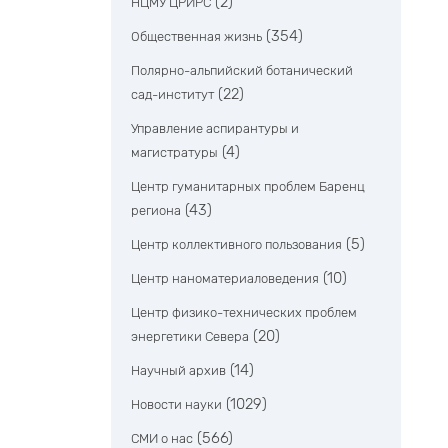
(2)
НЦМУ ЦРИРС
(354)
Общественная жизнь
Полярно-альпийский ботанический
(22)
сад-институт
Управление аспирантуры и
(4)
магистратуры
Центр гуманитарных проблем Баренц
(43)
региона
(5)
Центр коллективного пользования
(10)
Центр наноматериаловедения
Центр физико-технических проблем
(20)
энергетики Севера
(14)
Научный архив
(1029)
Новости науки
(566)
СМИ о нас