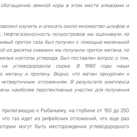
 обогащению земной коры в этом месте алмазами и
озволил изучить и описать около множество шлифов и
. Нефтегазоносность полуостровов мы оценивали по
чивый приток газа был получен с помощью маленькой
ой из десятка скважин мы получили приток метана, по
елые изотопы углерода. Был поставлен вопрос о том,
м на углеводородное сырье. В 1980 годы наши
о метану и пропану. Видно, что метан приурочен к
четвертичным отложениям. В результате комплекса
ены наиболее перспективные участки для получения
 прилегающую к Рыбачьему, на глубине от 150 до 250
 что газ идет из рифейских отложений, что еще раз
атории могут быть месторождения углеводородного