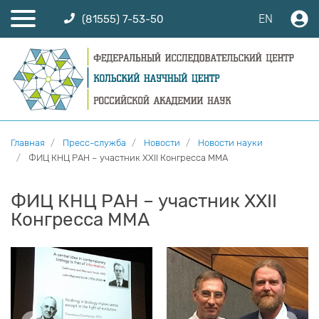
EN
(81555) 7-53-50
Главная
Пресс-служба
Новости
Новости науки
ФИЦ КНЦ РАН – участник XXII Конгресса ММА
ФИЦ КНЦ РАН – участник XXII
Конгресса ММА