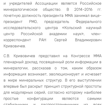
и учредителей Ассоциации является Российское
минералогическое общество. В 2014–2016 гг.
почетную должность президента ММА занимал вице-
президент РМО, председатель Федерального
исследовательского центра «Кольский научный
центр Российской академии наук», член-
корреспондент РАН Сергей Владимирович
Кривовичев.
С.В. Кривовичев представил на Конгрессе ММА
пленарный доклад, посвященный роли информации в
минералогии, рассказав о том, каким образом
информация возникает, эволюционирует и исчезает
в мире минеральных структур. В его выступлении
впервые был раскрыт принцип структурной простоты
для модулярных серий, согласно которому наиболее
простые конфигурации являются самыми
стабильными и распространенными из всех