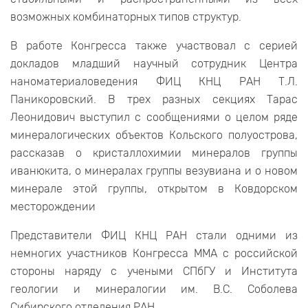
возможных комбинаторных типов структур.
В работе Конгресса также участвовал с серией
докладов младший научный сотрудник Центра
наноматериаловедения ФИЦ КНЦ РАН Т.Л.
Паникоровский. В трех разных секциях Тарас
Леонидович выступил с сообщениями о целом ряде
минералогических объектов Кольского полуострова,
рассказав о кристаллохимии минералов группы
иванюкита, о минералах группы везувиана и о новом
минерале этой группы, открытом в Ковдорском
месторождении
Представители ФИЦ КНЦ РАН стали одними из
немногих участников Конгресса ММА с российской
стороны наряду с учеными СПбГУ и Института
геологии и минералогии им. В.С. Соболева
Сибирского отделения РАН.