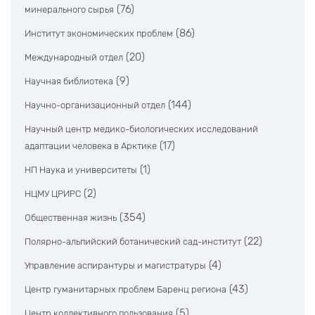
(76)
минерального сырья
(86)
Институт экономических проблем
(20)
Международный отдел
(9)
Научная библиотека
(144)
Научно-организационный отдел
Научный центр медико-биологических исследований
(17)
адаптации человека в Арктике
(1)
НП Наука и университеты
(2)
НЦМУ ЦРИРС
(354)
Общественная жизнь
(22)
Полярно-альпийский ботанический сад-институт
(4)
Управление аспирантуры и магистратуры
(43)
Центр гуманитарных проблем Баренц региона
(5)
Центр коллективного пользования