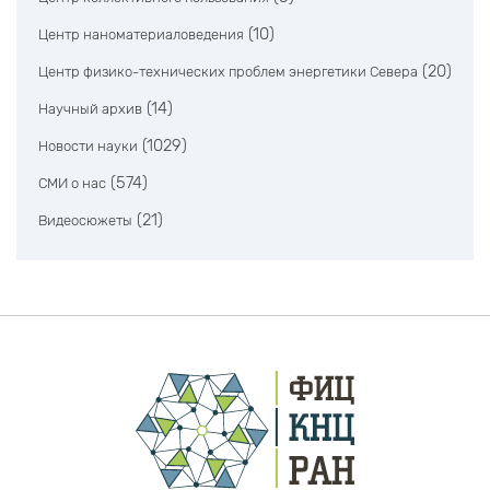
(10)
Центр наноматериаловедения
(20)
Центр физико-технических проблем энергетики Севера
(14)
Научный архив
(1029)
Новости науки
(574)
СМИ о нас
(21)
Видеосюжеты