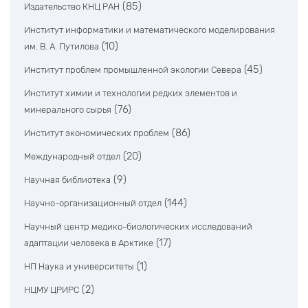
(85)
Издательство КНЦ РАН
Институт информатики и математического моделирования
(10)
им. В. А. Путилова
(45)
Институт проблем промышленной экологии Севера
Институт химии и технологии редких элементов и
(76)
минерального сырья
(86)
Институт экономических проблем
(20)
Международный отдел
(9)
Научная библиотека
(144)
Научно-организационный отдел
Научный центр медико-биологических исследований
(17)
адаптации человека в Арктике
(1)
НП Наука и университеты
(2)
НЦМУ ЦРИРС