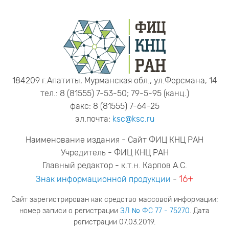
184209 г.Апатиты, Мурманская обл., ул.Ферсмана, 14
тел.: 8 (81555) 7-53-50; 79-5-95 (канц.)
факс: 8 (81555) 7-64-25
эл.почта:
ksc@ksc.ru
Наименование издания - Сайт ФИЦ КНЦ РАН
Учредитель - ФИЦ КНЦ РАН
Главный редактор - к.т.н. Карпов А.С.
16+
Знак информационной продукции
-
Сайт зарегистрирован как средство массовой информации;
номер записи о регистрации
ЭЛ № ФС 77 - 75270
. Дата
регистрации 07.03.2019.