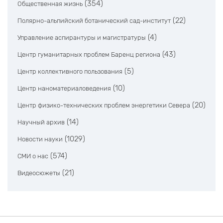
(354)
Общественная жизнь
(22)
Полярно-альпийский ботанический сад-институт
(4)
Управление аспирантуры и магистратуры
(43)
Центр гуманитарных проблем Баренц региона
(5)
Центр коллективного пользования
(10)
Центр наноматериаловедения
(20)
Центр физико-технических проблем энергетики Севера
(14)
Научный архив
(1029)
Новости науки
(574)
СМИ о нас
(21)
Видеосюжеты