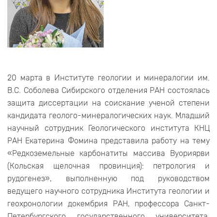
20 марта в Институте геологии и минералогии им.
В.С. Соболева Сибирского отделения РАН состоялась
защита диссертации на соискание ученой степени
кандидата геолого-минералогических наук. Младший
научный сотрудник Геологического института КНЦ
РАН Екатерина Фомина представила работу на тему
«Редкоземельные карбонатиты массива Вуориярви
(Кольская щелочная провинция): петрология и
рудогенез», выполненную под руководством
ведущего научного сотрудника Института геологии и
геохронологии докембрия РАН, профессора Санкт-
Петербургского государственного университета,