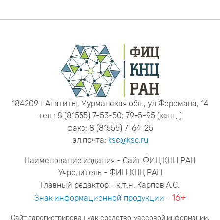
184209 г.Апатиты, Мурманская обл., ул.Ферсмана, 14
тел.: 8 (81555) 7-53-50; 79-5-95 (канц.)
факс: 8 (81555) 7-64-25
эл.почта:
ksc@ksc.ru
Наименование издания - Сайт ФИЦ КНЦ РАН
Учредитель - ФИЦ КНЦ РАН
Главный редактор - к.т.н. Карпов А.С.
16+
Знак информационной продукции
-
Сайт зарегистрирован как средство массовой информации;