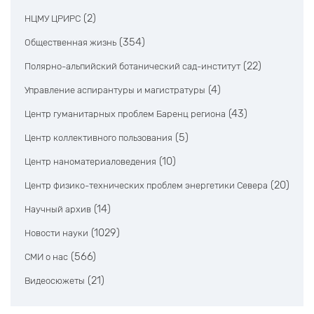
(2)
НЦМУ ЦРИРС
(354)
Общественная жизнь
(22)
Полярно-альпийский ботанический сад-институт
(4)
Управление аспирантуры и магистратуры
(43)
Центр гуманитарных проблем Баренц региона
(5)
Центр коллективного пользования
(10)
Центр наноматериаловедения
(20)
Центр физико-технических проблем энергетики Севера
(14)
Научный архив
(1029)
Новости науки
(566)
СМИ о нас
(21)
Видеосюжеты