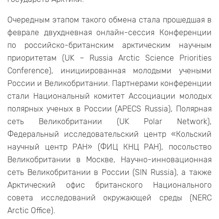
Очередным этапом такого обмена стала прошедшая в
феврале двухдневная онлайн-сессия Конференции
по российско-британским арктическим научным
приоритетам (UK – Russia Arctic Science Priorities
Conference), инициированная молодыми учеными
России и Великобритании. Партнерами конференции
стали Национальный комитет Ассоциации молодых
полярных ученых в России (APECS Russia), Полярная
сеть Великобритании (UK Polar Network),
Федеральный исследовательский центр «Кольский
научный центр РАН» (ФИЦ КНЦ РАН), посольство
Великобритании в Москве, Научно-инновационная
сеть Великобритании в России (SIN Russia), а также
Арктический офис британского Национального
совета исследований окружающей среды (NERC
Arctic Office).