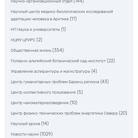
(144)
Научно-организационный отдел
Научный центр медико-биологических исследований
(17)
адаптации человека в Арктике
(1)
НП Наука и университеты
(2)
НЦМУ ЦРИРС
(354)
Общественная жизнь
(22)
Полярно-альпийский ботанический сад-институт
(4)
Управление аспирантуры и магистратуры
(43)
Центр гуманитарных проблем Баренц региона
(5)
Центр коллективного пользования
(10)
Центр наноматериаловедения
(20)
Центр физико-технических проблем энергетики Севера
(14)
Научный архив
(1029)
Новости науки