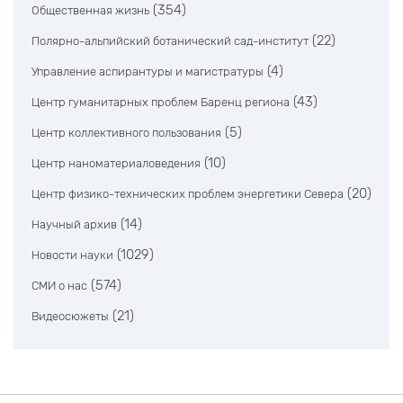
(354)
Общественная жизнь
(22)
Полярно-альпийский ботанический сад-институт
(4)
Управление аспирантуры и магистратуры
(43)
Центр гуманитарных проблем Баренц региона
(5)
Центр коллективного пользования
(10)
Центр наноматериаловедения
(20)
Центр физико-технических проблем энергетики Севера
(14)
Научный архив
(1029)
Новости науки
(574)
СМИ о нас
(21)
Видеосюжеты