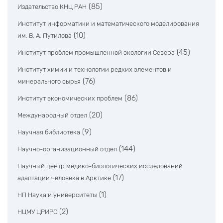
(85)
Издательство КНЦ РАН
Институт информатики и математического моделирования
(10)
им. В. А. Путилова
(45)
Институт проблем промышленной экологии Севера
Институт химии и технологии редких элементов и
(76)
минерального сырья
(86)
Институт экономических проблем
(20)
Международный отдел
(9)
Научная библиотека
(144)
Научно-организационный отдел
Научный центр медико-биологических исследований
(17)
адаптации человека в Арктике
(1)
НП Наука и университеты
(2)
НЦМУ ЦРИРС