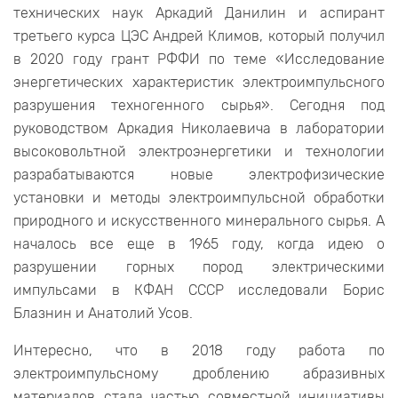
технических наук Аркадий Данилин и аспирант
третьего курса ЦЭС Андрей Климов, который получил
в 2020 году грант РФФИ по теме «Исследование
энергетических характеристик электроимпульсного
разрушения техногенного сырья». Сегодня под
руководством Аркадия Николаевича в лаборатории
высоковольтной электроэнергетики и технологии
разрабатываются новые электрофизические
установки и методы электроимпульсной обработки
природного и искусственного минерального сырья. А
началось все еще в 1965 году, когда идею о
разрушении горных пород электрическими
импульсами в КФАН СССР исследовали Борис
Блазнин и Анатолий Усов.
Интересно, что в 2018 году работа по
электроимпульсному дроблению абразивных
материалов стала частью совместной инициативы