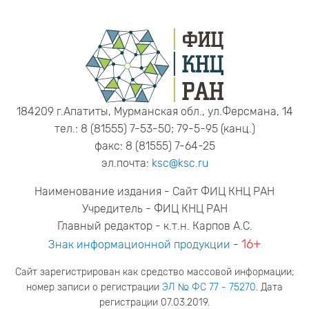
184209 г.Апатиты, Мурманская обл., ул.Ферсмана, 14
тел.: 8 (81555) 7-53-50; 79-5-95 (канц.)
факс: 8 (81555) 7-64-25
эл.почта:
ksc@ksc.ru
Наименование издания - Сайт ФИЦ КНЦ РАН
Учредитель - ФИЦ КНЦ РАН
Главный редактор - к.т.н. Карпов А.С.
16+
Знак информационной продукции
-
Сайт зарегистрирован как средство массовой информации;
номер записи о регистрации
ЭЛ № ФС 77 - 75270
. Дата
регистрации 07.03.2019.