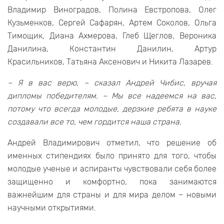
Владимир Виноградов, Полина Евстропова, Олег
Кузьменков, Сергей Сафарян, Артем Соколов, Ольга
Тимощик, Диана Ахмерова, Глеб Щеглов, Вероника
Данилина, Константин Данилин, Артур
Красильников, Татьяна Аксенович и Никита Лазарев.
– Я в вас верю, – сказал Андрей Чибис, вручая
дипломы победителям. – Мы все надеемся на вас,
потому что всегда молодые, дерзкие ребята в науке
создавали все то, чем гордится наша страна.
Андрей Владимирович отметил, что решение об
именных стипендиях было принято для того, чтобы
молодые ученые и аспиранты чувствовали себя более
защищенно и комфортно, пока занимаются
важнейшим для страны и для мира делом – новыми
научными открытиями.