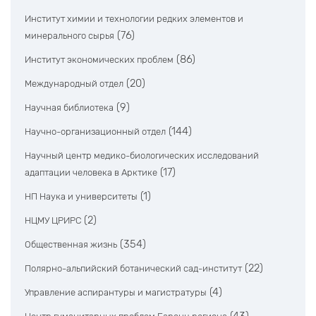
Институт химии и технологии редких элементов и
(76)
минерального сырья
(86)
Институт экономических проблем
(20)
Международный отдел
(9)
Научная библиотека
(144)
Научно-организационный отдел
Научный центр медико-биологических исследований
(17)
адаптации человека в Арктике
(1)
НП Наука и университеты
(2)
НЦМУ ЦРИРС
(354)
Общественная жизнь
(22)
Полярно-альпийский ботанический сад-институт
(4)
Управление аспирантуры и магистратуры