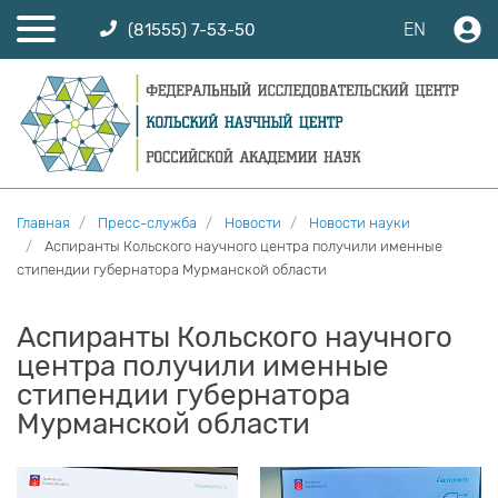
EN
(81555) 7-53-50
Главная
Пресс-служба
Новости
Новости науки
Аспиранты Кольского научного центра получили именные
стипендии губернатора Мурманской области
Аспиранты Кольского научного
центра получили именные
стипендии губернатора
Мурманской области