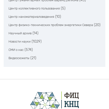
(43)
Центр гуманитарных проблем Баренц региона
(5)
Центр коллективного пользования
(10)
Центр наноматериаловедения
(20)
Центр физико-технических проблем энергетики Севера
(14)
Научный архив
(1029)
Новости науки
(574)
СМИ о нас
(21)
Видеосюжеты