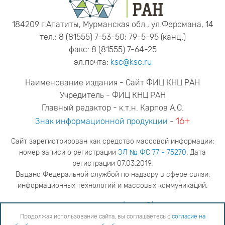
184209 г.Апатиты, Мурманская обл., ул.Ферсмана, 14
тел.: 8 (81555) 7-53-50; 79-5-95 (канц.)
факс: 8 (81555) 7-64-25
эл.почта:
ksc@ksc.ru
Наименование издания - Сайт ФИЦ КНЦ РАН
Учредитель - ФИЦ КНЦ РАН
Главный редактор - к.т.н. Карпов А.С.
16+
Знак информационной продукции
-
Сайт зарегистрирован как средство массовой информации;
номер записи о регистрации
ЭЛ № ФС 77 - 75270
. Дата
регистрации 07.03.2019.
Выдано Федеральной службой по надзору в сфере связи,
информационных технологий и массовых коммуникаций.
адрес редакции
ya.stogova@ksc.ru
телефон редакции
81555-79-516
Продолжая использование сайта, вы соглашаетесь с
согласие на