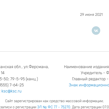
29 июня 2021
анская обл., ул.Ферсмана,
Наименование издания
14
Учредитель - 
53-50; 79-5-95 (канц.)
Главный редактор - 
1555) 7-64-25
Знак информационно
:
ksc@ksc.ru
Сайт зарегистрирован как средство массовой информации;
 записи о регистрации
ЭЛ № ФС 77 - 75270
. Дата регистрации 07.0