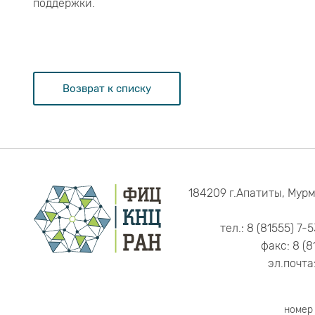
поддержки.
Возврат к списку
184209 г.Апатиты, Мурм
тел.: 8 (81555) 7-
факс: 8 (8
эл.почта
номер