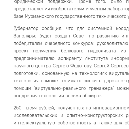
юридической поддержки. Кроме того, было п
предоставления изобретателям и ученым лаборато
базе Мурманского государственного технического 
Губернатор сообщил, что для системной коор
Заполярье будет создан Совет по развитию ин
победителям очередного конкурса: руководите
проект получения белкового гидролизата из
предпринимателю, аспиранту Института информ
научного центра Сергею Федотову. Сергей Сергее
подготовки, основанную на технологиях вирутал
технология поможет снижать риски в дорожно-т
помощи "виртуально-реального тренажера" можн
внедрения технологии весьма обширны.
250 тысяч рублей, полученных по инновационном
исследовательских и опытно-конструкторских 
интеллектуальную собственность а также для о