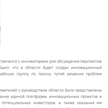
стречался с инноваторами для обсуждения перспектив
бщил, что в области будет создан инновационный
рабочую группу по поиску путей решения проблем
нимателей с руководством области были представлены
здание единой платформы инновационных проектов и
 потенциальных инвесторов, а также оказания им