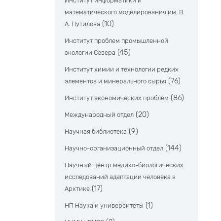
Институт информатики и
математического моделирования им. В.
(10)
А. Путилова
Институт проблем промышленной
(45)
экологии Севера
Институт химии и технологии редких
(76)
элементов и минерального сырья
(86)
Институт экономических проблем
(20)
Международный отдел
(9)
Научная библиотека
(144)
Научно-организационный отдел
Научный центр медико-биологических
исследований адаптации человека в
(17)
Арктике
(1)
НП Наука и университеты