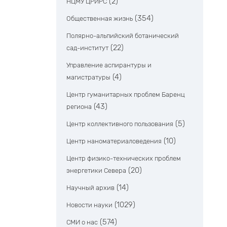
(2)
НЦМУ ЦРИРС
(354)
Общественная жизнь
Полярно-альпийский ботанический
(22)
сад-институт
Управление аспирантуры и
(4)
магистратуры
Центр гуманитарных проблем Баренц
(43)
региона
(5)
Центр коллективного пользования
(10)
Центр наноматериаловедения
Центр физико-технических проблем
(20)
энергетики Севера
(14)
Научный архив
(1029)
Новости науки
(574)
СМИ о нас