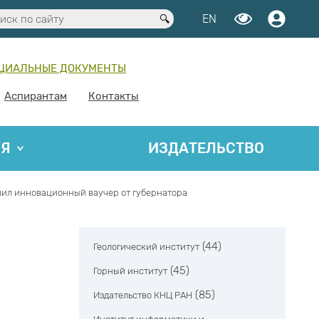
EN
ЦИАЛЬНЫЕ ДОКУМЕНТЫ
Аспирантам
Контакты
ИЯ
ИЗДАТЕЛЬСТВО
чил инновационный ваучер от губернатора
(44)
Геологический институт
(45)
Горный институт
(85)
Издательство КНЦ РАН