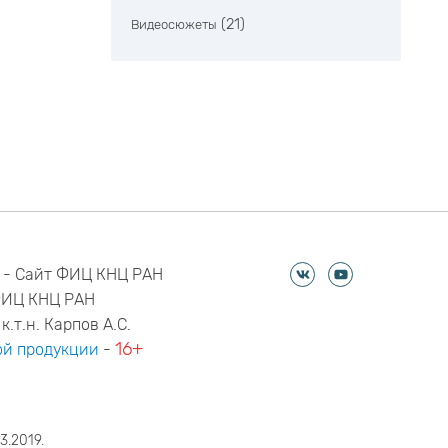
(21)
Видеосюжеты
 - Сайт ФИЦ КНЦ РАН
ФИЦ КНЦ РАН
к.т.н. Карпов А.С.
16+
й продукции
-
3.2019.