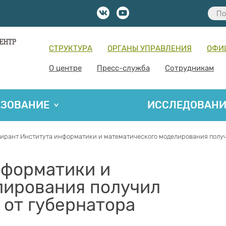
СТРУКТУРА
ОРГАНЫ УПРАВЛЕНИЯ
ОФИ
О центре
Пресс-служба
Сотрудникам
АЗОВАНИЕ
ИССЛЕДОВАН
ирант Института информатики и математического моделирования полу
нформатики и
лирования получил
 от губернатора