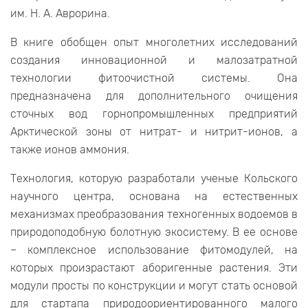
им. Н. А. Аврорина.
В книге обобщен опыт многолетних исследований
создания инновационной и малозатратной
технологии фитоочистной системы. Она
предназначена для дополнительного очищения
сточных вод горнопромышленных предприятий
Арктической зоны от нитрат- и нитрит-ионов, а
также ионов аммония.
Технология, которую разработали ученые Кольского
научного центра, основана на естественных
механизмах преобразования техногенных водоемов в
природоподобную болотную экосистему. В ее основе
– комплексное использование фитомодулей, на
которых произрастают аборигенные растения. Эти
модули просты по конструкции и могут стать основой
для стартапа природоориентированного малого