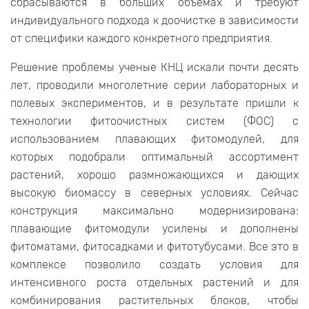
сбрасываются в больших объемах и требуют
индивидуального подхода к доочистке в зависимости
от специфики каждого конкретного предприятия.
Решение проблемы ученые КНЦ искали почти десять
лет, проводили многолетние серии лабораторных и
полевых экспериментов, и в результате пришли к
технологии фитоочистных систем (ФОС) с
использованием плавающих фитомодулей, для
которых подобрали оптимальный ассортимент
растений, хорошо размножающихся и дающих
высокую биомассу в северных условиях. Сейчас
конструкция максимально модернизирована:
плавающие фитомодули усилены и дополнены
фитоматами, фитосадками и фитотубусами. Все это в
комплексе позволило создать условия для
интенсивного роста отдельных растений и для
комбинирования растительных блоков, чтобы