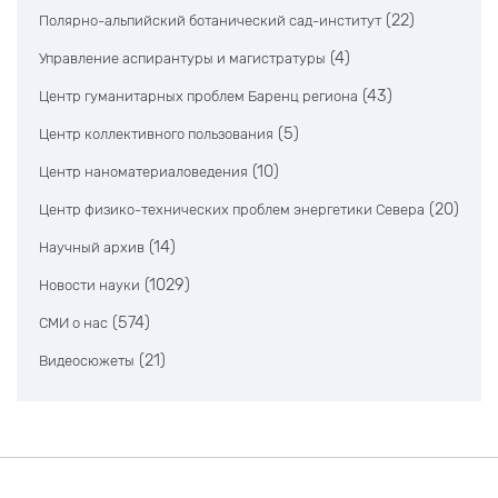
(22)
Полярно-альпийский ботанический сад-институт
(4)
Управление аспирантуры и магистратуры
(43)
Центр гуманитарных проблем Баренц региона
(5)
Центр коллективного пользования
(10)
Центр наноматериаловедения
(20)
Центр физико-технических проблем энергетики Севера
(14)
Научный архив
(1029)
Новости науки
(574)
СМИ о нас
(21)
Видеосюжеты