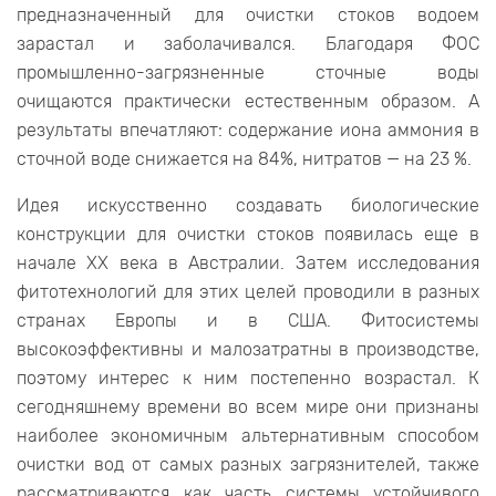
предназначенный для очистки стоков водоем
зарастал и заболачивался. Благодаря ФОС
промышленно-загрязненные сточные воды
очищаются практически естественным образом. А
результаты впечатляют: содержание иона аммония в
сточной воде снижается на 84%, нитратов — на 23 %.
Идея искусственно создавать биологические
конструкции для очистки стоков появилась еще в
начале XX века в Австралии. Затем исследования
фитотехнологий для этих целей проводили в разных
странах Европы и в США. Фитосистемы
высокоэффективны и малозатратны в производстве,
поэтому интерес к ним постепенно возрастал. К
сегодняшнему времени во всем мире они признаны
наиболее экономичным альтернативным способом
очистки вод от самых разных загрязнителей, также
рассматриваются как часть системы устойчивого