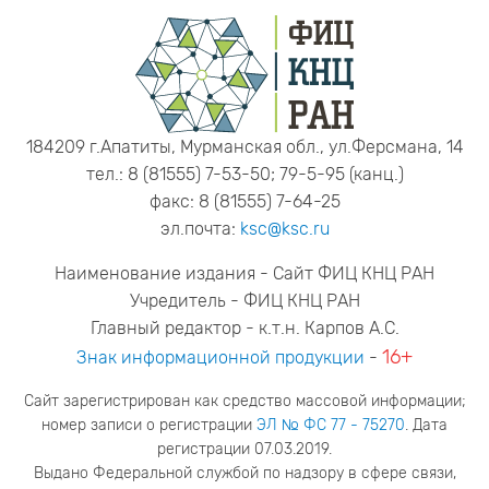
184209 г.Апатиты, Мурманская обл., ул.Ферсмана, 14
тел.: 8 (81555) 7-53-50; 79-5-95 (канц.)
факс: 8 (81555) 7-64-25
эл.почта:
ksc@ksc.ru
Наименование издания - Сайт ФИЦ КНЦ РАН
Учредитель - ФИЦ КНЦ РАН
Главный редактор - к.т.н. Карпов А.С.
16+
Знак информационной продукции
-
Сайт зарегистрирован как средство массовой информации;
номер записи о регистрации
ЭЛ № ФС 77 - 75270
. Дата
регистрации 07.03.2019.
Выдано Федеральной службой по надзору в сфере связи,