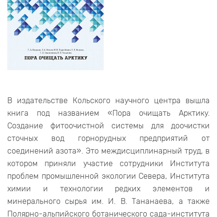
В издательстве Кольского научного центра вышла
книга под названием «Пора очищать Арктику.
Создание фитоочистной системы для доочистки
сточных вод горнорудных предприятий от
соединений азота». Это междисциплинарный труд, в
котором приняли участие сотрудники Института
проблем промышленной экологии Севера, Института
химии и технологии редких элементов и
минерального сырья им. И. В. Тананаева, а также
Полярно-альпийского ботанического сада-института