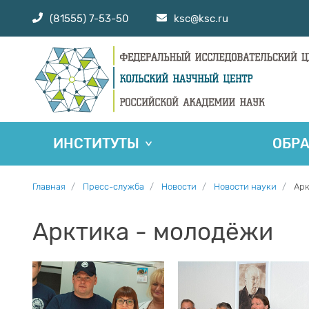
(81555) 7-53-50
ksc@ksc.ru
ИНСТИТУТЫ
ОБР
Главная
Пресс-служба
Новости
Новости науки
Арк
Арктика - молодёжи