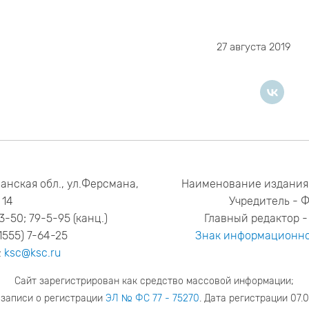
27 августа 2019
анская обл., ул.Ферсмана,
Наименование издания
14
Учредитель - 
53-50; 79-5-95 (канц.)
Главный редактор - 
1555) 7-64-25
Знак информационно
:
ksc@ksc.ru
Сайт зарегистрирован как средство массовой информации;
 записи о регистрации
ЭЛ № ФС 77 - 75270
. Дата регистрации 07.0