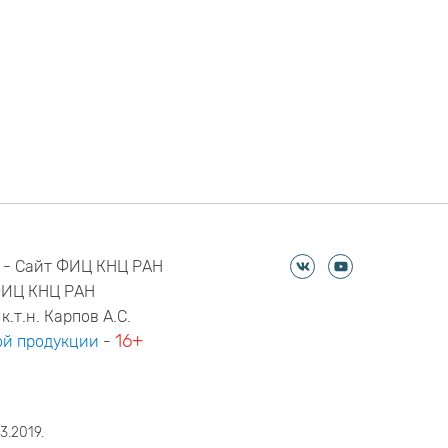
 - Сайт ФИЦ КНЦ РАН
ФИЦ КНЦ РАН
к.т.н. Карпов А.С.
16+
й продукции
-
3.2019.