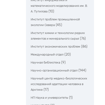
Институт информатики и
математического моделирования им. В.
(10)
А. Путилова
Институт проблем промышленной
(45)
экологии Севера
Институт химии и технологии редких
(76)
элементов и минерального сырья
(86)
Институт экономических проблем
(20)
Международный отдел
(9)
Научная библиотека
(144)
Научно-организационный отдел
Научный центр медико-биологических
исследований адаптации человека в
(17)
Арктике
(1)
НП Наука и университеты