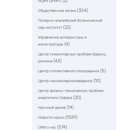
(2)
НЦМУ ЦРИРС
(354)
Общественная жизнь
Полярно-альпийский ботанический
(22)
сад-институт
Управление аспирантуры и
(4)
магистратуры
Центр гуманитарных проблем Баренц
(43)
региона
(5)
Центр коллективного пользования
(10)
Центр наноматериаловедения
Центр физико-технических проблем
(20)
энергетики Севера
(14)
Научный архив
(1029)
Новости науки
(574)
СМИ о нас