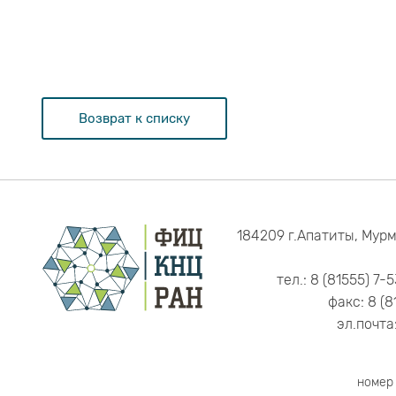
Возврат к списку
184209 г.Апатиты, Мурм
тел.: 8 (81555) 7-
факс: 8 (8
эл.почта
номер