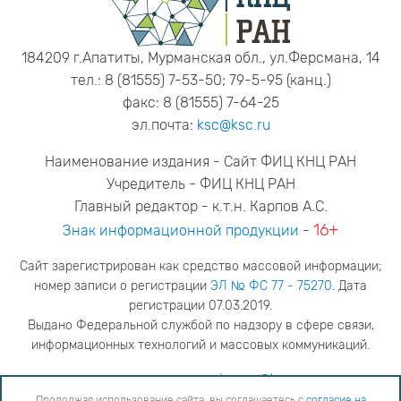
184209 г.Апатиты, Мурманская обл., ул.Ферсмана, 14
тел.: 8 (81555) 7-53-50; 79-5-95 (канц.)
факс: 8 (81555) 7-64-25
эл.почта:
ksc@ksc.ru
Наименование издания - Сайт ФИЦ КНЦ РАН
Учредитель - ФИЦ КНЦ РАН
Главный редактор - к.т.н. Карпов А.С.
16+
Знак информационной продукции
-
Сайт зарегистрирован как средство массовой информации;
номер записи о регистрации
ЭЛ № ФС 77 - 75270
. Дата
регистрации 07.03.2019.
Выдано Федеральной службой по надзору в сфере связи,
информационных технологий и массовых коммуникаций.
адрес редакции
ya.stogova@ksc.ru
телефон редакции
81555-79-516
Продолжая использование сайта, вы соглашаетесь с
согласие на