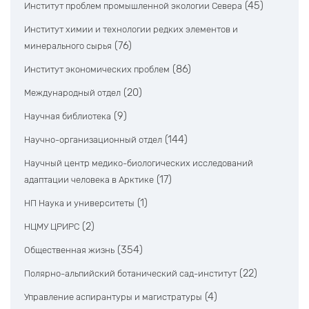
(45)
Институт проблем промышленной экологии Севера
Институт химии и технологии редких элементов и
(76)
минерального сырья
(86)
Институт экономических проблем
(20)
Международный отдел
(9)
Научная библиотека
(144)
Научно-организационный отдел
Научный центр медико-биологических исследований
(17)
адаптации человека в Арктике
(1)
НП Наука и университеты
(2)
НЦМУ ЦРИРС
(354)
Общественная жизнь
(22)
Полярно-альпийский ботанический сад-институт
(4)
Управление аспирантуры и магистратуры