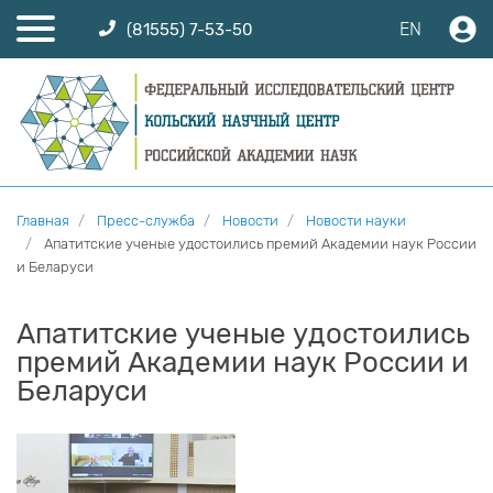
EN
(81555) 7-53-50
Главная
Пресс-служба
Новости
Новости науки
Апатитские ученые удостоились премий Академии наук России
и Беларуси
Апатитские ученые удостоились
премий Академии наук России и
Беларуси