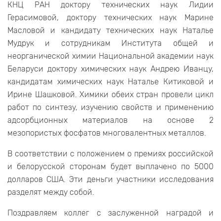
КНЦ РАН доктору технических наук Лидии
Герасимовой, доктору технических наук Марине
Масловой и кандидату технических наук Наталье
Мудрук и сотрудникам Института общей и
неорганической химии Национальной академии наук
Беларуси доктору химических наук Андрею Иванцу,
кандидатам химических наук Наталье Китиковой и
Ирине Шашковой. Химики обеих стран провели цикл
работ по синтезу, изучению свойств и применению
адсорбционных материалов на основе 2
мезопористых фосфатов многовалентных металлов.
В соответствии с положением о премиях российской
и белорусской сторонам будет выплачено по 5000
долларов США. Эти деньги участники исследования
разделят между собой.
Поздравляем коллег с заслуженной наградой и