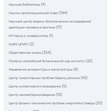
(9)
Научная библиотека
(144)
Научно-организационный отдел
Научный центр медико-биологических исследований
(17)
адаптации человека в Арктике
(1)
НП Наука и университеты
(2)
НЦМУ ЦРИРС
(354)
Общественная жизнь
(22)
Полярно-альпийский ботанический сад-институт
(4)
Управление аспирантуры и магистратуры
(43)
Центр гуманитарных проблем Баренц региона
(5)
Центр коллективного пользования
(10)
Центр наноматериаловедения
(20)
Центр физико-технических проблем энергетики Севера