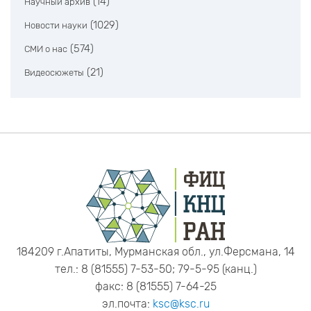
(14)
Научный архив
(1029)
Новости науки
(574)
СМИ о нас
(21)
Видеосюжеты
184209 г.Апатиты, Мурманская обл., ул.Ферсмана, 14
тел.: 8 (81555) 7-53-50; 79-5-95 (канц.)
факс: 8 (81555) 7-64-25
эл.почта:
ksc@ksc.ru