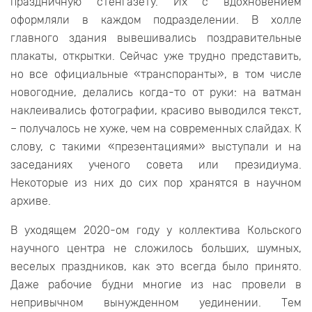
праздничную стенгазету. Их с вдохновением
оформляли в каждом подразделении. В холле
главного здания вывешивались поздравительные
плакаты, открытки. Сейчас уже трудно представить,
но все официальные «транспоранты», в том числе
новогодние, делались когда-то от руки: на ватман
наклеивались фотографии, красиво выводился текст,
– получалось не хуже, чем на современных слайдах. К
слову, с такими «презентациями» выступали и на
заседаниях ученого совета или президиума.
Некоторые из них до сих пор хранятся в научном
архиве.
В уходящем 2020-ом году у коллектива Кольского
научного центра не сложилось больших, шумных,
веселых праздников, как это всегда было принято.
Даже рабочие будни многие из нас провели в
непривычном вынужденном уединении. Тем