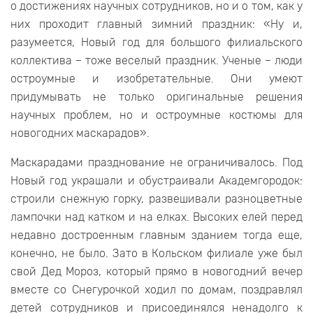
о достижениях научных сотрудников, но и о том, как у
них проходит главный зимний праздник: «Ну и,
разумеется, Новый год для большого филиальского
коллектива – тоже веселый праздник. Ученые – люди
остроумные и изобретательные. Они умеют
придумывать не только оригинальные решения
научных проблем, но и остроумные костюмы для
новогодних маскарадов».
Маскарадами празднование не ограничивалось. Под
Новый год украшали и обустраивали Академгородок:
строили снежную горку, развешивали разноцветные
лампочки над катком и на елках. Высоких елей перед
недавно достроенным главным зданием тогда еще,
конечно, не было. Зато в Кольском филиале уже был
свой Дед Мороз, который прямо в новогодний вечер
вместе со Снегурочкой ходил по домам, поздравлял
детей сотрудников и присоединялся ненадолго к