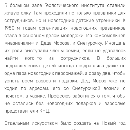
В большом зале Геологического института ставили
живую елку. Там проходили не только праздники для
сотрудников, но и новогодние детские утренники. К
1980-м годам организация новогодних праздников
стала в основном делом молодежи. Из комсомольцев
«назначали» и Деда Мороза, и Снегурочку. Иногда в
их роли выступали члены семьи, если не удавалось
найти кого-то из сотрудников. В больших
подразделениях детей иногда поздравляла даже не
одна пара новогодних персонажей, а сразу две, чтобы
успеть всем развезти подарки. Дед Мороз уже не
ходил по адресам, его со Снегурочкой возили с
почетом, в уазике. Профсоюз заботился о том, чтобы
не остались без новогодних подарков и взрослые
представители КНЦ.
Отдельным искусством было создать на Новый год