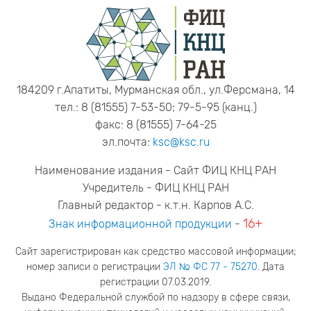
184209 г.Апатиты, Мурманская обл., ул.Ферсмана, 14
тел.: 8 (81555) 7-53-50; 79-5-95 (канц.)
факс: 8 (81555) 7-64-25
эл.почта:
ksc@ksc.ru
Наименование издания - Сайт ФИЦ КНЦ РАН
Учредитель - ФИЦ КНЦ РАН
Главный редактор - к.т.н. Карпов А.С.
16+
Знак информационной продукции
-
Сайт зарегистрирован как средство массовой информации;
номер записи о регистрации
ЭЛ № ФС 77 - 75270
. Дата
регистрации 07.03.2019.
Выдано Федеральной службой по надзору в сфере связи,