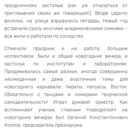
праздничному застолью (как уж отказаться от
приглашения своих же товарищей!). Везде царило
веселье, на улице взрывались петарды, Новый год
встречали сразу многими академическими семьями –
все жили и работали по соседству.
Отмечали праздник и на работе, большим
коллективом. Были и общие новогодние вечера, и
застолья по институтам и лабораториям.
Придумывались самые разные, иногда совершенно
неожиданные и даже экзотичные темы для
новогоднего карнавала: пираты, папуасы, Восток.
Обязательно с танцами и номерами творческой
самодеятельности! Играл духовой оркестр. Как
вспоминают ученые, главным «заводилой» на
новогодних вечерах был Евгений Константинович
Козлов, председатель президиума.