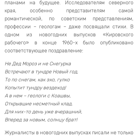
планами на будущее. Исследователям северного
края, особенно представителям самой
романтической, по советским представлениям,
профессии – геологам – даже посвящали стихи. В
одном из новогодних выпусков «Кировского
рабочего» в конце 1960-х было опубликовано
соответствующее поздравление:
Не Дед Мороз и не Снегурка
Встречают в тундре Новый год,
То по снегам, как эхо, гулко
Копытит тундру вездеход!
А в нем – геологи с Коашвы,
Открывшие несметный клад.
Для них-то день уже вчерашний,
Вперед за новым, солнцу брат!
Журналисты в новогодних выпусках писали не только