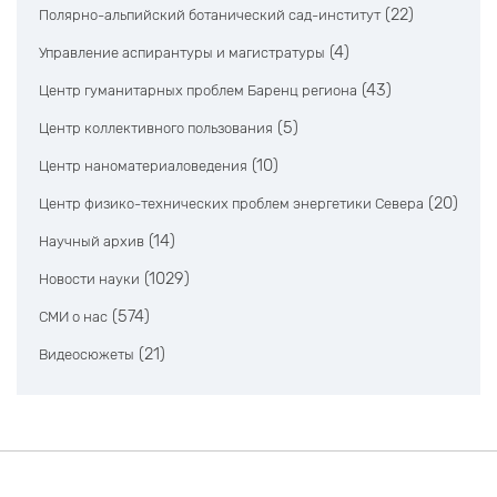
(22)
Полярно-альпийский ботанический сад-институт
(4)
Управление аспирантуры и магистратуры
(43)
Центр гуманитарных проблем Баренц региона
(5)
Центр коллективного пользования
(10)
Центр наноматериаловедения
(20)
Центр физико-технических проблем энергетики Севера
(14)
Научный архив
(1029)
Новости науки
(574)
СМИ о нас
(21)
Видеосюжеты