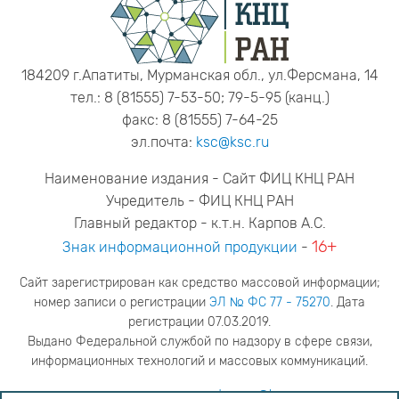
184209 г.Апатиты, Мурманская обл., ул.Ферсмана, 14
тел.: 8 (81555) 7-53-50; 79-5-95 (канц.)
факс: 8 (81555) 7-64-25
эл.почта:
ksc@ksc.ru
Наименование издания - Сайт ФИЦ КНЦ РАН
Учредитель - ФИЦ КНЦ РАН
Главный редактор - к.т.н. Карпов А.С.
16+
Знак информационной продукции
-
Сайт зарегистрирован как средство массовой информации;
номер записи о регистрации
ЭЛ № ФС 77 - 75270
. Дата
регистрации 07.03.2019.
Выдано Федеральной службой по надзору в сфере связи,
информационных технологий и массовых коммуникаций.
адрес редакции
ya.stogova@ksc.ru