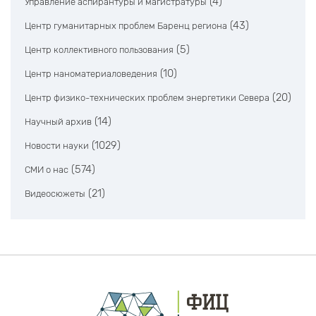
(4)
Управление аспирантуры и магистратуры
(43)
Центр гуманитарных проблем Баренц региона
(5)
Центр коллективного пользования
(10)
Центр наноматериаловедения
(20)
Центр физико-технических проблем энергетики Севера
(14)
Научный архив
(1029)
Новости науки
(574)
СМИ о нас
(21)
Видеосюжеты