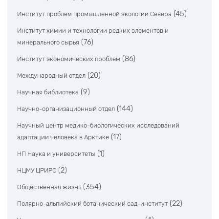
(45)
Институт проблем промышленной экологии Севера
Институт химии и технологии редких элементов и
(76)
минерального сырья
(86)
Институт экономических проблем
(20)
Международный отдел
(9)
Научная библиотека
(144)
Научно-организационный отдел
Научный центр медико-биологических исследований
(17)
адаптации человека в Арктике
(1)
НП Наука и университеты
(2)
НЦМУ ЦРИРС
(354)
Общественная жизнь
(22)
Полярно-альпийский ботанический сад-институт