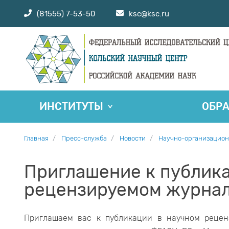
(81555) 7-53-50
ksc@ksc.ru
ИНСТИТУТЫ
ОБР
Главная
Пресс-служба
Новости
Научно-организацион
Приглашение к публик
рецензируемом журнал
Приглашаем вас к публикации в научном рецен