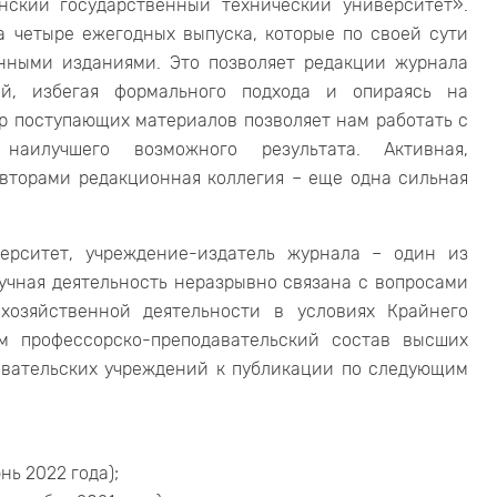
нский государственный технический университет».
 четыре ежегодных выпуска, которые по своей сути
нными изданиями. Это позволяет редакции журнала
ей, избегая формального подхода и опираясь на
р поступающих материалов позволяет нам работать с
наилучшего возможного результата. Активная,
авторами редакционная коллегия – еще одна сильная
ерситет, учреждение-издатель журнала – один из
аучная деятельность неразрывно связана с вопросами
хозяйственной деятельности в условиях Крайнего
ем профессорско-преподавательский состав высших
овательских учреждений к публикации по следующим
нь 2022 года);