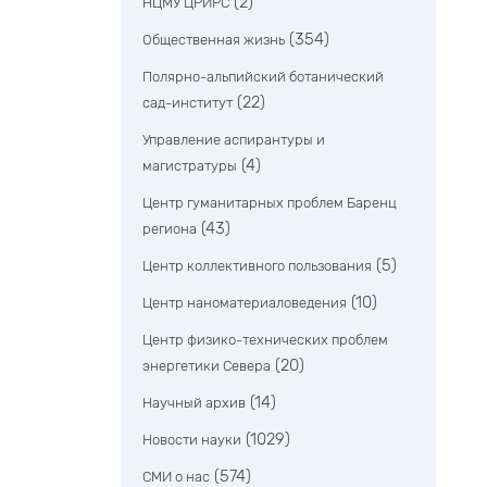
(2)
НЦМУ ЦРИРС
(354)
Общественная жизнь
Полярно-альпийский ботанический
(22)
сад-институт
Управление аспирантуры и
(4)
магистратуры
Центр гуманитарных проблем Баренц
(43)
региона
(5)
Центр коллективного пользования
(10)
Центр наноматериаловедения
Центр физико-технических проблем
(20)
энергетики Севера
(14)
Научный архив
(1029)
Новости науки
(574)
СМИ о нас