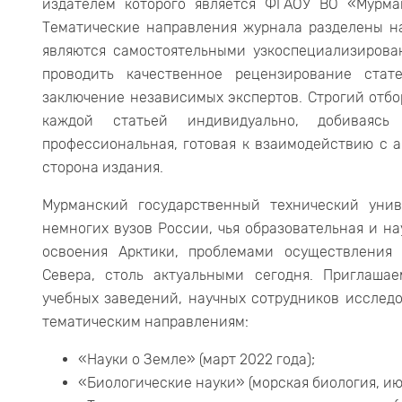
издателем которого является ФГАОУ ВО «Мурма
Тематические направления журнала разделены на
являются самостоятельными узкоспециализирова
проводить качественное рецензирование стат
заключение независимых экспертов. Строгий отбо
каждой статьей индивидуально, добиваясь 
профессиональная, готовая к взаимодействию с 
сторона издания.
Мурманский государственный технический унив
немногих вузов России, чья образовательная и н
освоения Арктики, проблемами осуществления 
Cевера, столь актуальными сегодня. Приглаша
учебных заведений, научных сотрудников исслед
тематическим направлениям:
«Науки о Земле» (март 2022 года);
«Биологические науки» (морская биология, ию