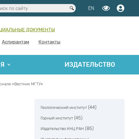
EN
ЦИАЛЬНЫЕ ДОКУМЕНТЫ
Аспирантам
Контакты
ИЯ
ИЗДАТЕЛЬСТВО
рнале «Вестник МГТУ»
(44)
Геологический институт
(45)
Горный институт
(85)
Издательство КНЦ РАН