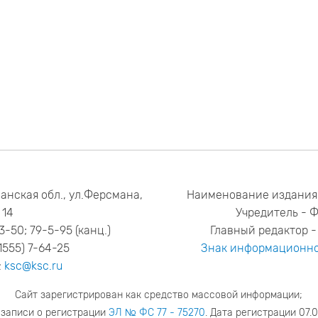
анская обл., ул.Ферсмана,
Наименование издания
14
Учредитель - 
53-50; 79-5-95 (канц.)
Главный редактор - 
1555) 7-64-25
Знак информационно
:
ksc@ksc.ru
Сайт зарегистрирован как средство массовой информации;
 записи о регистрации
ЭЛ № ФС 77 - 75270
. Дата регистрации 07.0