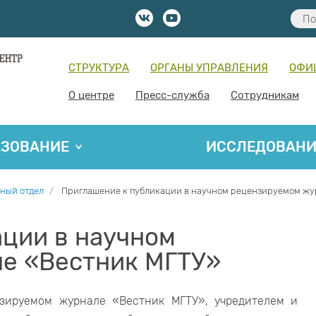
СТРУКТУРА
ОРГАНЫ УПРАВЛЕНИЯ
ОФИ
О центре
Пресс-служба
Сотрудникам
АЗОВАНИЕ
ИССЛЕДОВАН
ный отдел
Приглашение к публикации в научном рецензируемом жу
ации в научном
е «Вестник МГТУ»
зируемом журнале «Вестник МГТУ», учредителем и