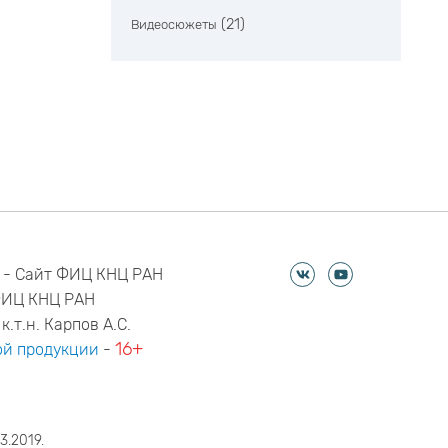
(21)
Видеосюжеты
 - Сайт ФИЦ КНЦ РАН
ФИЦ КНЦ РАН
к.т.н. Карпов А.С.
16+
й продукции
-
3.2019.