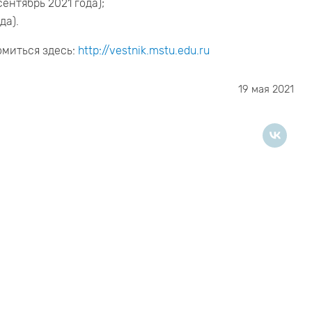
ентябрь 2021 года);
да).
миться здесь:
http://vestnik.mstu.edu.ru
19 мая 2021