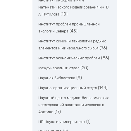
Институт информатики и
математического моделирования им. В.
(10)
А. Путилова
Институт проблем промышленной
(45)
экологии Севера
Институт химии и технологии редких
(76)
элементов и минерального сырья
(86)
Институт экономических проблем
(20)
Международный отдел
(9)
Научная библиотека
(144)
Научно-организационный отдел
Научный центр медико-биологических
исследований адаптации человека в
(17)
Арктике
(1)
НП Наука и университеты