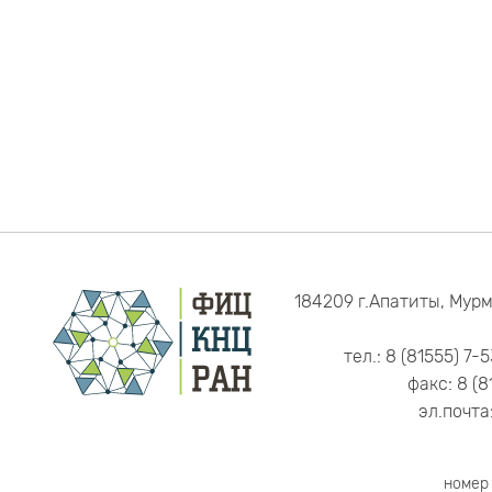
184209 г.Апатиты, Мурм
тел.: 8 (81555) 7-
факс: 8 (8
эл.почта
номер