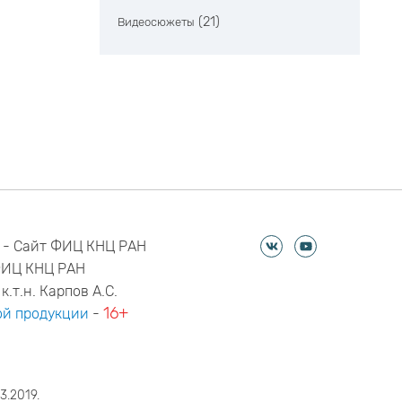
(21)
Видеосюжеты
 - Сайт ФИЦ КНЦ РАН
ФИЦ КНЦ РАН
к.т.н. Карпов А.С.
16+
й продукции
-
3.2019.