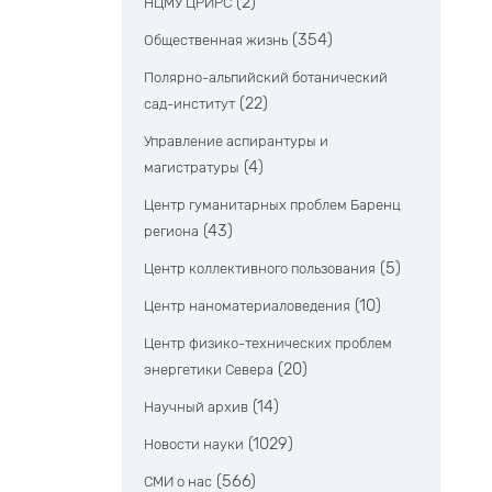
(2)
НЦМУ ЦРИРС
(354)
Общественная жизнь
Полярно-альпийский ботанический
(22)
сад-институт
Управление аспирантуры и
(4)
магистратуры
Центр гуманитарных проблем Баренц
(43)
региона
(5)
Центр коллективного пользования
(10)
Центр наноматериаловедения
Центр физико-технических проблем
(20)
энергетики Севера
(14)
Научный архив
(1029)
Новости науки
(566)
СМИ о нас