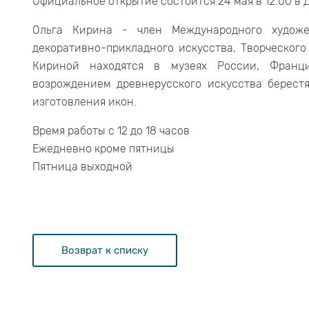
Официальное открытие состоится 24 мая в 12.00 в 
Ольга Кирина - член Международного художе
декоративно-прикладного искусства, Творческог
Кириной находятся в музеях России, Франци
возрождением древнерусского искусства берест
изготовления икон.
Время работы с 12 до 18 часов
Ежедневно кроме пятницы
Пятница выходной
Возврат к списку