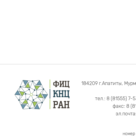
184209 г.Апатиты, Мурм
тел.: 8 (81555) 7-
факс: 8 (8
эл.почта
номер