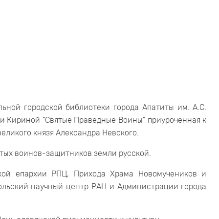
льной городской библиотеки города Апатиты им. А.С.
ги Кириной "Святые Праведные Воины" приуроченная к
еликого князя Александра Невского.
ятых воинов-защитников земли русской.
кой епархии РПЦ, Прихода Храма Новомучеников и
Кольский научный центр РАН и Администрации города