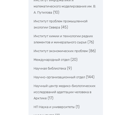
Институт информатики и
математического моделирования им. В.
(10)
А. Путилова
Институт проблем промышленной
(45)
экологии Севера
Институт химии и технологии редких
(76)
элементов и минерального сырья
(86)
Институт экономических проблем
(20)
Международный отдел
(9)
Научная библиотека
(144)
Научно-организационный отдел
Научный центр медико-биологических
исследований адаптации человека в
(17)
Арктике
(1)
НП Наука и университеты