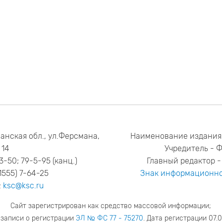
анская обл., ул.Ферсмана,
Наименование издания
14
Учредитель - 
53-50; 79-5-95 (канц.)
Главный редактор - 
1555) 7-64-25
Знак информационно
:
ksc@ksc.ru
Сайт зарегистрирован как средство массовой информации;
 записи о регистрации
ЭЛ № ФС 77 - 75270
. Дата регистрации 07.0