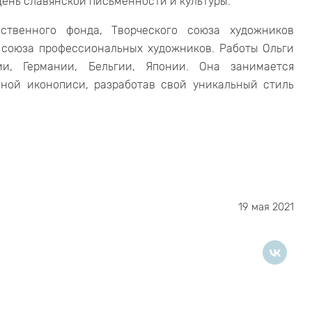
День славянской письменности и культуры.
ственного фонда, Творческого союза художников
о союза профессиональных художников. Работы Ольги
и, Германии, Бельгии, Японии. Она занимается
яной иконописи, разработав свой уникальный стиль
19 мая 2021