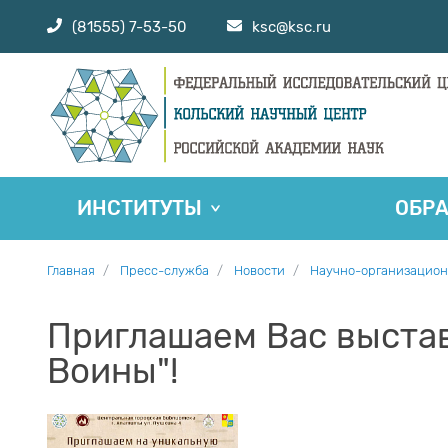
(81555) 7-53-50
ksc@ksc.ru
ИНСТИТУТЫ
ОБР
Главная
Пресс-служба
Новости
Научно-организацион
Приглашаем Вас выста
Воины"!