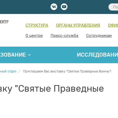
СТРУКТУРА
ОРГАНЫ УПРАВЛЕНИЯ
ОФИ
О центре
Пресс-служба
Сотрудникам
АЗОВАНИЕ
ИССЛЕДОВАН
ный отдел
Приглашаем Вас выставку "Святые Праведные Воины"!
вку "Святые Праведные