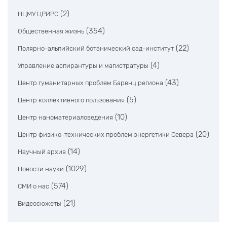
(2)
НЦМУ ЦРИРС
(354)
Общественная жизнь
(22)
Полярно-альпийский ботанический сад-институт
(4)
Управление аспирантуры и магистратуры
(43)
Центр гуманитарных проблем Баренц региона
(5)
Центр коллективного пользования
(10)
Центр наноматериаловедения
(20)
Центр физико-технических проблем энергетики Севера
(14)
Научный архив
(1029)
Новости науки
(574)
СМИ о нас
(21)
Видеосюжеты