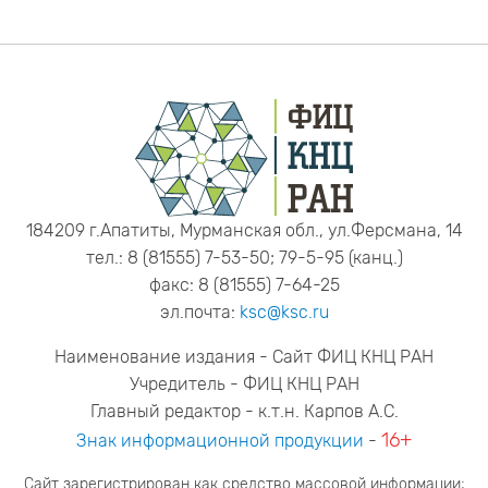
184209 г.Апатиты, Мурманская обл., ул.Ферсмана, 14
тел.: 8 (81555) 7-53-50; 79-5-95 (канц.)
факс: 8 (81555) 7-64-25
эл.почта:
ksc@ksc.ru
Наименование издания - Сайт ФИЦ КНЦ РАН
Учредитель - ФИЦ КНЦ РАН
Главный редактор - к.т.н. Карпов А.С.
16+
Знак информационной продукции
-
Сайт зарегистрирован как средство массовой информации;