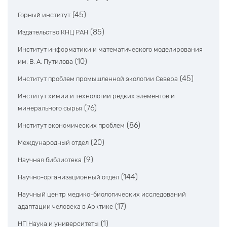
(45)
Горный институт
(85)
Издательство КНЦ РАН
Институт информатики и математического моделирования
(10)
им. В. А. Путилова
(45)
Институт проблем промышленной экологии Севера
Институт химии и технологии редких элементов и
(76)
минерального сырья
(86)
Институт экономических проблем
(20)
Международный отдел
(9)
Научная библиотека
(144)
Научно-организационный отдел
Научный центр медико-биологических исследований
(17)
адаптации человека в Арктике
(1)
НП Наука и университеты