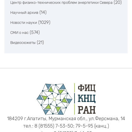
(20)
Центр физико-технических проблем энергетики Севера
(14)
Научный архив
(1029)
Новости науки
(574)
СМИ о нас
(21)
Видеосюжеты
184209 г.Апатиты, Мурманская обл., ул.Ферсмана, 14
тел.: 8 (81555) 7-53-50; 79-5-95 (канц.)