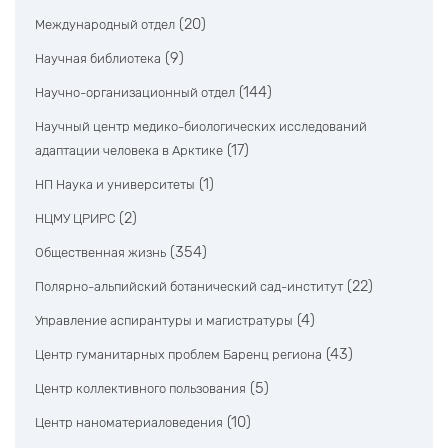
(20)
Международный отдел
(9)
Научная библиотека
(144)
Научно-организационный отдел
Научный центр медико-биологических исследований
(17)
адаптации человека в Арктике
(1)
НП Наука и университеты
(2)
НЦМУ ЦРИРС
(354)
Общественная жизнь
(22)
Полярно-альпийский ботанический сад-институт
(4)
Управление аспирантуры и магистратуры
(43)
Центр гуманитарных проблем Баренц региона
(5)
Центр коллективного пользования
(10)
Центр наноматериаловедения