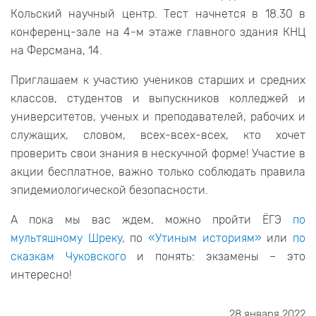
Кольский научный центр. Тест начнется в 18.30 в
конференц-зале на 4-м этаже главного здания КНЦ
на Ферсмана, 14.
Приглашаем к участию учеников старших и средних
классов, студентов и выпускников колледжей и
университетов, ученых и преподавателей, рабочих и
служащих, словом, всех-всех-всех, кто хочет
проверить свои знания в нескучной форме! Участие в
акции бесплатное, важно только соблюдать правила
эпидемиологической безопасности.
А пока мы вас ждем, можно пройти ЁГЭ
по
мультяшному Шреку
, по
«Утиным историям»
или
по
сказкам Чуковского
и понять: экзамены – это
интересно!
28 января 2022