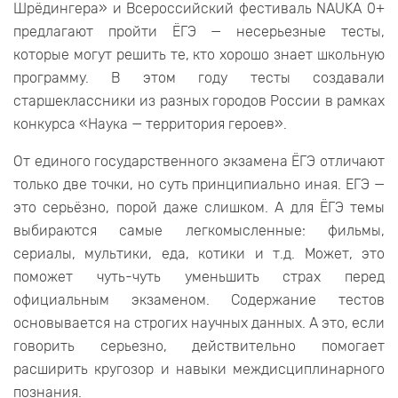
Шрёдингера» и Всероссийский фестиваль NAUKA 0+
предлагают пройти ЁГЭ — несерьезные тесты,
которые могут решить те, кто хорошо знает школьную
программу. В этом году тесты создавали
старшеклассники из разных городов России в рамках
конкурса «Наука — территория героев».
От единого государственного экзамена ЁГЭ отличают
только две точки, но суть принципиально иная. ЕГЭ —
это серьёзно, порой даже слишком. А для ЁГЭ темы
выбираются самые легкомысленные: фильмы,
сериалы, мультики, еда, котики и т.д. Может, это
поможет чуть-чуть уменьшить страх перед
официальным экзаменом. Содержание тестов
основывается на строгих научных данных. А это, если
говорить серьезно, действительно помогает
расширить кругозор и навыки междисциплинарного
познания.